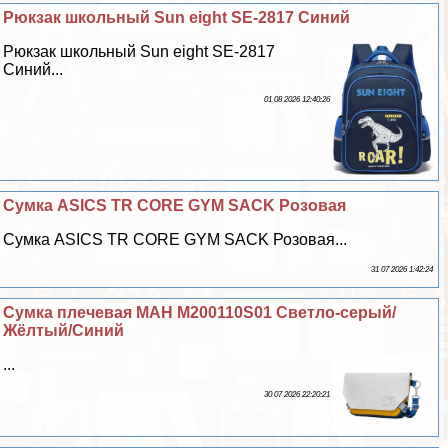
Рюкзак школьный Sun eight SE-2817 Синий
Рюкзак школьный Sun eight SE-2817
Синий...
01 08 2026 12:40:26
Сумка ASICS TR CORE GYM SACK Розовая
Сумка ASICS TR CORE GYM SACK Розовая...
31 07 2026 1:42:24
Сумка плечевая MAH M200110S01 Светло-серый/
Жёлтый/Синий
...
30 07 2026 22:20:21