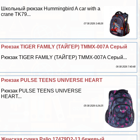
Школьный рюкзак Hummingbird A car with a
crane TK79...
07 08 2026 3:48:26
Рюкзак TIGER FAMILY (ТАЙГЕР) TMMX-007A Серый
Рюкзак TIGER FAMILY (ТАЙГЕР) TMMX-007A Серый...
06 08 2026 7:40:48
Рюкзак PULSE TEENS UNIVERSE HEART
Рюкзак PULSE TEENS UNIVERSE
HEART...
05 08 2026 6:24:25
Женская сумка Palio 17479D2-13 бежевый