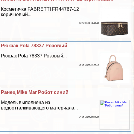
Косметичка FABRETTI FR44767-12
коричневый...
26 06 2026 16:40:40
Рюкзак Pola 78337 Розовый
Рюкзак Pola 78337 Розовый...
25 06 2026 10:36:18
Ранец Mike Mar Робот синий
Модель выполнена из
водоотталкивающего материала...
24 06 2026 22:58:22