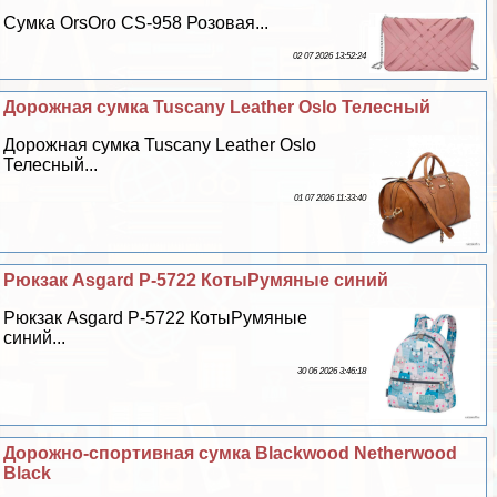
Сумка OrsOro CS-958 Розовая...
02 07 2026 13:52:24
Дорожная сумка Tuscany Leather Oslo Телесный
Дорожная сумка Tuscany Leather Oslo
Телесный...
01 07 2026 11:33:40
Рюкзак Asgard Р-5722 КотыРумяные синий
Рюкзак Asgard Р-5722 КотыРумяные
синий...
30 06 2026 3:46:18
Дорожно-спортивная сумка Blackwood Netherwood
Black