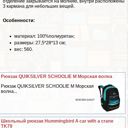
отделение закрывается на молнию, внутри расположены
3 кармана для небольших вещей.
Особенности:
материал: 100%полиуретан;
размеры: 27,5*28*13 см;
вес: 560.
Рюкзак QUIKSILVER SCHOOLIE M Морская волна
Рюкзак QUIKSILVER SCHOOLIE M Морская
волна...
08 08 2026 10:26:27
Школьный рюкзак Hummingbird A car with a crane
TK79