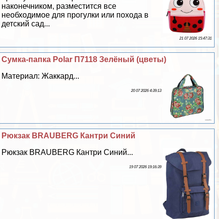
наконечником, разместится все
необходимое для прогулки или похода в
детский сад...
21 07 2026 15:47:31
Сумка-папка Polar П7118 Зелёный (цветы)
Материал: Жаккард...
20 07 2026 4:39:13
Рюкзак BRAUBERG Кантри Синий
Рюкзак BRAUBERG Кантри Синий...
19 07 2026 19:16:39