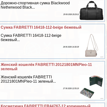
Дорожно-спортивная сумка Blackwood
Netherwood Black...
29 06 2026 20:29:11
Сумка FABRETTI 16418-112-beige бежевый
Сумка FABRETTI 16418-112-beige
бежевый...
28 06 2026 14:30:39
Женский кошелёк FABRETTI 20121801MNPleo-11
зеленый
Женский кошелёк FABRETTI
20121801MNPleo-11 зеленый...
27 06 2026 12:55:19
Косметичка FABRETTI FR44767-12 коричневый