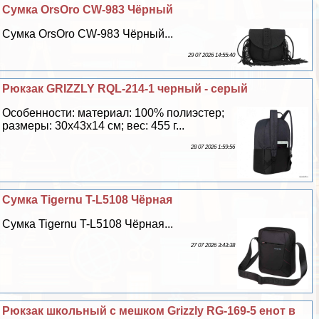
Сумка OrsOro CW-983 Чёрный
Сумка OrsOro CW-983 Чёрный...
29 07 2026 14:55:40
Рюкзак GRIZZLY RQL-214-1 черный - серый
Особенности: материал: 100% полиэстер;
размеры: 30х43х14 см; вес: 455 г...
28 07 2026 1:59:56
Сумка Tigernu T-L5108 Чёрная
Сумка Tigernu T-L5108 Чёрная...
27 07 2026 3:43:38
Рюкзак школьный с мешком Grizzly RG-169-5 енот в