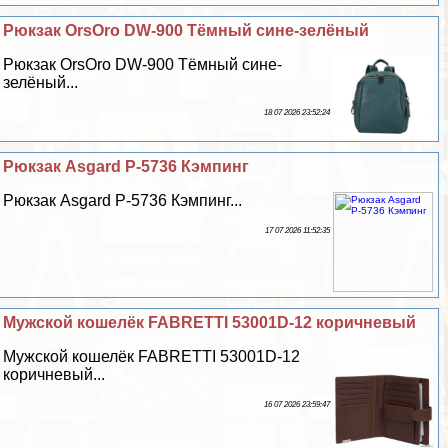
Рюкзак OrsOro DW-900 Тёмный сине-зелёный
Рюкзак OrsOro DW-900 Тёмный сине-
зелёный...
18 07 2026 23:52:24
Рюкзак Asgard Р-5736 Кэмпинг
Рюкзак Asgard Р-5736 Кэмпинг...
17 07 2026 11:52:35
Мужской кошелёк FABRETTI 53001D-12 коричневый
Мужской кошелёк FABRETTI 53001D-12
коричневый...
16 07 2026 23:59:47