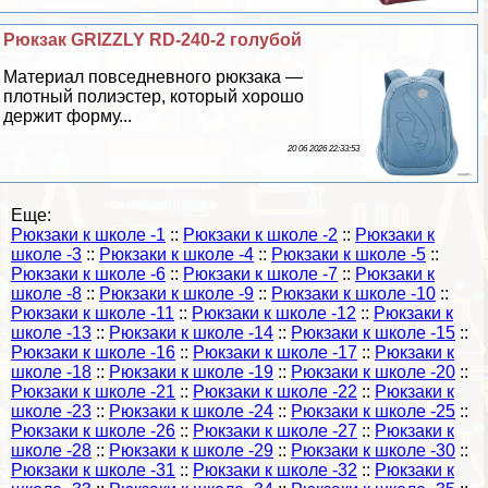
Рюкзак GRIZZLY RD-240-2 гoлyбой
Материал повседневного рюкзака —
плотный полиэстер, который хорошо
держит форму...
20 06 2026 22:33:53
Еще:
Рюкзаки к школе -1
::
Рюкзаки к школе -2
::
Рюкзаки к
школе -3
::
Рюкзаки к школе -4
::
Рюкзаки к школе -5
::
Рюкзаки к школе -6
::
Рюкзаки к школе -7
::
Рюкзаки к
школе -8
::
Рюкзаки к школе -9
::
Рюкзаки к школе -10
::
Рюкзаки к школе -11
::
Рюкзаки к школе -12
::
Рюкзаки к
школе -13
::
Рюкзаки к школе -14
::
Рюкзаки к школе -15
::
Рюкзаки к школе -16
::
Рюкзаки к школе -17
::
Рюкзаки к
школе -18
::
Рюкзаки к школе -19
::
Рюкзаки к школе -20
::
Рюкзаки к школе -21
::
Рюкзаки к школе -22
::
Рюкзаки к
школе -23
::
Рюкзаки к школе -24
::
Рюкзаки к школе -25
::
Рюкзаки к школе -26
::
Рюкзаки к школе -27
::
Рюкзаки к
школе -28
::
Рюкзаки к школе -29
::
Рюкзаки к школе -30
::
Рюкзаки к школе -31
::
Рюкзаки к школе -32
::
Рюкзаки к