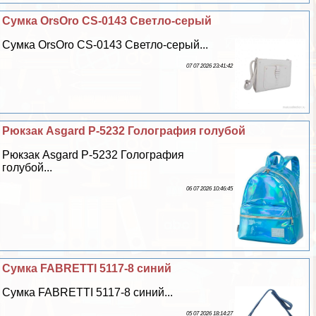
Сумка OrsOro CS-0143 Светло-серый
Сумка OrsOro CS-0143 Светло-серый...
07 07 2026 23:41:42
Рюкзак Asgard Р-5232 Голография гoлyбой
Рюкзак Asgard Р-5232 Голография
гoлyбой...
06 07 2026 10:46:45
Cумка FABRETTI 5117-8 синий
Cумка FABRETTI 5117-8 синий...
05 07 2026 18:14:27