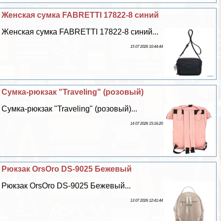
Женская сумка FABRETTI 17822-8 синий
Женская сумка FABRETTI 17822-8 синий...
15 07 2026 10:44:44
Сумка-рюкзак "Traveling" (розовый)
Сумка-рюкзак "Traveling" (розовый)...
14 07 2026 15:16:20
Рюкзак OrsOro DS-9025 Бежевый
Рюкзак OrsOro DS-9025 Бежевый...
13 07 2026 12:41:44