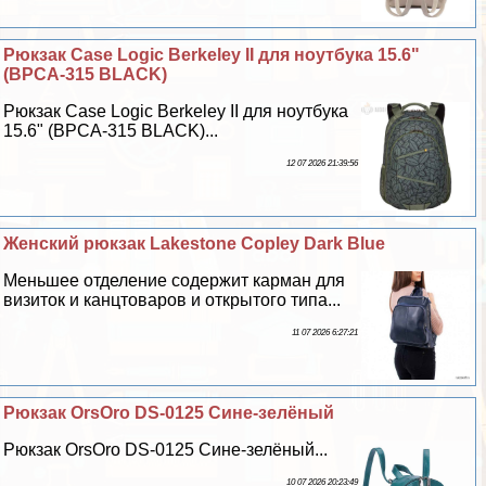
Рюкзак Case Logic Berkeley II для ноутбука 15.6"
(BPCA-315 BLACK)
Рюкзак Case Logic Berkeley II для ноутбука
15.6" (BPCA-315 BLACK)...
12 07 2026 21:39:56
Женский рюкзак Lakestone Copley Dark Blue
Меньшее отделение содержит карман для
визиток и канцтоваров и открытого типа...
11 07 2026 6:27:21
Рюкзак OrsOro DS-0125 Сине-зелёный
Рюкзак OrsOro DS-0125 Сине-зелёный...
10 07 2026 20:23:49