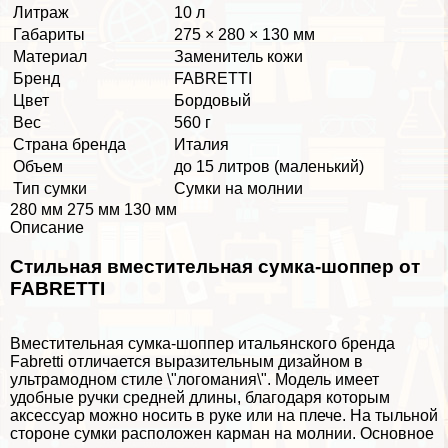
Литраж
10 л
Габариты
275 × 280 × 130 мм
Материал
Заменитель кожи
Бренд
FABRETTI
Цвет
Бордовый
Вес
560 г
Страна бренда
Италия
Объем
до 15 литров (маленький)
Тип сумки
Сумки на молнии
280 мм 275 мм 130 мм
Описание
Стильная вместительная сумка-шоппер от
FABRETTI
Вместительная сумка-шоппер итальянского бренда
Fabretti отличается выразительным дизайном в
ультрамодном стиле \"логомания\". Модель имеет
удобные ручки средней длины, благодаря которым
аксессуар можно носить в руке или на плече. На тыльной
стороне сумки расположен карман на молнии. Основное