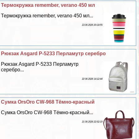
Термокружка remember, verano 450 мл
Термокружка remember, verano 450 мл...
23 06 2026 20:18:55
Рюкзак Asgard Р-5233 Перламутр серебро
Рюкзак Asgard Р-5233 Перламутр
серебро...
22 06 2026 14:12:44
Сумка OrsOro CW-968 Тёмно-красный
Сумка OrsOro CW-968 Тёмно-красный...
21 06 2026 22:52:19