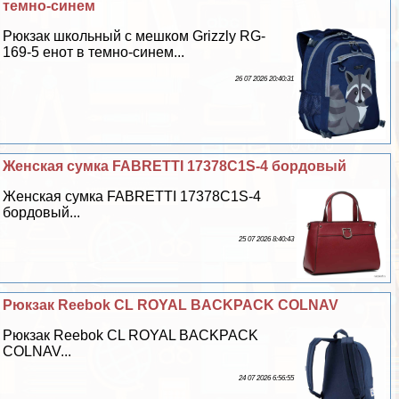
темно-синем
Рюкзак школьный с мешком Grizzly RG-
169-5 енот в темно-синем...
26 07 2026 20:40:31
Женская сумка FABRETTI 17378C1S-4 бордовый
Женская сумка FABRETTI 17378C1S-4
бордовый...
25 07 2026 8:40:43
Рюкзак Reebok CL ROYAL BACKPACK COLNAV
Рюкзак Reebok CL ROYAL BACKPACK
COLNAV...
24 07 2026 6:56:55