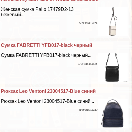
Женская сумка Palio 17479D2-13
бежевый...
04 08 2026 1:46:59
Сумка FABRETTI YFB017-black черный
Сумка FABRETTI YFB017-black черный...
03 08 2026 21:41:56
Рюкзак Leo Ventoni 23004517-Blue синий
Рюкзак Leo Ventoni 23004517-Blue синий...
02 08 2026 4:27:13