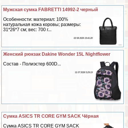
Мужская сумка FABRETTI 14992-2 черный
Особенности: материал: 100%
натуральная кожа коровы; размеры:
31*26*7 см; вес: 700 г...
02 08 2026 19:41:20
Женский рюкзак Dakine Wonder 15L Nightflower
Состав - Полиэстер 600D...
31 07 2026 5:29:19
Сумка ASICS TR CORE GYM SACK Чёрная
Сумка ASICS TR CORE GYM SACK