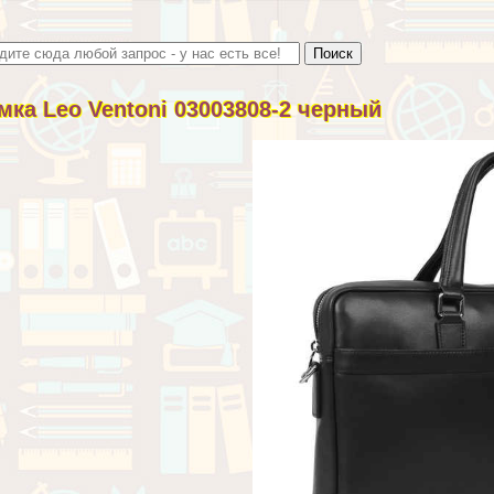
мка Leo Ventoni 03003808-2 черный