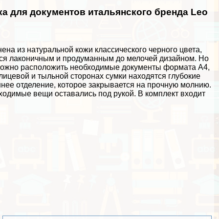
а для документов итальянского бренда Leo
на из натуральной кожи классического черного цвета,
ется лаконичным и продуманным до мелочей дизайном. Но
ью можно расположить необходимые документы формата А4,
 лицевой и тыльной сторонах сумки находятся глубокие
ннее отделение, которое закрывается на прочную молнию.
одимые вещи оставались под рукой. В комплект входит