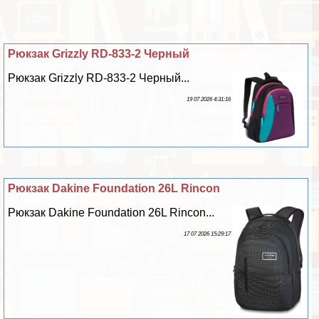
Рюкзак Grizzly RD-833-2 Черный
Рюкзак Grizzly RD-833-2 Черный...
19 07 2026 4:31:16
Рюкзак Dakine Foundation 26L Rincon
Рюкзак Dakine Foundation 26L Rincon...
17 07 2026 15:29:17