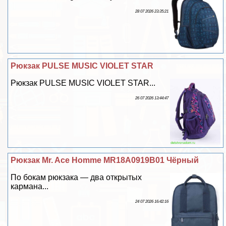
28 07 2026 23:35:21
Рюкзак PULSE MUSIC VIOLET STAR
Рюкзак PULSE MUSIC VIOLET STAR...
26 07 2026 13:44:47
Рюкзак Mr. Ace Homme MR18A0919B01 Чёрный
По бокам рюкзака — два открытых
кармана...
24 07 2026 16:42:16