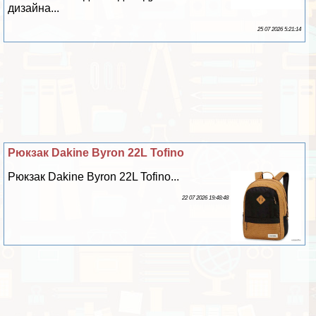
дизайна...
25 07 2026 5:21:14
Рюкзак Dakine Byron 22L Tofino
Рюкзак Dakine Byron 22L Tofino...
22 07 2026 19:48:48