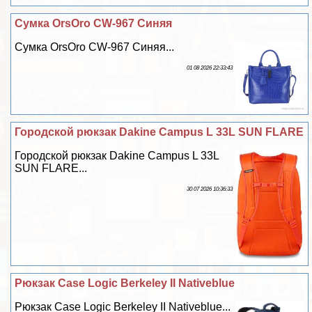
Сумка OrsOro CW-967 Синяя
Сумка OrsOro CW-967 Синяя...
01 08 2026 22:33:43
Городской рюкзак Dakine Campus L 33L SUN FLARE
Городской рюкзак Dakine Campus L 33L
SUN FLARE...
30 07 2026 10:36:33
Рюкзак Case Logic Berkeley II Nativeblue
Рюкзак Case Logic Berkeley II Nativeblue...