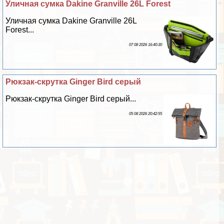
Уличная сумка Dakine Granville 26L Forest
Уличная сумка Dakine Granville 26L
Forest...
07 08 2026 16:40:30
Рюкзак-скрутка Ginger Bird серый
Рюкзак-скрутка Ginger Bird серый...
05 08 2026 20:42:55