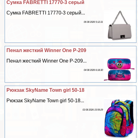
Сумка FABRETTI 17770-3 серый
Сумка FABRETTI 17770-3 серый...
06 08 2026 5:12:31
Пенал жесткий Winner One P-209
Пенал жесткий Winner One P-209...
04 08 2026 6:18:30
Рюкзак SkyName Town girl 50-18
Рюкзак SkyName Town girl 50-18...
03 08 2026 15:59:29