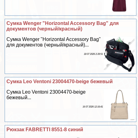
Сумка Wenger "Horizontal Accessory Bag" для
документов (черный/красный)
Сумка Wenger "Horizontal Accessory Bag"
для документов (черный/красный)...
18 07 2026 2:39:51
Сумка Leo Ventoni 23004470-beige бежевый
Сумка Leo Ventoni 23004470-beige
бежевый...
16 07 2026 12:16:41
Рюкзак FABRETTI 8551-8 синий