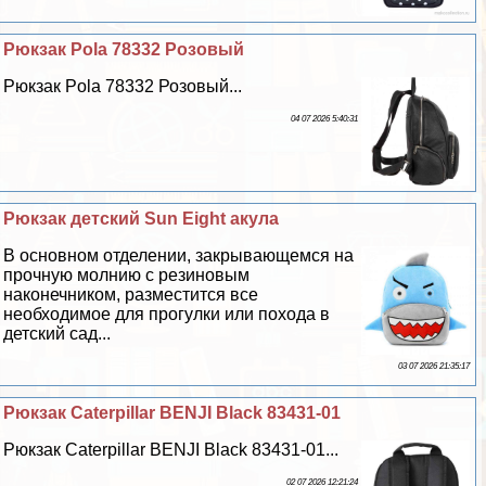
Рюкзак Pola 78332 Розовый
Рюкзак Pola 78332 Розовый...
04 07 2026 5:40:31
Рюкзак детский Sun Eight акула
В основном отделении, закрывающемся на
прочную молнию с резиновым
наконечником, разместится все
необходимое для прогулки или похода в
детский сад...
03 07 2026 21:35:17
Рюкзак Caterpillar BENJI Black 83431-01
Рюкзак Caterpillar BENJI Black 83431-01...
02 07 2026 12:21:24