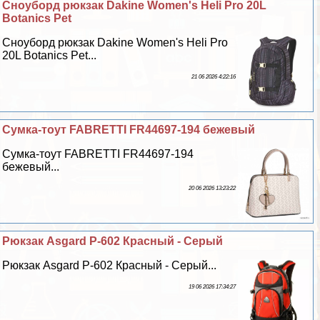
Сноуборд рюкзак Dakine Women's Heli Pro 20L
Botanics Pet
Сноуборд рюкзак Dakine Women's Heli Pro
20L Botanics Pet...
21 06 2026 4:22:16
Сумка-тоут FABRETTI FR44697-194 бежевый
Сумка-тоут FABRETTI FR44697-194
бежевый...
20 06 2026 13:23:22
Рюкзак Asgard Р-602 Красный - Серый
Рюкзак Asgard Р-602 Красный - Серый...
19 06 2026 17:34:27