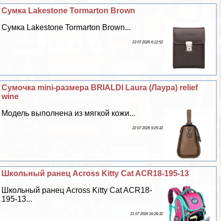
Сумка Lakestone Tormarton Brown
Сумка Lakestone Tormarton Brown...
23 07 2026 6:12:52
Сумочка mini-размера BRIALDI Laura (Лаура) relief
wine
Модель выполнена из мягкой кожи...
22 07 2026 9:25:32
Школьный ранец Across Kitty Cat ACR18-195-13
Школьный ранец Across Kitty Cat ACR18-
195-13...
21 07 2026 16:28:32