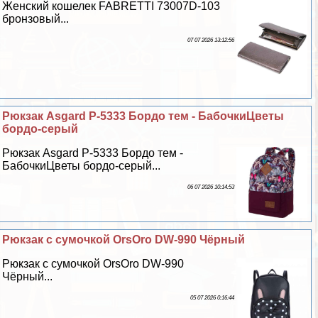
Женский кошелек FABRETTI 73007D-103
бронзовый...
07 07 2026 13:12:56
Рюкзак Asgard Р-5333 Бордо тем - БабочкиЦветы
бордо-серый
Рюкзак Asgard Р-5333 Бордо тем -
БабочкиЦветы бордо-серый...
06 07 2026 10:14:53
Рюкзак с сумочкой OrsOro DW-990 Чёрный
Рюкзак с сумочкой OrsOro DW-990
Чёрный...
05 07 2026 0:16:44