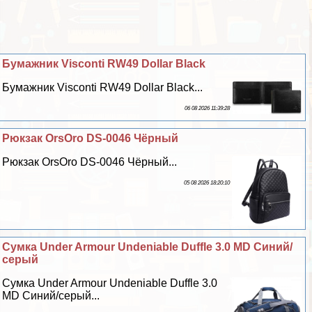
Бумажник Visconti RW49 Dollar Black
Бумажник Visconti RW49 Dollar Black...
06 08 2026 11:39:28
Рюкзак OrsOro DS-0046 Чёрный
Рюкзак OrsOro DS-0046 Чёрный...
05 08 2026 18:20:10
Сумка Under Armour Undeniable Duffle 3.0 MD Синий/
серый
Сумка Under Armour Undeniable Duffle 3.0
MD Синий/серый...