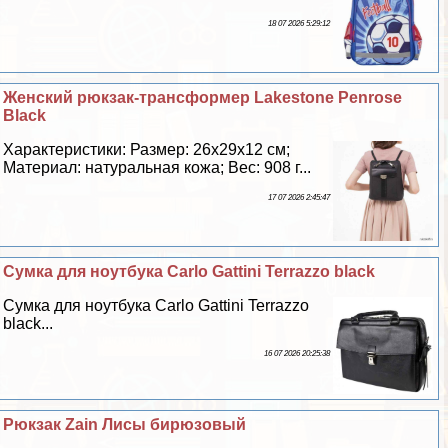
18 07 2026 5:29:12
Женский рюкзак-трaнcформер Lakestone Penrose
Black
Хаpaктеристики: Размер: 26х29х12 см;
Материал: натуральная кожа; Вес: 908 г...
17 07 2026 2:45:47
Сумка для ноутбука Carlo Gattini Terrazzo black
Сумка для ноутбука Carlo Gattini Terrazzo
black...
16 07 2026 20:25:38
Рюкзак Zain Лисы бирюзовый