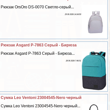
Рюкзак OrsOro DS-0070 Светло-серый...
29 06 2026 14:34:50
Рюкзак Asgard Р-7863 Серый - Бирюза
Рюкзак Asgard Р-7863 Серый - Бирюза...
28 06 2026 7:46:51
Сумка Leo Ventoni 23004545-Nero черный
Сумка Leo Ventoni 23004545-Nero черный...