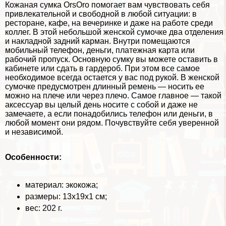
Кожаная сумка OrsOro помогает вам чувствовать себя
привлекательной и свободной в любой ситуации: в
ресторане, кафе, на вечеринке и даже на работе среди
коллег. В этой небольшой женской сумочке два отделения
и накладной задний карман. Внутри помещаются
мобильный телефон, деньги, платежная карта или
рабочий пропуск. Основную сумку вы можете оставить в
кабинете или сдать в гардероб. При этом все самое
необходимое всегда остается у вас под рукой. В женской
сумочке предусмотрен длинный ремень — носить ее
можно на плече или через плечо. Самое главное — такой
аксессуар вы целый день носите с собой и даже не
замечаете, а если понадобились телефон или деньги, в
любой момент они рядом. Почувствуйте себя уверенной
и независимой.
Особенности:
материал: экокожа;
размеры: 13х19х1 см;
вес: 202 г.