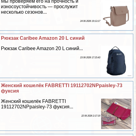
Мы проверяем его на прочность и
износоустойчивость — прослужит
несколько сезонов...
24 06 2026 19:13:17
Рюкзак Caribee Amazon 20 L синий
Рюкзак Caribee Amazon 20 L синий...
23 06 2026 17:15:43
Женский кошелёк FABRETTI 19112702NPpaisley-73
фуксия
Женский кошелёк FABRETTI
19112702NPpaisley-73 фуксия...
22 06 2026 2:17:19