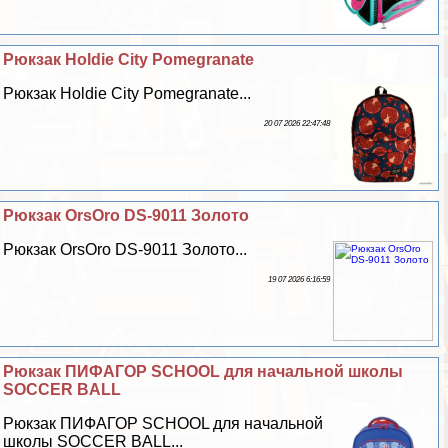
Рюкзак Holdie City Pomegranate
Рюкзак Holdie City Pomegranate...
20 07 2026 22:47:48
Рюкзак OrsOro DS-9011 Золото
Рюкзак OrsOro DS-9011 Золото...
19 07 2026 6:16:59
Рюкзак ПИФАГОР SCHOOL для начальной школы
SOCCER BALL
Рюкзак ПИФАГОР SCHOOL для начальной
школы SOCCER BALL...