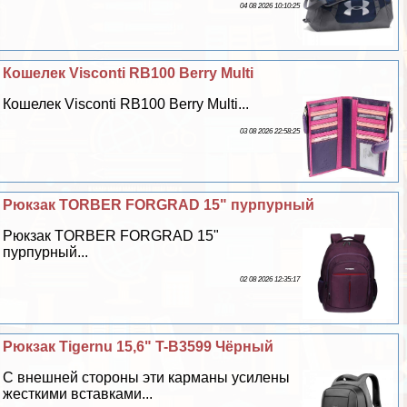
04 08 2026 10:10:25
Кошелек Visconti RB100 Berry Multi
Кошелек Visconti RB100 Berry Multi...
03 08 2026 22:58:25
Рюкзак TORBER FORGRAD 15" пурпурный
Рюкзак TORBER FORGRAD 15"
пурпурный...
02 08 2026 12:35:17
Рюкзак Tigernu 15,6" T-B3599 Чёрный
С внешней стороны эти карманы усилены
жесткими вставками...