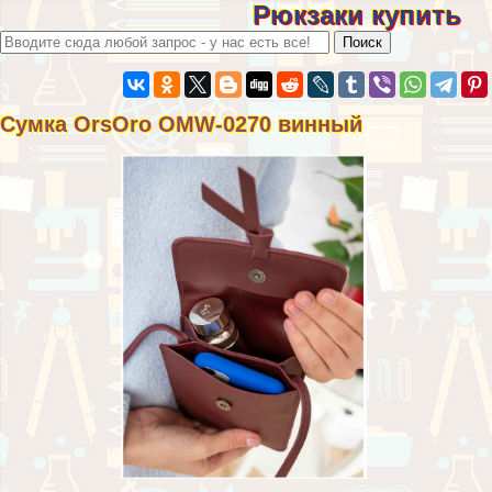
Рюкзаки купить
Сумка OrsOro OMW-0270 винный