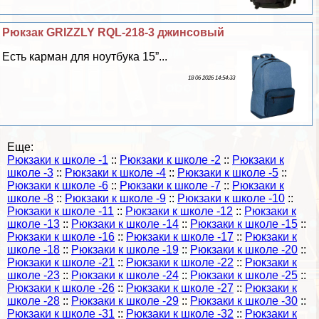
Рюкзак GRIZZLY RQL-218-3 джинсовый
Есть карман для ноутбука 15”...
18 06 2026 14:54:33
Еще:
Рюкзаки к школе -1
::
Рюкзаки к школе -2
::
Рюкзаки к
школе -3
::
Рюкзаки к школе -4
::
Рюкзаки к школе -5
::
Рюкзаки к школе -6
::
Рюкзаки к школе -7
::
Рюкзаки к
школе -8
::
Рюкзаки к школе -9
::
Рюкзаки к школе -10
::
Рюкзаки к школе -11
::
Рюкзаки к школе -12
::
Рюкзаки к
школе -13
::
Рюкзаки к школе -14
::
Рюкзаки к школе -15
::
Рюкзаки к школе -16
::
Рюкзаки к школе -17
::
Рюкзаки к
школе -18
::
Рюкзаки к школе -19
::
Рюкзаки к школе -20
::
Рюкзаки к школе -21
::
Рюкзаки к школе -22
::
Рюкзаки к
школе -23
::
Рюкзаки к школе -24
::
Рюкзаки к школе -25
::
Рюкзаки к школе -26
::
Рюкзаки к школе -27
::
Рюкзаки к
школе -28
::
Рюкзаки к школе -29
::
Рюкзаки к школе -30
::
Рюкзаки к школе -31
::
Рюкзаки к школе -32
::
Рюкзаки к