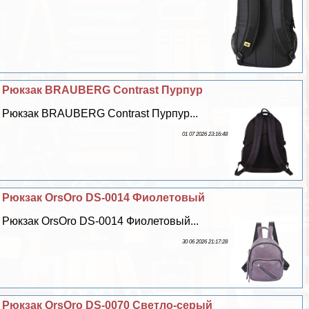
Рюкзак BRAUBERG Contrast Пурпур
Рюкзак BRAUBERG Contrast Пурпур...
01 07 2026 23:16:48
Рюкзак OrsOro DS-0014 Фиолетовый
Рюкзак OrsOro DS-0014 Фиолетовый...
30 06 2026 21:17:28
Рюкзак OrsOro DS-0070 Светло-серый