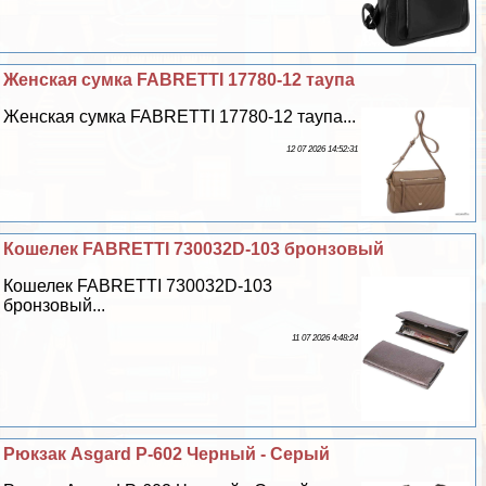
Женская сумка FABRETTI 17780-12 таупа
Женская сумка FABRETTI 17780-12 таупа...
12 07 2026 14:52:31
Кошелек FABRETTI 730032D-103 бронзовый
Кошелек FABRETTI 730032D-103
бронзовый...
11 07 2026 4:48:24
Рюкзак Asgard Р-602 Черный - Серый