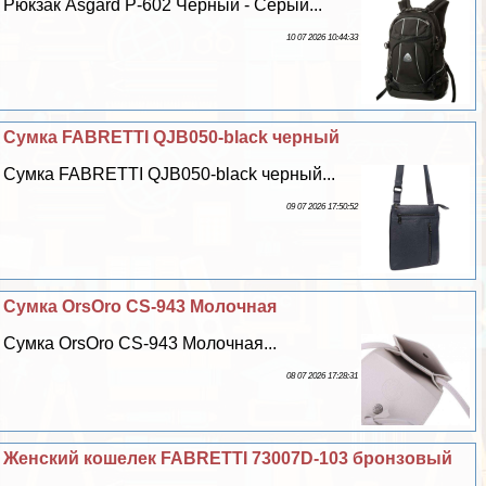
Рюкзак Asgard Р-602 Черный - Серый...
10 07 2026 10:44:33
Сумка FABRETTI QJB050-black черный
Сумка FABRETTI QJB050-black черный...
09 07 2026 17:50:52
Сумка OrsOro CS-943 Молочная
Сумка OrsOro CS-943 Молочная...
08 07 2026 17:28:31
Женский кошелек FABRETTI 73007D-103 бронзовый