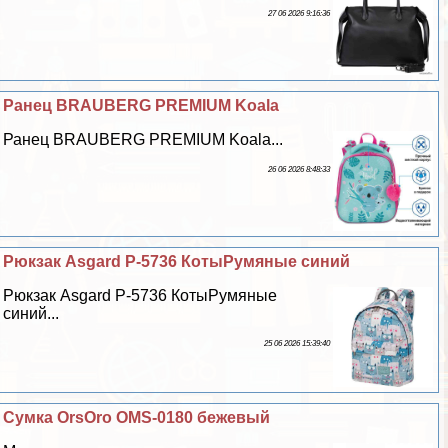
27 06 2026 9:16:36
Ранец BRAUBERG PREMIUM Koala
Ранец BRAUBERG PREMIUM Koala...
26 06 2026 8:48:33
Рюкзак Asgard Р-5736 КотыРумяные синий
Рюкзак Asgard Р-5736 КотыРумяные
синий...
25 06 2026 15:39:40
Сумка OrsOro OMS-0180 бежевый