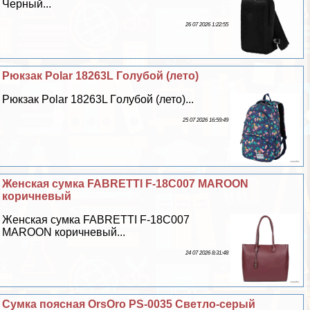
Черный...
26 07 2026 1:22:55
Рюкзак Polar 18263L Гoлyбой (лето)
Рюкзак Polar 18263L Гoлyбой (лето)...
25 07 2026 16:59:49
Женская сумка FABRETTI F-18C007 MAROON
коричневый
Женская сумка FABRETTI F-18C007
MAROON коричневый...
24 07 2026 8:31:48
Сумка поясная OrsOro PS-0035 Светло-серый