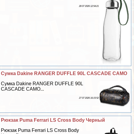
28 07 2026 12:54:21
Cумка Dakine RANGER DUFFLE 90L CASCADE CAMO
Cумка Dakine RANGER DUFFLE 90L
CASCADE CAMO...
27 07 2026 16:15:52
Рюкзак Puma Ferrari LS Cross Body Черный
Рюкзак Puma Ferrari LS Cross Body