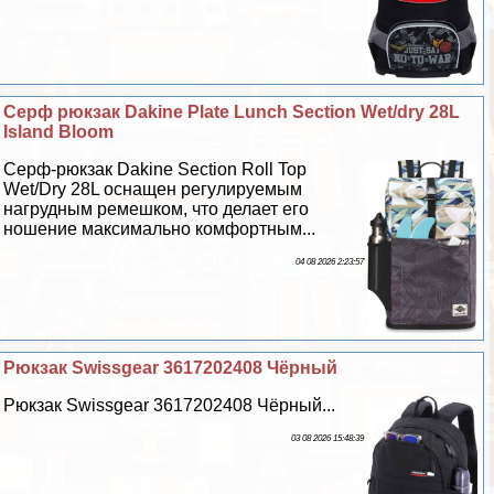
Серф рюкзак Dakine Plate Lunch Section Wet/dry 28L
Island Bloom
Серф-рюкзак Dakine Section Roll Top
Wet/Dry 28L оснащен регулируемым
нагрудным ремешком, что делает его
ношение максимально комфортным...
04 08 2026 2:23:57
Рюкзак Swissgear 3617202408 Чёрный
Рюкзак Swissgear 3617202408 Чёрный...
03 08 2026 15:48:39