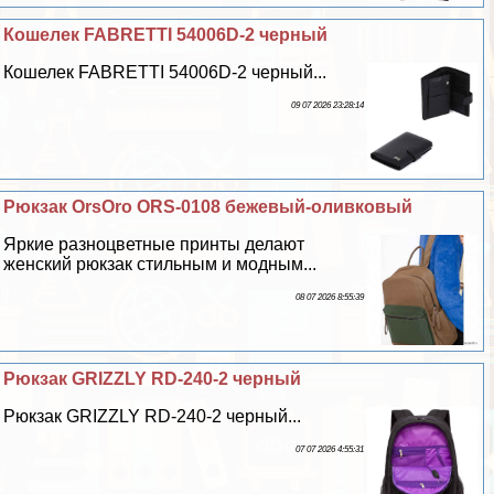
Кошелек FABRETTI 54006D-2 черный
Кошелек FABRETTI 54006D-2 черный...
09 07 2026 23:28:14
Рюкзак OrsOro ORS-0108 бежевый-оливковый
Яркие разноцветные принты делают
женский рюкзак стильным и модным...
08 07 2026 8:55:39
Рюкзак GRIZZLY RD-240-2 черный
Рюкзак GRIZZLY RD-240-2 черный...
07 07 2026 4:55:31