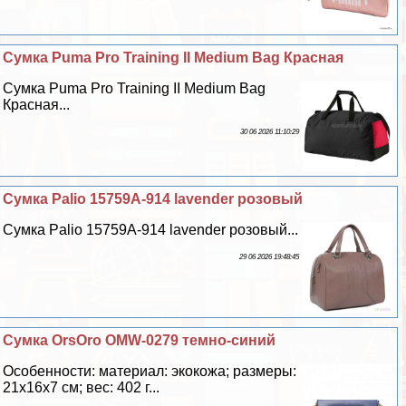
Сумка Puma Pro Training II Medium Bag Красная
Сумка Puma Pro Training II Medium Bag
Красная...
30 06 2026 11:10:29
Сумка Palio 15759A-914 lavender розовый
Сумка Palio 15759A-914 lavender розовый...
29 06 2026 19:48:45
Сумка OrsOro OMW-0279 темно-синий
Особенности: материал: экокожа; размеры:
21х16х7 см; вес: 402 г...