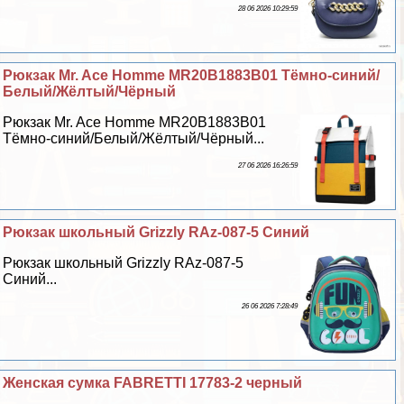
28 06 2026 10:29:59
Рюкзак Mr. Ace Homme MR20B1883B01 Тёмно-синий/
Белый/Жёлтый/Чёрный
Рюкзак Mr. Ace Homme MR20B1883B01
Тёмно-синий/Белый/Жёлтый/Чёрный...
27 06 2026 16:26:59
Рюкзак школьный Grizzly RAz-087-5 Синий
Рюкзак школьный Grizzly RAz-087-5
Синий...
26 06 2026 7:28:49
Женская сумка FABRETTI 17783-2 черный