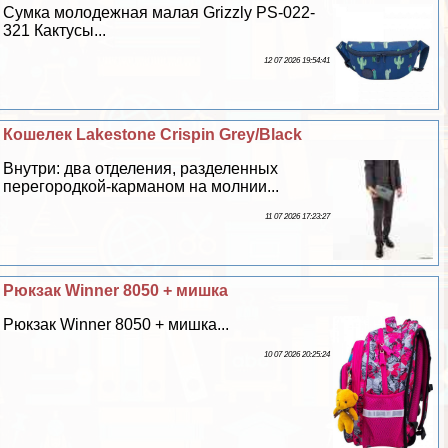
Сумка молодежная малая Grizzly PS-022-
321 Кактусы...
12 07 2026 19:54:41
Кошелек Lakestone Crispin Grey/Black
Внутри: два отделения, разделенных
перегородкой-карманом на молнии...
11 07 2026 17:23:27
Рюкзак Winner 8050 + мишка
Рюкзак Winner 8050 + мишка...
10 07 2026 20:25:24