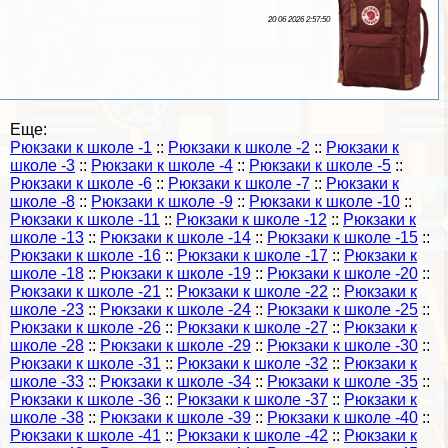
20 06 2026 2:57:50
Еще:
Рюкзаки к школе -1
::
Рюкзаки к школе -2
::
Рюкзаки к
школе -3
::
Рюкзаки к школе -4
::
Рюкзаки к школе -5
::
Рюкзаки к школе -6
::
Рюкзаки к школе -7
::
Рюкзаки к
школе -8
::
Рюкзаки к школе -9
::
Рюкзаки к школе -10
::
Рюкзаки к школе -11
::
Рюкзаки к школе -12
::
Рюкзаки к
школе -13
::
Рюкзаки к школе -14
::
Рюкзаки к школе -15
::
Рюкзаки к школе -16
::
Рюкзаки к школе -17
::
Рюкзаки к
школе -18
::
Рюкзаки к школе -19
::
Рюкзаки к школе -20
::
Рюкзаки к школе -21
::
Рюкзаки к школе -22
::
Рюкзаки к
школе -23
::
Рюкзаки к школе -24
::
Рюкзаки к школе -25
::
Рюкзаки к школе -26
::
Рюкзаки к школе -27
::
Рюкзаки к
школе -28
::
Рюкзаки к школе -29
::
Рюкзаки к школе -30
::
Рюкзаки к школе -31
::
Рюкзаки к школе -32
::
Рюкзаки к
школе -33
::
Рюкзаки к школе -34
::
Рюкзаки к школе -35
::
Рюкзаки к школе -36
::
Рюкзаки к школе -37
::
Рюкзаки к
школе -38
::
Рюкзаки к школе -39
::
Рюкзаки к школе -40
::
Рюкзаки к школе -41
::
Рюкзаки к школе -42
::
Рюкзаки к