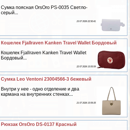
Сумка поясная OrsOro PS-0035 Светло-
серый...
23 07 2026 22:50:41
Кошелек Fjallraven Kanken Travel Wallet Бордовый
Кошелек Fjallraven Kanken Travel Wallet
Бордовый...
22 07 2026 15:55:59
Сумка Leo Ventoni 23004566-3 бежевый
Внутри у нее - одно отделение и два
кармана на внутренних стенках...
21 07 2026 15:59:35
Рюкзак OrsOro DS-0137 Красный