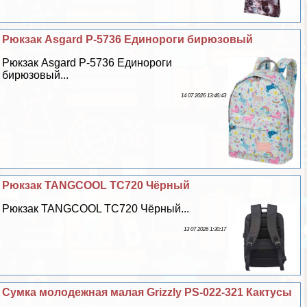
Рюкзак Asgard Р-5736 Единороги бирюзовый
Рюкзак Asgard Р-5736 Единороги
бирюзовый...
14 07 2026 13:46:43
Рюкзак TANGCOOL TC720 Чёрный
Рюкзак TANGCOOL TC720 Чёрный...
13 07 2026 1:30:17
Сумка молодежная малая Grizzly PS-022-321 Кактусы