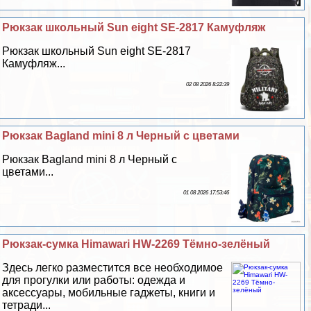
Рюкзак школьный Sun eight SE-2817 Камуфляж
Рюкзак школьный Sun eight SE-2817
Камуфляж...
02 08 2026 8:22:39
Рюкзак Bagland mini 8 л Черный с цветами
Рюкзак Bagland mini 8 л Черный с
цветами...
01 08 2026 17:53:46
Рюкзак-сумка Himawari HW-2269 Тёмно-зелёный
Здесь легко разместится все необходимое
для прогулки или работы: одежда и
аксессуары, мобильные гаджеты, книги и
тетради...