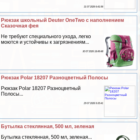
31 07 2026 6:41:56
Рюкзак школьный Deuter OneTwo с наполнением
Сказочная фея
Не требуют специального ухода, легко
моются и устойчивы к загрязнениям...
30 07 2026 18:49:48
Рюкзак Polar 18207 Разноцветный Полосы
Рюкзак Polar 18207 Разноцветный
Полосы...
29 07 2026 9:35:41
Бутылка стеклянная, 500 мл, зеленая
Бутылка стеклянная, 500 мл, зеленая...