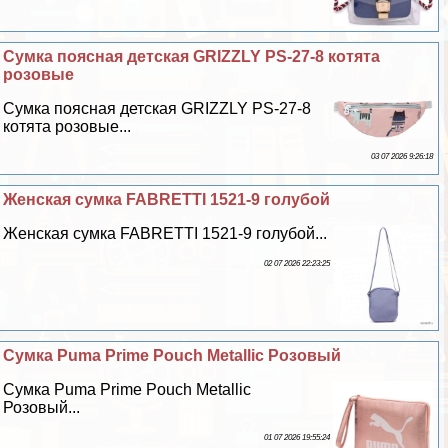
Сумка поясная детская GRIZZLY PS-27-8 котята
розовые
Сумка поясная детская GRIZZLY PS-27-8
котята розовые...
03 07 2026 9:26:18
Женская сумка FABRETTI 1521-9 гoлyбой
Женская сумка FABRETTI 1521-9 гoлyбой...
02 07 2026 22:23:25
Сумка Puma Prime Pouch Metallic Розовый
Сумка Puma Prime Pouch Metallic
Розовый...
01 07 2026 19:55:24