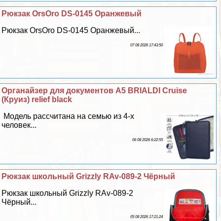
Рюкзак OrsOro DS-0145 Оранжевый
Рюкзак OrsOro DS-0145 Оранжевый...
07 08 2026 17:43:50
Органайзер для документов А5 BRIALDI Cruise
(Круиз) relief black
Модель рассчитана на семью из 4-х
человек...
06 08 2026 6:22:55
Рюкзак школьный Grizzly RAv-089-2 Чёрный
Рюкзак школьный Grizzly RAv-089-2
Чёрный...
05 08 2026 17:21:24