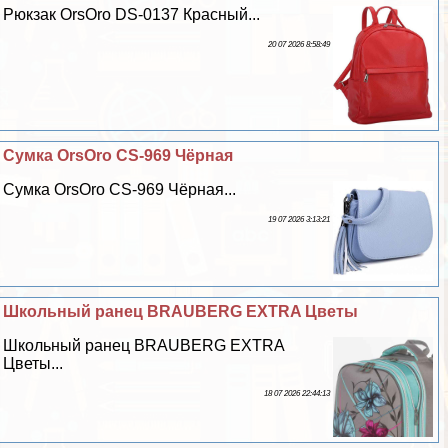
Рюкзак OrsOro DS-0137 Красный...
20 07 2026 8:58:49
Сумка OrsOro CS-969 Чёрная
Сумка OrsOro CS-969 Чёрная...
19 07 2026 3:13:21
Школьный ранец BRAUBERG EXTRA Цветы
Школьный ранец BRAUBERG EXTRA
Цветы...
18 07 2026 22:44:13