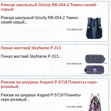
Рюкзак школьный Grizzly RB-054-2 Темно-синий-
серый
Рюкзак школьный Grizzly RB-054-2 Темно-
синий-серый...
17 07 2026 5:23:26
Пенал жесткий SkyName P-313
Пенал жесткий SkyName P-313...
16 07 2026 8:29:35
Рюкзак на шнурках Asgard Р-5719 Планеты серо-
розовый
Рюкзак на шнурках Asgard Р-5719 Планеты
серо-розовый...
15 07 2026 1:58:58