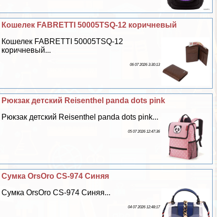
Кошелек FABRETTI 50005TSQ-12 коричневый
Кошелек FABRETTI 50005TSQ-12
коричневый...
06 07 2026 3:30:13
Рюкзак детский Reisenthel panda dots pink
Рюкзак детский Reisenthel panda dots pink...
05 07 2026 12:47:36
Сумка OrsOro CS-974 Синяя
Сумка OrsOro CS-974 Синяя...
04 07 2026 12:48:17