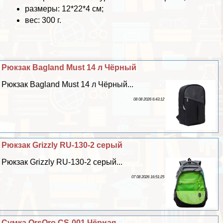
размеры: 12*22*4 см;
вес: 300 г.
Рюкзак Bagland Must 14 л Чёрный
Рюкзак Bagland Must 14 л Чёрный...
08 08 2026 6:43:12
Рюкзак Grizzly RU-130-2 серый
Рюкзак Grizzly RU-130-2 серый...
07 08 2026 16:51:25
Сумка OrsOro CS-001 Чёрная