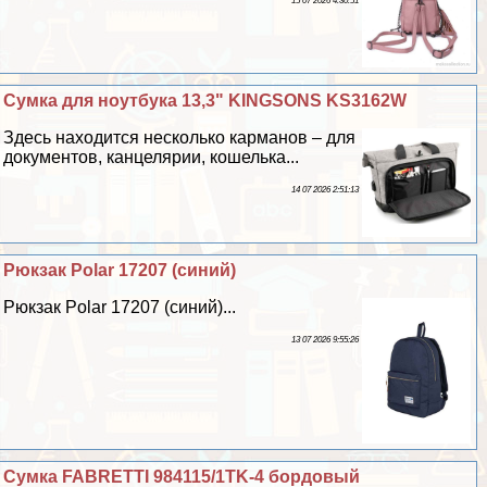
15 07 2026 4:30:51
Сумка для ноутбука 13,3" KINGSONS KS3162W
Здесь находится несколько карманов – для
документов, канцелярии, кошелька...
14 07 2026 2:51:13
Рюкзак Polar 17207 (синий)
Рюкзак Polar 17207 (синий)...
13 07 2026 9:55:26
Сумка FABRETTI 984115/1TK-4 бордовый