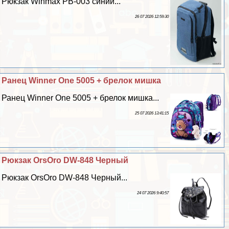
Рюкзак Winmax PB-003 синий...
26 07 2026 12:59:30
Ранец Winner One 5005 + брелок мишка
Ранец Winner One 5005 + брелок мишка...
25 07 2026 13:41:15
Рюкзак OrsOro DW-848 Черный
Рюкзак OrsOro DW-848 Черный...
24 07 2026 9:40:57