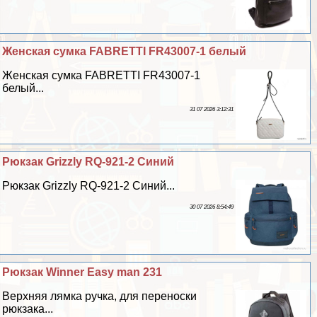
Женская сумка FABRETTI FR43007-1 белый
Женская сумка FABRETTI FR43007-1
белый...
31 07 2026 3:12:31
Рюкзак Grizzly RQ-921-2 Синий
Рюкзак Grizzly RQ-921-2 Синий...
30 07 2026 8:54:49
Рюкзак Winner Easy man 231
Верхняя лямка ручка, для переноски
рюкзака...