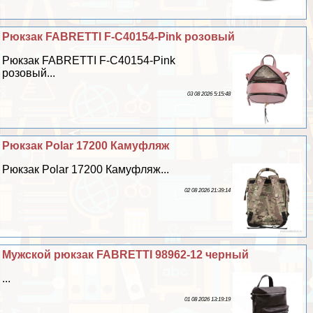
Рюкзак FABRETTI F-C40154-Pink розовый
Рюкзак FABRETTI F-C40154-Pink
розовый...
03 08 2026 5:15:48
Рюкзак Polar 17200 Камуфляж
Рюкзак Polar 17200 Камуфляж...
02 08 2026 21:39:14
Мужской рюкзак FABRETTI 98962-12 черный
...
01 08 2026 13:19:19