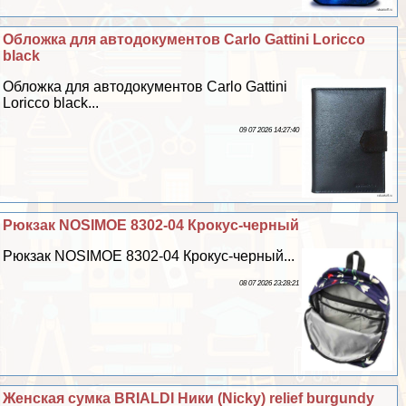
Обложка для автодокументов Carlo Gattini Loricco
black
Обложка для автодокументов Carlo Gattini
Loricco black...
09 07 2026 14:27:40
Рюкзак NOSIMOE 8302-04 Крокус-черный
Рюкзак NOSIMOE 8302-04 Крокус-черный...
08 07 2026 23:28:21
Женская сумка BRIALDI Ники (Nicky) relief burgundy