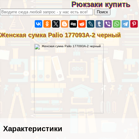
Рюкзаки купить
Женская сумка Palio 177093A-2 черный
Хаpaктеристики