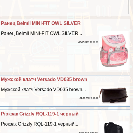
Ранец Belmil MINI-FIT OWL SILVER
Ранец Belmil MINI-FIT OWL SILVER...
02 07 2026 17:52:19
Мужской клатч Versado VD035 brown
Мужской клатч Versado VD035 brown...
01 07 2026 3:49:42
Рюкзак Grizzly RQL-119-1 черный
Рюкзак Grizzly RQL-119-1 черный...
30 06 2026 18:49:34