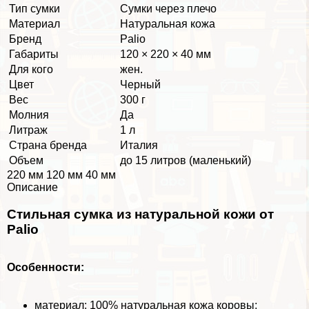
Тип сумки
Сумки через плечо
Материал
Натуральная кожа
Бренд
Palio
Габариты
120 × 220 × 40 мм
Для кого
жен.
Цвет
Черный
Вес
300 г
Молния
Да
Литраж
1 л
Страна бренда
Италия
Объем
до 15 литров (маленький)
220 мм 120 мм 40 мм
Описание
Стильная сумка из натуральной кожи от
Palio
Особенности:
материал: 100% натуральная кожа коровы;