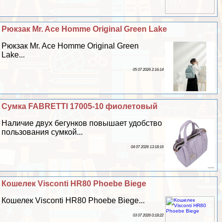
Рюкзак Mr. Ace Homme Original Green Lake
Рюкзак Mr. Ace Homme Original Green
Lake...
05 07 2026 2:16:14
Сумка FABRETTI 17005-10 фиолетовый
Наличие двух бегунков повышает удобство
пользования сумкой...
04 07 2026 13:18:16
Кошелек Visconti HR80 Phoebe Biege
Кошелек Visconti HR80 Phoebe Biege...
03 07 2026 0:18:22