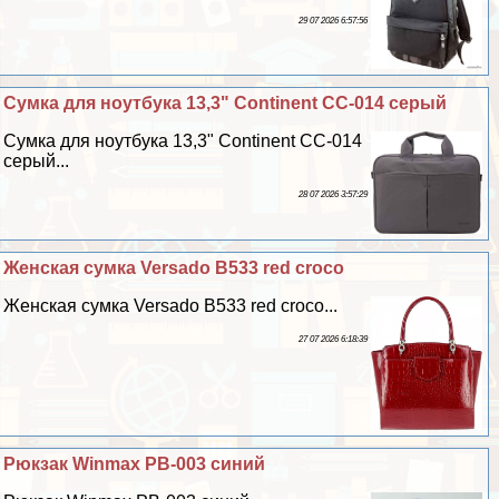
29 07 2026 6:57:56
Сумка для ноутбука 13,3" Continent CC-014 серый
Сумка для ноутбука 13,3" Continent CC-014
серый...
28 07 2026 3:57:29
Женская сумка Versado B533 red croco
Женская сумка Versado B533 red croco...
27 07 2026 6:18:39
Рюкзак Winmax PB-003 синий