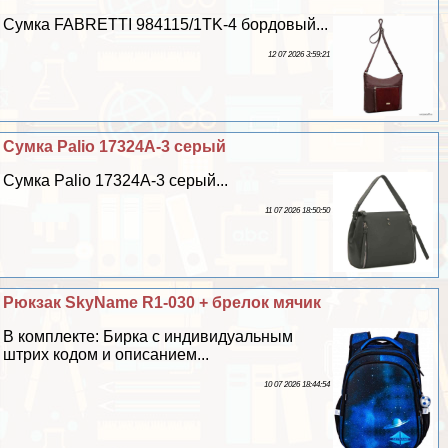
Сумка FABRETTI 984115/1TK-4 бордовый...
12 07 2026 3:59:21
Сумка Palio 17324A-3 серый
Сумка Palio 17324A-3 серый...
11 07 2026 18:50:50
Рюкзак SkyName R1-030 + брелок мячик
В комплекте: Бирка с индивидуальным
штрих кодом и описанием...
10 07 2026 18:44:54