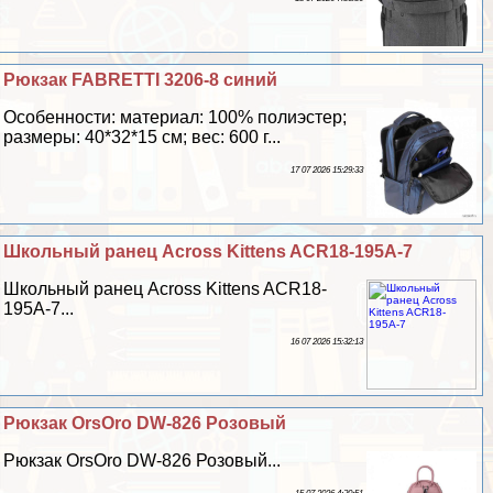
Рюкзак FABRETTI 3206-8 синий
Особенности: материал: 100% полиэстер;
размеры: 40*32*15 см; вес: 600 г...
17 07 2026 15:29:33
Школьный ранец Across Kittens ACR18-195A-7
Школьный ранец Across Kittens ACR18-
195A-7...
16 07 2026 15:32:13
Рюкзак OrsOro DW-826 Розовый
Рюкзак OrsOro DW-826 Розовый...