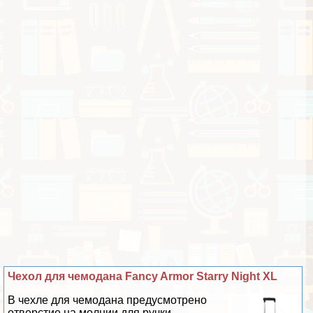
Чехол для чемодана Fancy Armor Starry Night XL
В чехле для чемодана предусмотрено
отверстие на молнии для ручки,