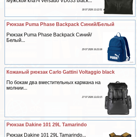
Мужской клатч Versado VD033 black...
30 07 2026 13:12:51
Рюкзак Puma Phase Backpack Синий/Белый
Рюкзак Puma Phase Backpack Синий/
Белый...
29 07 2026 16:23:36
Кожаный рюкзак Carlo Gattini Voltaggio black
По бокам два вместительных кармана на
молнии...
27 07 2026 13:23:15
Рюкзак Dakine 101 29L Tamarindo
Рюкзак Dakine 101 29L Tamarindo...