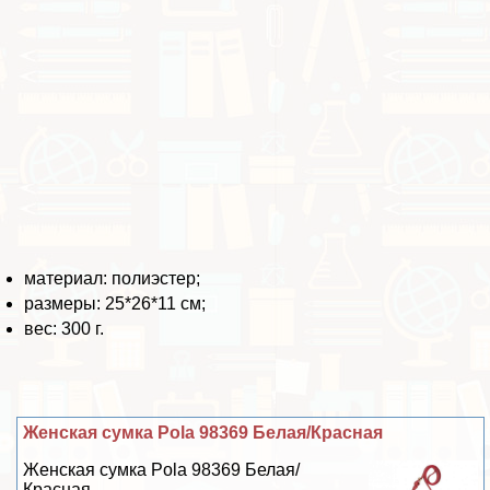
материал: полиэстер;
размеры: 25*26*11 см;
вес: 300 г.
Женская сумка Pola 98369 Белая/Красная
Женская сумка Pola 98369 Белая/
Красная...