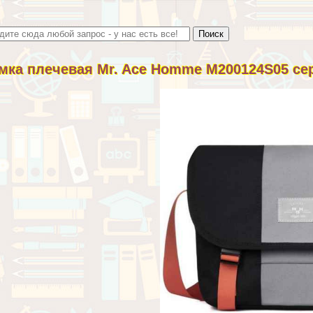
мка плечевая Mr. Ace Homme M200124S05 с