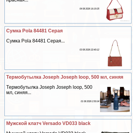
04 08 2026 16:19:35
Сумка Pola 84481 Серая
Сумка Pola 84481 Серая...
03 08 2026 22:40:12
Термобутылка Joseph Joseph loop, 500 мл, синяя
Термобутылка Joseph Joseph loop, 500
мл, синяя...
01 08 2026 2:50:34
Мужской клатч Versado VD033 black