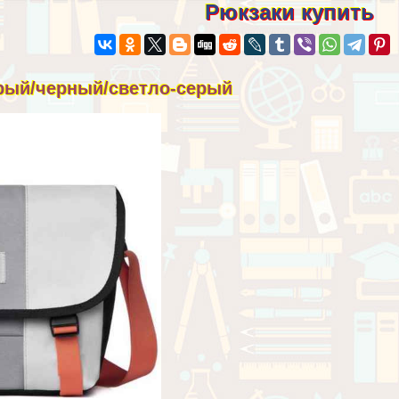
Рюкзаки купить
ерый/черный/светло-серый