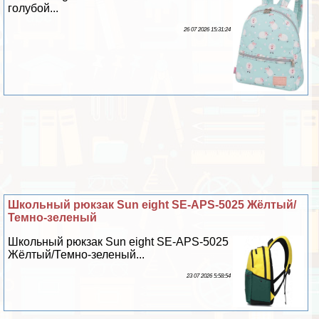
гoлyбой...
26 07 2026 15:31:24
Школьный рюкзак Sun eight SE-APS-5025 Жёлтый/
Темно-зеленый
Школьный рюкзак Sun eight SE-APS-5025
Жёлтый/Темно-зеленый...
23 07 2026 5:58:54