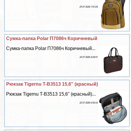
25 07 2026 7:57:24
Сумка-папка Polar П7086ч Коричневый
Сумка-папка Polar П7086ч Коричневый...
24 07 2026 4:24:57
Рюкзак Tigernu T-B3513 15,6" (красный)
Рюкзак Tigernu T-B3513 15,6" (красный)...
22 07 2026 6:55:14