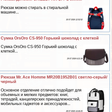
Рюкзак можно стирать в стиральной
машине...
30 07 2026 12:52:52
Сумка OrsOro CS-950 Горький шоколад с клеткой
Сумка OrsOro CS-950 Горький шоколад с
клеткой...
29 07 2026 6:21:34
Рюкзак Mr. Ace Homme MR20B1952B01 светло-серый/
черный
Основное отделение отлично подойдет для
объемных и мелких предметов: книг,
тетрадей, канцелярских принадлежностей,
мобильных гаджетов и аксессуаров...
28 07 2026 14:44:35