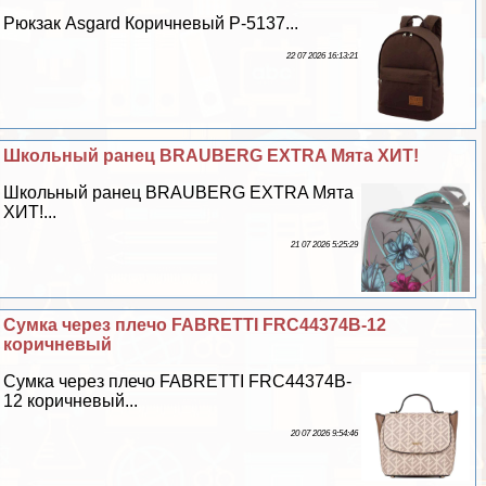
Рюкзак Asgard Коричневый Р-5137...
22 07 2026 16:13:21
Школьный ранец BRAUBERG EXTRA Мята ХИТ!
Школьный ранец BRAUBERG EXTRA Мята
ХИТ!...
21 07 2026 5:25:29
Сумка через плечо FABRETTI FRC44374B-12
коричневый
Сумка через плечо FABRETTI FRC44374B-
12 коричневый...
20 07 2026 9:54:46