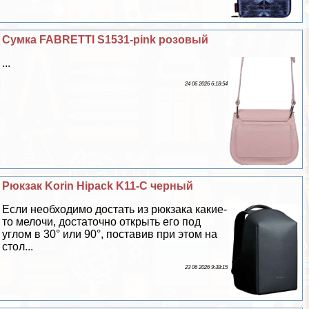
Сумка FABRETTI S1531-pink розовый
...
24 06 2026 6:18:54
Рюкзак Korin Hipack K11-C черный
Если необходимо достать из рюкзака какие-
то мелочи, достаточно открыть его под
углом в 30° или 90°, поставив при этом на
стол...
23 06 2026 9:38:15