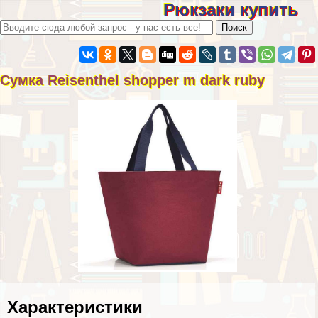
Рюкзаки купить
Сумка Reisenthel shopper m dark ruby
Хаpaктеристики