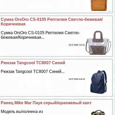
Сумка OrsOro CS-0105 Рептилия Светло-бежевая/
Коричневая
Сумка OrsOro CS-0105 Рептилия Светло-
бежевая/Коричневая...
05 07 2026 7:47:21
Рюкзак Tangcool TC8007 Синий
Рюкзак Tangcool TC8007 Синий...
04 07 2026 4:32:16
Ранец Mike Mar Паук серый/оранжевый кант
Модель выполнена из