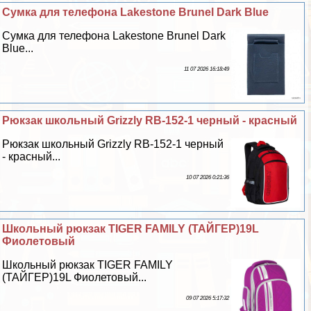
Сумка для телефона Lakestone Brunel Dark Blue
Сумка для телефона Lakestone Brunel Dark
Blue...
11 07 2026 16:18:49
Рюкзак школьный Grizzly RB-152-1 черный - красный
Рюкзак школьный Grizzly RB-152-1 черный
- красный...
10 07 2026 0:21:36
Школьный рюкзак TIGER FAMILY (ТАЙГЕР)19L
Фиолетовый
Школьный рюкзак TIGER FAMILY
(ТАЙГЕР)19L Фиолетовый...
09 07 2026 5:17:32