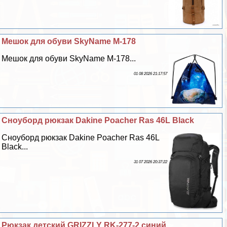
Мешок для обуви SkyName M-178
Мешок для обуви SkyName M-178...
01 08 2026 21:17:57
Сноуборд рюкзак Dakine Poacher Ras 46L Black
Сноуборд рюкзак Dakine Poacher Ras 46L
Black...
31 07 2026 20:37:22
Рюкзак детский GRIZZLY RK-277-2 синий