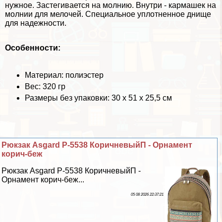
нужное. Застегивается на молнию. Внутри - кармашек на
молнии для мелочей. Специальное уплотненное днище
для надежности.
Особенности:
Материал: полиэстер
Вес: 320 гр
Размеры без упаковки: 30 х 51 х 25,5 см
Рюкзак Asgard Р-5538 КоричневыйП - Орнамент
корич-беж
Рюкзак Asgard Р-5538 КоричневыйП -
Орнамент корич-беж...
05 08 2026 22:37:21