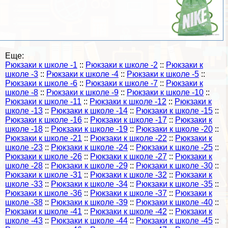
Еще:
Рюкзаки к школе -1
::
Рюкзаки к школе -2
::
Рюкзаки к
школе -3
::
Рюкзаки к школе -4
::
Рюкзаки к школе -5
::
Рюкзаки к школе -6
::
Рюкзаки к школе -7
::
Рюкзаки к
школе -8
::
Рюкзаки к школе -9
::
Рюкзаки к школе -10
::
Рюкзаки к школе -11
::
Рюкзаки к школе -12
::
Рюкзаки к
школе -13
::
Рюкзаки к школе -14
::
Рюкзаки к школе -15
::
Рюкзаки к школе -16
::
Рюкзаки к школе -17
::
Рюкзаки к
школе -18
::
Рюкзаки к школе -19
::
Рюкзаки к школе -20
::
Рюкзаки к школе -21
::
Рюкзаки к школе -22
::
Рюкзаки к
школе -23
::
Рюкзаки к школе -24
::
Рюкзаки к школе -25
::
Рюкзаки к школе -26
::
Рюкзаки к школе -27
::
Рюкзаки к
школе -28
::
Рюкзаки к школе -29
::
Рюкзаки к школе -30
::
Рюкзаки к школе -31
::
Рюкзаки к школе -32
::
Рюкзаки к
школе -33
::
Рюкзаки к школе -34
::
Рюкзаки к школе -35
::
Рюкзаки к школе -36
::
Рюкзаки к школе -37
::
Рюкзаки к
школе -38
::
Рюкзаки к школе -39
::
Рюкзаки к школе -40
::
Рюкзаки к школе -41
::
Рюкзаки к школе -42
::
Рюкзаки к
школе -43
::
Рюкзаки к школе -44
::
Рюкзаки к школе -45
::