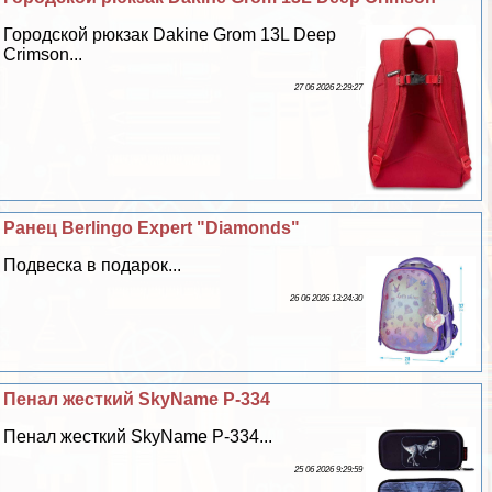
Городской рюкзак Dakine Grom 13L Deep
Crimson...
27 06 2026 2:29:27
Ранец Berlingo Expert "Diamonds"
Подвеска в подарок...
26 06 2026 13:24:30
Пенал жесткий SkyName P-334
Пенал жесткий SkyName P-334...
25 06 2026 9:29:59