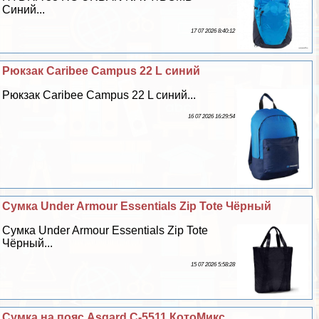
Синий...
17 07 2026 8:40:12
Рюкзак Caribee Campus 22 L синий
Рюкзак Caribee Campus 22 L синий...
16 07 2026 16:29:54
Сумка Under Armour Essentials Zip Tote Чёрный
Сумка Under Armour Essentials Zip Tote
Чёрный...
15 07 2026 5:58:28
Сумка на пояс Asgard С-5511 КотоМикс