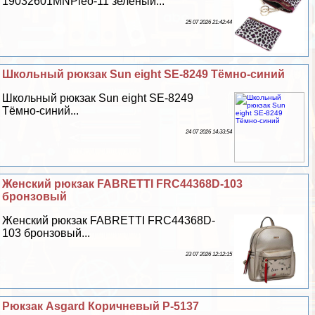
19032601MNPleo-11 зеленый...
25 07 2026 21:42:44
Школьный рюкзак Sun eight SE-8249 Тёмно-синий
Школьный рюкзак Sun eight SE-8249
Тёмно-синий...
24 07 2026 14:33:54
Женский рюкзак FABRETTI FRC44368D-103
бронзовый
Женский рюкзак FABRETTI FRC44368D-
103 бронзовый...
23 07 2026 12:12:15
Рюкзак Asgard Коричневый Р-5137