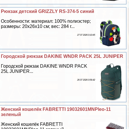
Рюкзак детский GRIZZLY RS-374-5 синий
Особенности: материал: 100% полиэстер;
размеры: 20х26х10 см; вес: 284 г...
27 07 2026 0:10:45
Городской рюкзак DAKINE WNDR PACK 25L JUNIPER
Городской рюкзак DAKINE WNDR PACK
25L JUNIPER...
26 07 2026 0:56:42
Женский кошелёк FABRETTI 19032601MNPleo-11
зеленый
Женский кошелёк FABRETTI