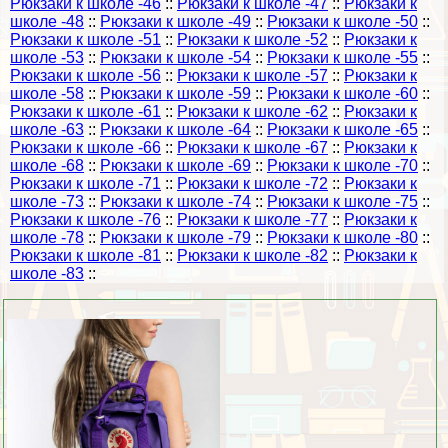
Рюкзаки к школе -46
::
Рюкзаки к школе -47
::
Рюкзаки к
школе -48
::
Рюкзаки к школе -49
::
Рюкзаки к школе -50
::
Рюкзаки к школе -51
::
Рюкзаки к школе -52
::
Рюкзаки к
школе -53
::
Рюкзаки к школе -54
::
Рюкзаки к школе -55
::
Рюкзаки к школе -56
::
Рюкзаки к школе -57
::
Рюкзаки к
школе -58
::
Рюкзаки к школе -59
::
Рюкзаки к школе -60
::
Рюкзаки к школе -61
::
Рюкзаки к школе -62
::
Рюкзаки к
школе -63
::
Рюкзаки к школе -64
::
Рюкзаки к школе -65
::
Рюкзаки к школе -66
::
Рюкзаки к школе -67
::
Рюкзаки к
школе -68
::
Рюкзаки к школе -69
::
Рюкзаки к школе -70
::
Рюкзаки к школе -71
::
Рюкзаки к школе -72
::
Рюкзаки к
школе -73
::
Рюкзаки к школе -74
::
Рюкзаки к школе -75
::
Рюкзаки к школе -76
::
Рюкзаки к школе -77
::
Рюкзаки к
школе -78
::
Рюкзаки к школе -79
::
Рюкзаки к школе -80
::
Рюкзаки к школе -81
::
Рюкзаки к школе -82
::
Рюкзаки к
школе -83
::