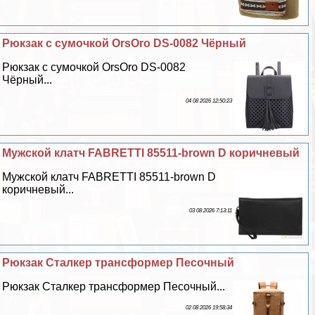
Рюкзак с сумочкой OrsOro DS-0082 Чёрный
Рюкзак с сумочкой OrsOro DS-0082
Чёрный...
04 08 2026 12:50:23
Мужской клатч FABRETTI 85511-brown D коричневый
Мужской клатч FABRETTI 85511-brown D
коричневый...
03 08 2026 7:13:11
Рюкзак Сталкер трaнcформер Песочный
Рюкзак Сталкер трaнcформер Песочный...
02 08 2026 19:58:34