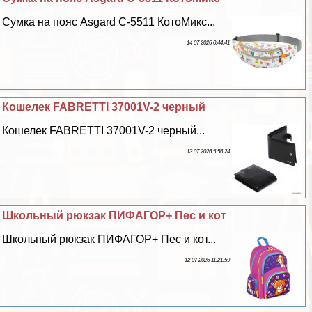
Сумка на пояс Asgard С-5511 КотоМикс...
14 07 2026 0:44:41
Кошелек FABRETTI 37001V-2 черный
Кошелек FABRETTI 37001V-2 черный...
13 07 2026 5:56:24
Школьный рюкзак ПИФАГОР+ Пес и кот
Школьный рюкзак ПИФАГОР+ Пес и кот...
12 07 2026 11:21:59