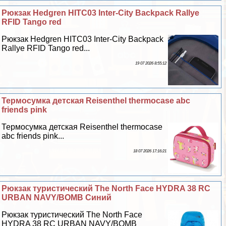
Рюкзак Hedgren HITC03 Inter-City Backpack Rallye
RFID Tango red
Рюкзак Hedgren HITC03 Inter-City Backpack
Rallye RFID Tango red...
19 07 2026 8:55:12
Термосумка детская Reisenthel thermocase abc
friends pink
Термосумка детская Reisenthel thermocase
abc friends pink...
18 07 2026 17:16:21
Рюкзак туристический The North Face HYDRA 38 RC
URBAN NAVY/BOMB Синий
Рюкзак туристический The North Face
HYDRA 38 RC URBAN NAVY/BOMB