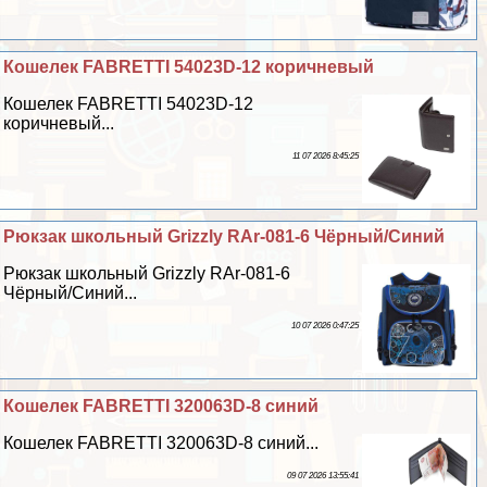
Кошелек FABRETTI 54023D-12 коричневый
Кошелек FABRETTI 54023D-12
коричневый...
11 07 2026 8:45:25
Рюкзак школьный Grizzly RAr-081-6 Чёрный/Синий
Рюкзак школьный Grizzly RAr-081-6
Чёрный/Синий...
10 07 2026 0:47:25
Кошелек FABRETTI 320063D-8 синий
Кошелек FABRETTI 320063D-8 синий...
09 07 2026 13:55:41