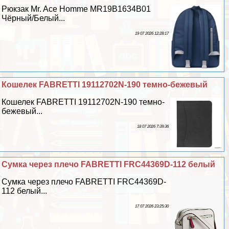
Рюкзак Mr. Ace Homme MR19B1634B01
Чёрный/Белый...
19 07 2026 12:28:17
Кошелек FABRETTI 19112702N-190 темно-бежевый
Кошелек FABRETTI 19112702N-190 темно-
бежевый...
18 07 2026 7:39:36
Сумка через плечо FABRETTI FRC44369D-112 белый
Сумка через плечо FABRETTI FRC44369D-
112 белый...
17 07 2026 23:25:30