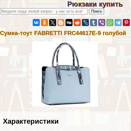
Рюкзаки купить
Сумка-тоут FABRETTI FRC44617E-9 гoлyбой
Хаpaктеристики