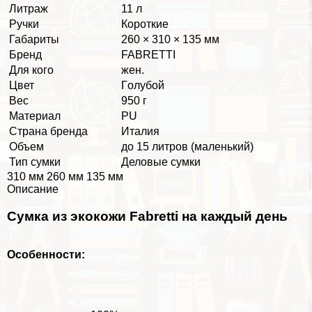
Литраж
11 л
Ручки
Короткие
Габариты
260 × 310 × 135 мм
Бренд
FABRETTI
Для кого
жен.
Цвет
Гoлyбой
Вес
950 г
Материал
PU
Страна бренда
Италия
Объем
до 15 литров (маленький)
Тип сумки
Деловые сумки
310 мм 260 мм 135 мм
Описание
Сумка из экокожи Fabretti на каждый день
Особенности: