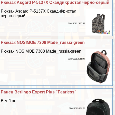
Рюкзак Asgard Р-5137Х СкандиКристал черно-серый
Рюкзак Asgard Р-5137Х СкандиКристал
черно-серый...
04 08 2026 15:35:30
Рюкзак NOSIMOE 7308 Made_russia-green
Рюкзак NOSIMOE 7308 Made_russia-green...
03 08 2026 21:58:49
Ранец Berlingo Expert Plus "Fearless"
Вес 1 кг...
02 08 2026 0:36:21