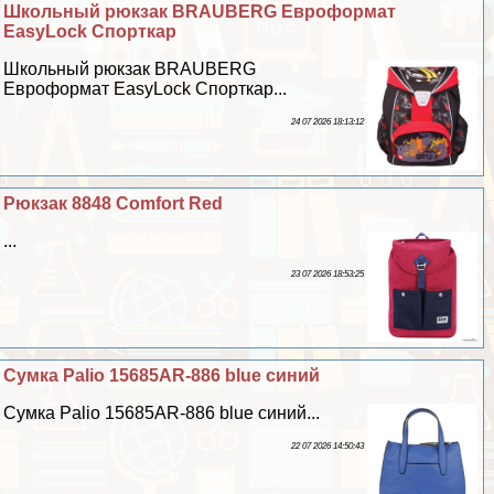
Школьный рюкзак BRAUBERG Евроформат
EasyLock Спорткар
Школьный рюкзак BRAUBERG
Евроформат EasyLock Спорткар...
24 07 2026 18:13:12
Рюкзак 8848 Comfort Red
...
23 07 2026 18:53:25
Сумка Palio 15685AR-886 blue синий
Сумка Palio 15685AR-886 blue синий...
22 07 2026 14:50:43