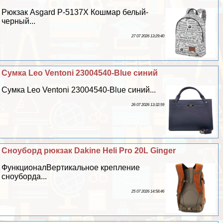
Рюкзак Asgard Р-5137Х Кошмар белый-
черный...
27 07 2026 13:29:40
Сумка Leo Ventoni 23004540-Blue синий
Сумка Leo Ventoni 23004540-Blue синий...
26 07 2026 13:32:59
Сноуборд рюкзак Dakine Heli Pro 20L Ginger
ФункционалВертикальное крепление
сноуборда...
25 07 2026 14:58:46