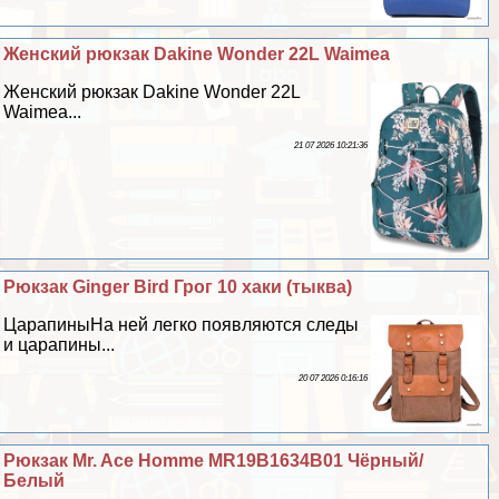
Женский рюкзак Dakine Wonder 22L Waimea
Женский рюкзак Dakine Wonder 22L
Waimea...
21 07 2026 10:21:36
Рюкзак Ginger Bird Грог 10 хаки (тыква)
ЦарапиныНа ней легко появляются следы
и царапины...
20 07 2026 0:16:16
Рюкзак Mr. Ace Homme MR19B1634B01 Чёрный/
Белый