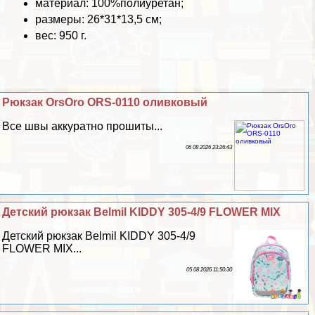
материал: 100%полиуретан;
размеры: 26*31*13,5 см;
вес: 950 г.
Рюкзак OrsOro ORS-0110 оливковый
Все швы аккуратно прошиты...
06 08 2026 23:26:43
Детский рюкзак Belmil KIDDY 305-4/9 FLOWER MIX
Детский рюкзак Belmil KIDDY 305-4/9
FLOWER MIX...
05 08 2026 11:50:30