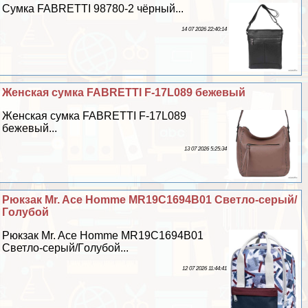
Сумка FABRETTI 98780-2 чёрный...
14 07 2026 22:40:14
Женская сумка FABRETTI F-17L089 бежевый
Женская сумка FABRETTI F-17L089
бежевый...
13 07 2026 5:25:34
Рюкзак Mr. Ace Homme MR19C1694B01 Светло-серый/
Гoлyбой
Рюкзак Mr. Ace Homme MR19C1694B01
Светло-серый/Гoлyбой...
12 07 2026 11:44:41