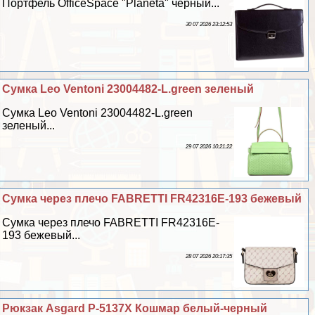
Портфель OfficeSpace "Planeta" черный...
30 07 2026 23:12:53
Сумка Leo Ventoni 23004482-L.green зеленый
Сумка Leo Ventoni 23004482-L.green
зеленый...
29 07 2026 10:21:22
Сумка через плечо FABRETTI FR42316E-193 бежевый
Сумка через плечо FABRETTI FR42316E-
193 бежевый...
28 07 2026 20:17:35
Рюкзак Asgard Р-5137Х Кошмар белый-черный