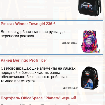
Рюкзак Winner Town girl 236-6
Верхняя удобная тканевая ручка, для
переноски рюкзака...
01 08 2026 12:20:51
Ранец Berlingo Profi "Ice"
Световозвращающие элементы на лямках,
передней и боковых частях ранца
обеспечивают безопасность ребенка в
темное время суток...
31 07 2026 7:11:38
Портфель OfficeSpace "Planeta" черный