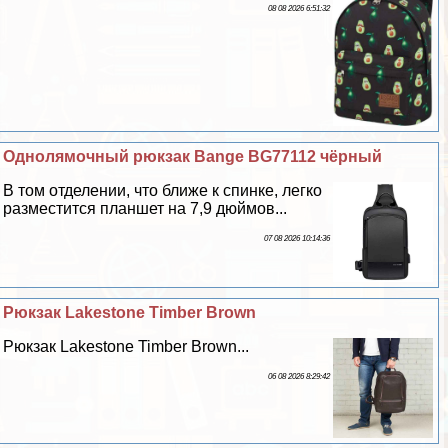
08 08 2026 6:51:32
Однолямочный рюкзак Bange BG77112 чёрный
В том отделении, что ближе к спинке, легко
разместится планшет на 7,9 дюймов...
07 08 2026 10:14:36
Рюкзак Lakestone Timber Brown
Рюкзак Lakestone Timber Brown...
06 08 2026 8:29:42