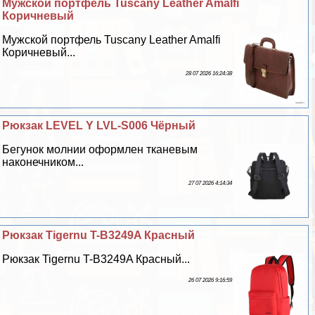
Мужской портфель Tuscany Leather Amalfi
Коричневый
Мужской портфель Tuscany Leather Amalfi
Коричневый...
28 07 2026 16:24:38
Рюкзак LEVEL Y LVL-S006 Чёрный
Бегунок молнии оформлен тканевым
наконечником...
27 07 2026 4:14:34
Рюкзак Tigernu T-B3249A Красный
Рюкзак Tigernu T-B3249A Красный...
26 07 2026 9:16:59