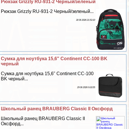
Рюкзак Grizzly RU-931-2 Черный/зеленый
Рюкзак Grizzly RU-931-2 Черный/зеленый...
30 06 2026 21:53:10
Сумка для ноутбука 15,6" Continent CC-100 BK
черный
Сумка для ноутбука 15,6" Continent CC-100
BK черный...
29 06 2026 9:33:55
Школьный ранец BRAUBERG Classic II Оксфорд
Школьный ранец BRAUBERG Classic II
Оксфорд...