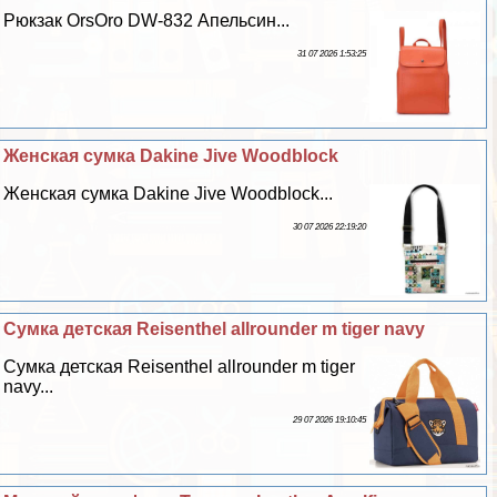
Рюкзак OrsOro DW-832 Апельсин...
31 07 2026 1:53:25
Женская сумка Dakine Jive Woodblock
Женская сумка Dakine Jive Woodblock...
30 07 2026 22:19:20
Сумка детская Reisenthel allrounder m tiger navy
Сумка детская Reisenthel allrounder m tiger
navy...
29 07 2026 19:10:45