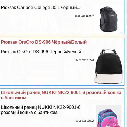
Рюкзак Caribee College 30 L чёрный...
25 06 2026 11:44:47
Рюкзак OrsOro DS-996 Чёрный/Белый
Рюкзак OrsOro DS-996 Чёрный/Белый...
24 06 2026 5:17:44
Школьный ранец NUKKI NK22-9001-6 розовый кошка
с бантиком
Школьный ранец NUKKI NK22-9001-6
розовый кошка с бантиком...
23 06 2026 9:23:12