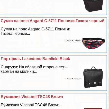
Сумка на пояс Asgard С-5711 Пончики Газета черный
Сумка на пояс Asgard С-5711 Пончики
Газета черный...
22 07 2026 13:16:59
Портфель Lakestone Bamfield Black
Снаружи: На обратной стороне есть
карман на молнии...
21 07 2026 15:33:12
Бумажник Visconti TSC48 Brown
Бумажник Visconti TSC48 Brown...