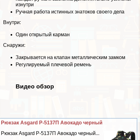
изнутри
Ручная работа истинных знатоков своего дела
Внутри:
Один открытый карман
Снаружи:
Закрывается на клапан металлическим замком
Регулируемый плечевой ремень
Видео обзор
Рюкзак Asgard Р-5137П Авокадо черный
Рюкзак Asgard Р-5137П Авокадо черный...