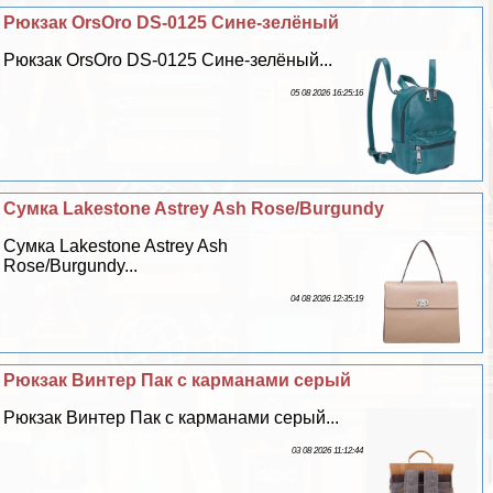
Рюкзак OrsOro DS-0125 Сине-зелёный
Рюкзак OrsOro DS-0125 Сине-зелёный...
05 08 2026 16:25:16
Сумка Lakestone Astrey Ash Rose/Burgundy
Сумка Lakestone Astrey Ash
Rose/Burgundy...
04 08 2026 12:35:19
Рюкзак Винтер Пак с карманами серый
Рюкзак Винтер Пак с карманами серый...
03 08 2026 11:12:44