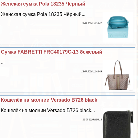
Женская сумка Pola 18235 Чёрный
Женская сумка Pola 18235 Чёрный...
14 07 2026 18:28:47
Сумка FABRETTI FRC40179C-13 бежевый
...
13 07 2026 12:48:49
Кошелёк на молнии Versado B726 black
Кошелёк на молнии Versado B726 black...
12 07 2026 9:56:13