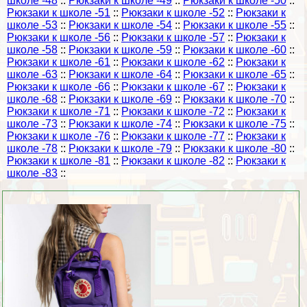
школе -48
::
Рюкзаки к школе -49
::
Рюкзаки к школе -50
::
Рюкзаки к школе -51
::
Рюкзаки к школе -52
::
Рюкзаки к
школе -53
::
Рюкзаки к школе -54
::
Рюкзаки к школе -55
::
Рюкзаки к школе -56
::
Рюкзаки к школе -57
::
Рюкзаки к
школе -58
::
Рюкзаки к школе -59
::
Рюкзаки к школе -60
::
Рюкзаки к школе -61
::
Рюкзаки к школе -62
::
Рюкзаки к
школе -63
::
Рюкзаки к школе -64
::
Рюкзаки к школе -65
::
Рюкзаки к школе -66
::
Рюкзаки к школе -67
::
Рюкзаки к
школе -68
::
Рюкзаки к школе -69
::
Рюкзаки к школе -70
::
Рюкзаки к школе -71
::
Рюкзаки к школе -72
::
Рюкзаки к
школе -73
::
Рюкзаки к школе -74
::
Рюкзаки к школе -75
::
Рюкзаки к школе -76
::
Рюкзаки к школе -77
::
Рюкзаки к
школе -78
::
Рюкзаки к школе -79
::
Рюкзаки к школе -80
::
Рюкзаки к школе -81
::
Рюкзаки к школе -82
::
Рюкзаки к
школе -83
::