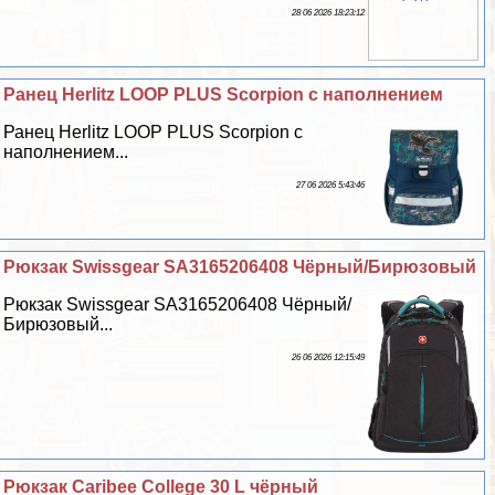
28 06 2026 18:23:12
Ранец Herlitz LOOP PLUS Scorpion с наполнением
Ранец Herlitz LOOP PLUS Scorpion с
наполнением...
27 06 2026 5:43:46
Рюкзак Swissgear SA3165206408 Чёрный/Бирюзовый
Рюкзак Swissgear SA3165206408 Чёрный/
Бирюзовый...
26 06 2026 12:15:49
Рюкзак Caribee College 30 L чёрный