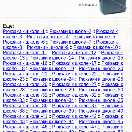
20 06 2026 0:19:42
Еще:
Рюкзаки к школе -1
::
Рюкзаки к школе -2
::
Рюкзаки к
школе -3
::
Рюкзаки к школе -4
::
Рюкзаки к школе -5
::
Рюкзаки к школе -6
::
Рюкзаки к школе -7
::
Рюкзаки к
школе -8
::
Рюкзаки к школе -9
::
Рюкзаки к школе -10
::
Рюкзаки к школе -11
::
Рюкзаки к школе -12
::
Рюкзаки к
школе -13
::
Рюкзаки к школе -14
::
Рюкзаки к школе -15
::
Рюкзаки к школе -16
::
Рюкзаки к школе -17
::
Рюкзаки к
школе -18
::
Рюкзаки к школе -19
::
Рюкзаки к школе -20
::
Рюкзаки к школе -21
::
Рюкзаки к школе -22
::
Рюкзаки к
школе -23
::
Рюкзаки к школе -24
::
Рюкзаки к школе -25
::
Рюкзаки к школе -26
::
Рюкзаки к школе -27
::
Рюкзаки к
школе -28
::
Рюкзаки к школе -29
::
Рюкзаки к школе -30
::
Рюкзаки к школе -31
::
Рюкзаки к школе -32
::
Рюкзаки к
школе -33
::
Рюкзаки к школе -34
::
Рюкзаки к школе -35
::
Рюкзаки к школе -36
::
Рюкзаки к школе -37
::
Рюкзаки к
школе -38
::
Рюкзаки к школе -39
::
Рюкзаки к школе -40
::
Рюкзаки к школе -41
::
Рюкзаки к школе -42
::
Рюкзаки к
школе -43
::
Рюкзаки к школе -44
::
Рюкзаки к школе -45
::
Рюкзаки к школе -46
::
Рюкзаки к школе -47
::
Рюкзаки к