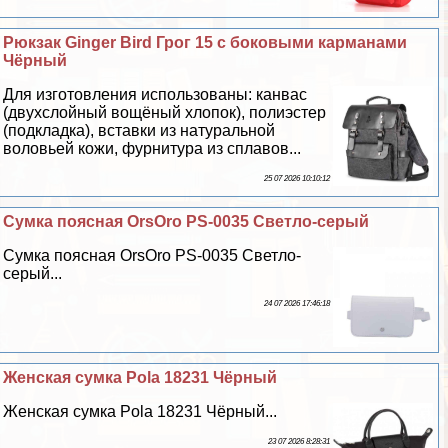
Рюкзак Ginger Bird Грог 15 с боковыми карманами
Чёрный
Для изготовления использованы: канвас
(двухслойный вощёный хлопок), полиэстер
(подкладка), вставки из натуральной
воловьей кожи, фурнитура из сплавов...
25 07 2026 10:10:12
Сумка поясная OrsOro PS-0035 Светло-серый
Сумка поясная OrsOro PS-0035 Светло-
серый...
24 07 2026 17:46:18
Женская сумка Pola 18231 Чёрный
Женская сумка Pola 18231 Чёрный...
23 07 2026 8:28:31