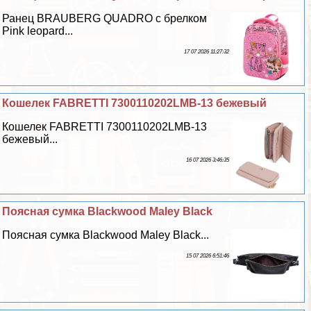
Ранец BRAUBERG QUADRO с брелком
Pink leopard...
17 07 2026 11:27:32
Кошелек FABRETTI 7300110202LMB-13 бежевый
Кошелек FABRETTI 7300110202LMB-13
бежевый...
16 07 2026 3:46:35
Поясная сумка Blackwood Maley Black
Поясная сумка Blackwood Maley Black...
15 07 2026 6:51:46