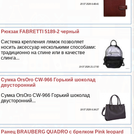
20 07 2026 6:48:41
Рюкзак FABRETTI 5189-2 черный
Система крепления лямок позволяет
носить аксессуар несколькими способами:
традиционно на спине или в качестве
слинга...
19 07 2026 21:17:50
Сумка OrsOro CW-966 Горький шоколад
двусторонний
Сумка OrsOro CW-966 Горький шоколад
двусторонний...
18 07 2026 6:34:27
Ранец BRAUBERG QUADRO с брелком Pink leopard