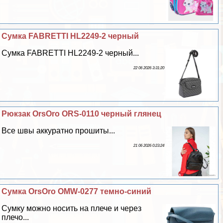
Сумка FABRETTI HL2249-2 черный
Сумка FABRETTI HL2249-2 черный...
22 06 2026 3:31:20
Рюкзак OrsOro ORS-0110 черный глянец
Все швы аккуратно прошиты...
21 06 2026 0:23:24
Сумка OrsOro OMW-0277 темно-синий
Сумку можно носить на плече и через
плечо...