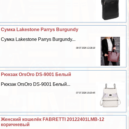
Сумка Lakestone Parrys Burgundy
Сумка Lakestone Parrys Burgundy...
08 07 2026 13:38:18
Рюкзак OrsOro DS-9001 Белый
Рюкзак OrsOro DS-9001 Белый...
07 07 2026 19:20:45
Женский кошелёк FABRETTI 20122401LMB-12
коричневый