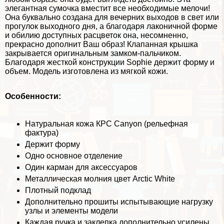
элегантная сумочка вместит все необходимые мелочи!
Она буквально создана для вечерних выходов в свет или
прогулок выходного дня, а благодаря лаконичной форме
и обилию доступных расцветок она, несомненно,
прекрасно дополнит Ваш образ! Клапанная крышка
закрывается оригинальным замком-пальчиком.
Благодаря жесткой конструкции Sophie держит форму и
объем. Модель изготовлена из мягкой кожи.
Особенности:
Натуральная кожа КРС Canyon (рельефная
фактура)
Держит форму
Одно основное отделение
Один карман для аксессуаров
Металлическая молния цвет Arctic White
Плотный подклад
Дополнительно прошиты испытывающие нагрузку
узлы и элементы модели
Каждая ручка и заклепка дополнительно усилены