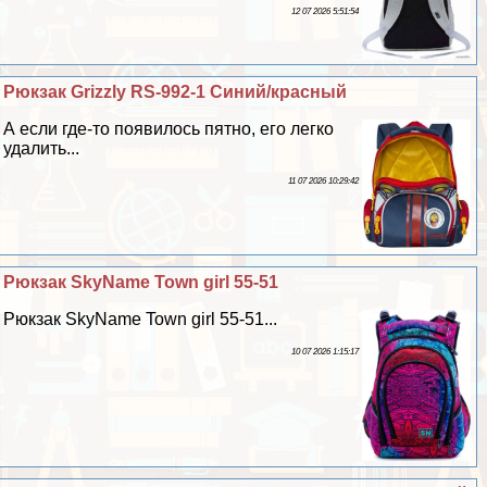
12 07 2026 5:51:54
Рюкзак Grizzly RS-992-1 Синий/красный
А если где-то появилось пятно, его легко
удалить...
11 07 2026 10:29:42
Рюкзак SkyName Town girl 55-51
Рюкзак SkyName Town girl 55-51...
10 07 2026 1:15:17