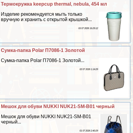
Термокружка keepcup thermal, nebula, 454 мл
Изделие рекомендуется мыть только
вручную и хранить с открытой крышкой...
03 07 2026 16:29:12
Сумка-папка Polar П7086-1 Золотой
Сумка-папка Polar П7086-1 Золотой...
02 07 2026 1:14:29
Мешок для обуви NUKKI NUK21-SM-B01 черный
Мешок для обуви NUKKI NUK21-SM-B01
черный...
01 07 2026 2:40:29