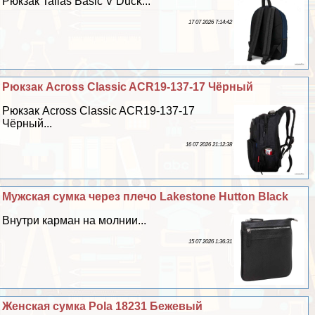
Рюкзак Tallas Basic V Duck...
17 07 2026 7:14:42
Рюкзак Across Classic ACR19-137-17 Чёрный
Рюкзак Across Classic ACR19-137-17
Чёрный...
16 07 2026 21:12:38
Мужская сумка через плечо Lakestone Hutton Black
Внутри карман на молнии...
15 07 2026 1:36:31
Женская сумка Pola 18231 Бежевый