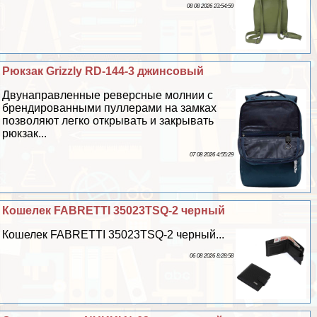
08 08 2026 23:54:59
Рюкзак Grizzly RD-144-3 джинсовый
Двунаправленные реверсные молнии с
брендированными пуллерами на замках
позволяют легко открывать и закрывать
рюкзак...
07 08 2026 4:55:29
Кошелек FABRETTI 35023TSQ-2 черный
Кошелек FABRETTI 35023TSQ-2 черный...
06 08 2026 8:28:58