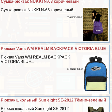
Сумка-рюкзак NUKKI №63 коричневый
Сумка-рюкзак NUKKI №63 коричневый...
05 08 2026 4:22:41
Рюкзак Vans WM REALM BACKPACK VICTORIA BLUE
Рюкзак Vans WM REALM BACKPACK
VICTORIA BLUE...
04 08 2026 1:11:59
Рюкзак школьный Sun eight SE-2812 Тёмно-зелёный
Рюкзак школьный Sun eight SE-2812