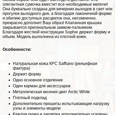
элегантная сумочка вместит все необходимые мелочи!
Она буквально создана для вечерних выходов в свет или
прогулок выходного дня, а благодаря лаконичной форме
и обилию доступных расцветок она, несомненно,
прекрасно дополнит Ваш образ! Клапанная крышка
закрывается оригинальным замком-пальчиком.
Благодаря жесткой конструкции Sophie держит форму и
объем. Модель выполнена из плотной кожи.
Особенности:
Натуральная кожа КРС Saffiano (рельефная
фактура)
Держит форму
Одно основное отделение
Один карман для аксессуаров
Металлическая молния цвет Arctic White
Плотный подклад
Дополнительно прошиты испытывающие нагрузку
узлы и элементы модели
Каждая ручка и заклепка дополнительно усилены