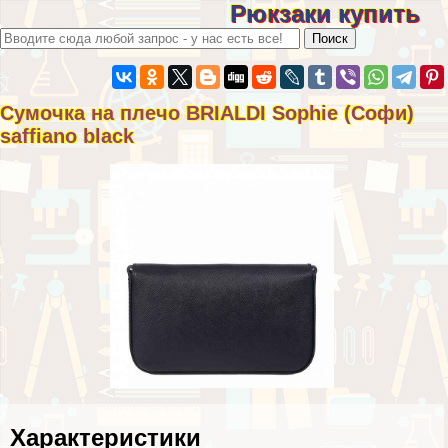
Рюкзаки купить
Сумочка на плечо BRIALDI Sophie (Софи)
saffiano black
Хаpaктеристики