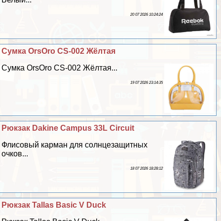
20 07 2026 10:24:24
Сумка OrsOro CS-002 Жёлтая
Сумка OrsOro CS-002 Жёлтая...
19 07 2026 23:14:35
Рюкзак Dakine Campus 33L Circuit
Флисовый карман для солнцезащитных
очков...
18 07 2026 18:28:12
Рюкзак Tallas Basic V Duck