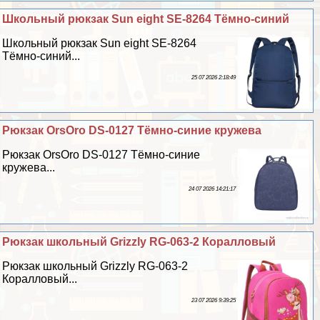
Школьный рюкзак Sun eight SE-8264 Тёмно-синий
Школьный рюкзак Sun eight SE-8264
Тёмно-синий...
25 07 2026 2:18:49
Рюкзак OrsOro DS-0127 Тёмно-синие кружева
Рюкзак OrsOro DS-0127 Тёмно-синие
кружева...
24 07 2026 14:21:17
Рюкзак школьный Grizzly RG-063-2 Коралловый
Рюкзак школьный Grizzly RG-063-2
Коралловый...
23 07 2026 9:39:25