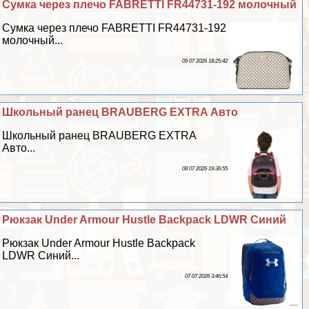
Сумка через плечо FABRETTI FR44731-192 молочный
Сумка через плечо FABRETTI FR44731-192
молочный...
09 07 2026 18:25:42
Школьный ранец BRAUBERG EXTRA Авто
Школьный ранец BRAUBERG EXTRA
Авто...
08 07 2026 19:36:55
Рюкзак Under Armour Hustle Backpack LDWR Синий
Рюкзак Under Armour Hustle Backpack
LDWR Синий...
07 07 2026 3:46:54