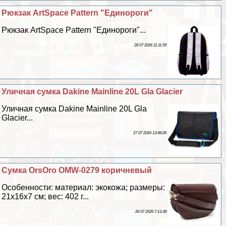
Рюкзак ArtSpace Pattern "Единороги"
Рюкзак ArtSpace Pattern "Единороги"...
28 07 2026 11:11:59
Уличная сумка Dakine Mainline 20L Gla Glacier
Уличная сумка Dakine Mainline 20L Gla
Glacier...
27 07 2026 13:49:26
Сумка OrsOro OMW-0279 коричневый
Особенности: материал: экокожа; размеры:
21х16х7 см; вес: 402 г...
26 07 2026 7:13:38