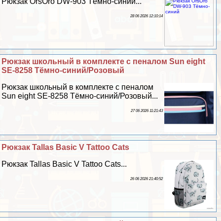
Рюкзак OrsOro DW-903 Тёмно-синий...
28 06 2026 12:10:14
Рюкзак школьный в комплекте с пеналом Sun eight
SE-8258 Тёмно-синий/Розовый
Рюкзак школьный в комплекте с пеналом
Sun eight SE-8258 Тёмно-синий/Розовый...
27 06 2026 11:21:43
Рюкзак Tallas Basic V Tattoo Cats
Рюкзак Tallas Basic V Tattoo Cats...
26 06 2026 21:40:52