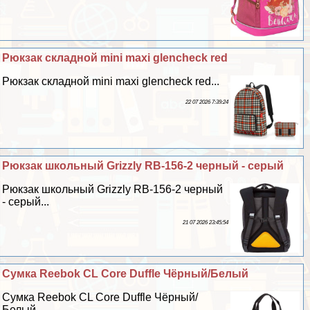
Рюкзак складной mini maxi glencheck red
Рюкзак складной mini maxi glencheck red...
22 07 2026 7:39:24
Рюкзак школьный Grizzly RB-156-2 черный - серый
Рюкзак школьный Grizzly RB-156-2 черный
- серый...
21 07 2026 23:45:54
Сумка Reebok CL Core Duffle Чёрный/Белый
Сумка Reebok CL Core Duffle Чёрный/
Белый...