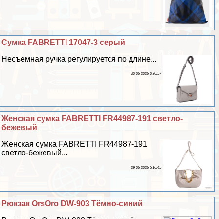
Сумка FABRETTI 17047-3 серый
Несъемная ручка регулируется по длине...
30 06 2026 0:36:57
Женская сумка FABRETTI FR44987-191 светло-
бежевый
Женская сумка FABRETTI FR44987-191
светло-бежевый...
29 06 2026 5:16:45
Рюкзак OrsOro DW-903 Тёмно-синий