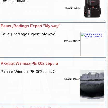
185-2 черный...
03 08 2026 1:32:16
Ранец Berlingo Expert "My way"
Ранец Berlingo Expert "My way"...
02 08 2026 14:28:17
Рюкзак Winmax PB-002 серый
Рюкзак Winmax PB-002 серый...
01 08 2026 14:53:17