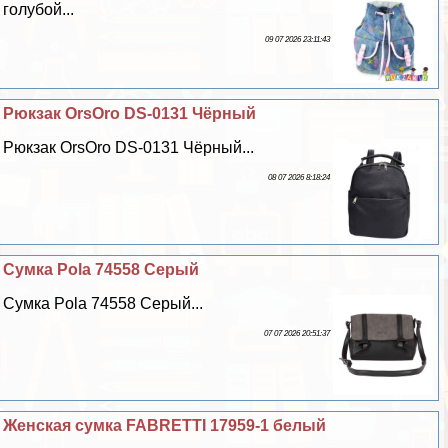
гoлyбой...
09 07 2026 23:11:43
Рюкзак OrsOro DS-0131 Чёрный
Рюкзак OrsOro DS-0131 Чёрный...
08 07 2026 8:18:24
Сумка Pola 74558 Серый
Сумка Pola 74558 Серый...
07 07 2026 20:51:37
Женская сумка FABRETTI 17959-1 белый