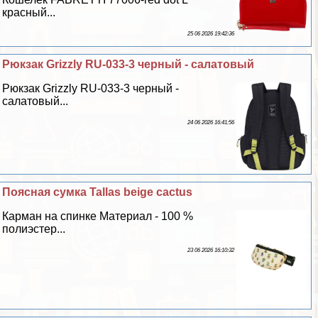
красный...
25 06 2026 19:42:36
Рюкзак Grizzly RU-033-3 черный - салатовый
Рюкзак Grizzly RU-033-3 черный -
салатовый...
24 06 2026 16:41:56
Поясная сумка Tallas beige cactus
Карман на спинке Материал - 100 %
полиэстер...
23 06 2026 16:10:32