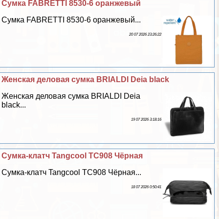
Сумка FABRETTI 8530-6 оранжевый
Сумка FABRETTI 8530-6 оранжевый...
20 07 2026 23:26:22
Женская деловая сумка BRIALDI Deia black
Женская деловая сумка BRIALDI Deia
black...
19 07 2026 3:18:16
Сумка-клатч Tangcool TC908 Чёрная
Сумка-клатч Tangcool TC908 Чёрная...
18 07 2026 0:50:41