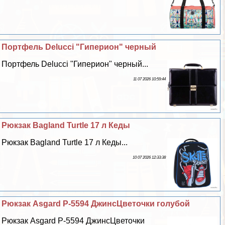
Портфель Delucci "Гиперион" черный
Портфель Delucci "Гиперион" черный...
11 07 2026 10:59:44
Рюкзак Bagland Turtle 17 л Кеды
Рюкзак Bagland Turtle 17 л Кеды...
10 07 2026 12:33:38
Рюкзак Asgard Р-5594 ДжинсЦветочки гoлyбой
Рюкзак Asgard Р-5594 ДжинсЦветочки