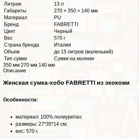
Литраж
13 л
Габариты
270 × 350 × 140 мм
Материал
PU
Бренд
FABRETTI
Цвет
Черный
Вес
570 г
Страна бренда
Италия
Объем
до 15 литров (маленький)
Тип сумки
Сумки на молнии
350 мм 270 мм 140 мм
Описание
Женская сумка-хобо FABRETTI из экокожи
Особенности:
материал: 100% полиуретан;
размеры: 27*35*14 см;
вес: 570 г.