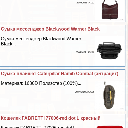
28 06 2026 7:47:12
Сумка мессенджер Blackwood Warner Black
Сумка мессенджер Blackwood Warner
Black...
27 06 2026 19:38:28
Сумка-планшет Caterpillar Namib Combat (антрацит)
Материал: 1680D Полиэстер (100%)...
26 06 2026 19:36:26
Кошелек FABRETTI 77006-red dot L красный
Кошелек FABRETTI 77006-red dot L