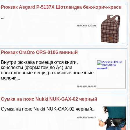
Рюкзак Asgard Р-5137Х Шотландка беж-корич-красн
...
28 07 2026 10:10:58
Рюкзак OrsOro ORS-0106 винный
Внутри рюкзака помещаются книги,
конспекты (форматом до А4) или
повседневные вещи, различные полезные
мелочи...
27 07 2026 17:24:31
Сумка на пояс Nukki NUK-GAX-02 черный
Сумка на пояс Nukki NUK-GAX-02 черный...
26 07 2026 15:43:17