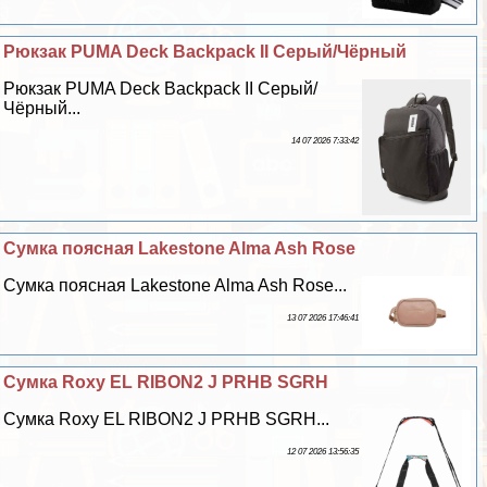
Рюкзак PUMA Deck Backpack II Серый/Чёрный
Рюкзак PUMA Deck Backpack II Серый/
Чёрный...
14 07 2026 7:33:42
Сумка поясная Lakestone Alma Ash Rose
Сумка поясная Lakestone Alma Ash Rose...
13 07 2026 17:46:41
Сумка Roxy EL RIBON2 J PRHB SGRH
Сумка Roxy EL RIBON2 J PRHB SGRH...
12 07 2026 13:56:35