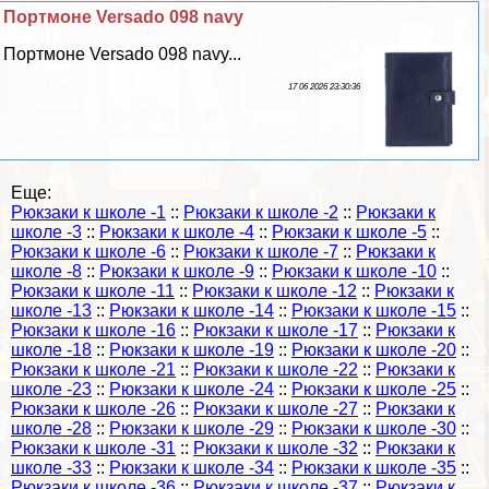
Портмоне Versado 098 navy
Портмоне Versado 098 navy...
17 06 2026 23:30:36
Еще:
Рюкзаки к школе -1
::
Рюкзаки к школе -2
::
Рюкзаки к
школе -3
::
Рюкзаки к школе -4
::
Рюкзаки к школе -5
::
Рюкзаки к школе -6
::
Рюкзаки к школе -7
::
Рюкзаки к
школе -8
::
Рюкзаки к школе -9
::
Рюкзаки к школе -10
::
Рюкзаки к школе -11
::
Рюкзаки к школе -12
::
Рюкзаки к
школе -13
::
Рюкзаки к школе -14
::
Рюкзаки к школе -15
::
Рюкзаки к школе -16
::
Рюкзаки к школе -17
::
Рюкзаки к
школе -18
::
Рюкзаки к школе -19
::
Рюкзаки к школе -20
::
Рюкзаки к школе -21
::
Рюкзаки к школе -22
::
Рюкзаки к
школе -23
::
Рюкзаки к школе -24
::
Рюкзаки к школе -25
::
Рюкзаки к школе -26
::
Рюкзаки к школе -27
::
Рюкзаки к
школе -28
::
Рюкзаки к школе -29
::
Рюкзаки к школе -30
::
Рюкзаки к школе -31
::
Рюкзаки к школе -32
::
Рюкзаки к
школе -33
::
Рюкзаки к школе -34
::
Рюкзаки к школе -35
::
Рюкзаки к школе -36
::
Рюкзаки к школе -37
::
Рюкзаки к