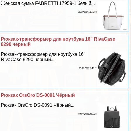
Женская сумка FABRETTI 17959-1 белый...
06 07 2026 3:45:19
Рюкзак-трaнcформер для ноутбука 16" RivaCase
8290 черный
Рюкзак-трaнcформер для ноутбука 16"
RivaCase 8290 черный...
05 07 2026 9:42:11
Рюкзак OrsOro DS-0091 Чёрный
Рюкзак OrsOro DS-0091 Чёрный...
04 07 2026 2:51:16