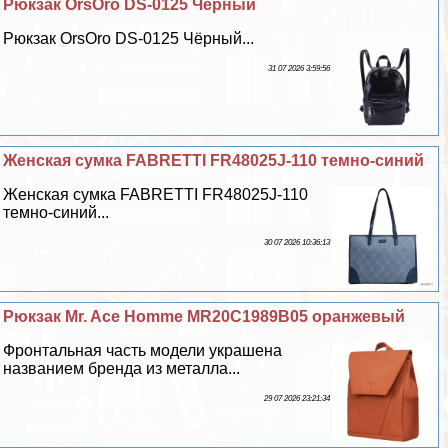
Рюкзак OrsOro DS-0125 Чёрный
Рюкзак OrsOro DS-0125 Чёрный...
31 07 2026 3:59:56
Женская сумка FABRETTI FR48025J-110 темно-синий
Женская сумка FABRETTI FR48025J-110
темно-синий...
30 07 2026 10:36:13
Рюкзак Mr. Ace Homme MR20C1989B05 оранжевый
Фронтальная часть модели украшена
названием бренда из металла...
29 07 2026 23:21:34