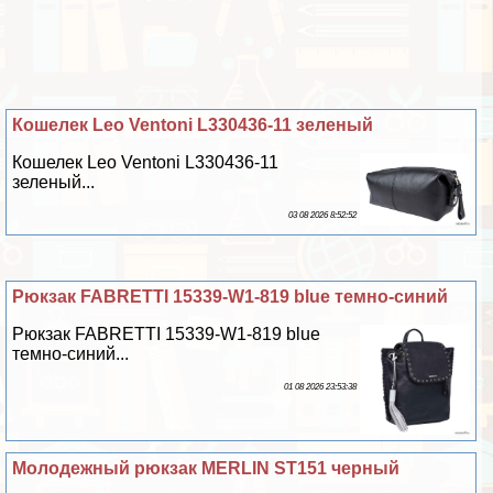
Кошелек Leo Ventoni L330436-11 зеленый
Кошелек Leo Ventoni L330436-11
зеленый...
03 08 2026 8:52:52
Рюкзак FABRETTI 15339-W1-819 blue темно-синий
Рюкзак FABRETTI 15339-W1-819 blue
темно-синий...
01 08 2026 23:53:38
Молодежный рюкзак MERLIN ST151 черный