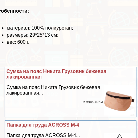
собенности:
материал: 100% полиуретан;
размеры: 29*25*13 см;
вес: 600 г.
Сумка на пояс Никита Грузовик бежевая
лакированная
Сумка на пояс Никита Грузовик бежевая
лакированная...
05 08 2026 11:17:51
Папка для труда ACROSS M-4
Папка для труда ACROSS M-4...