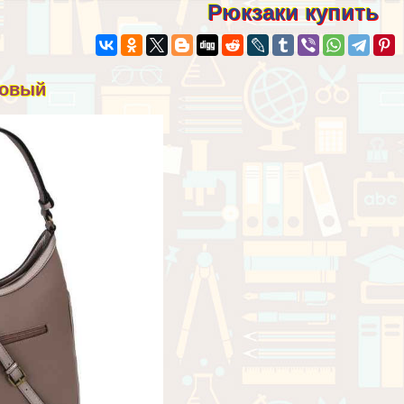
Рюкзаки купить
зовый