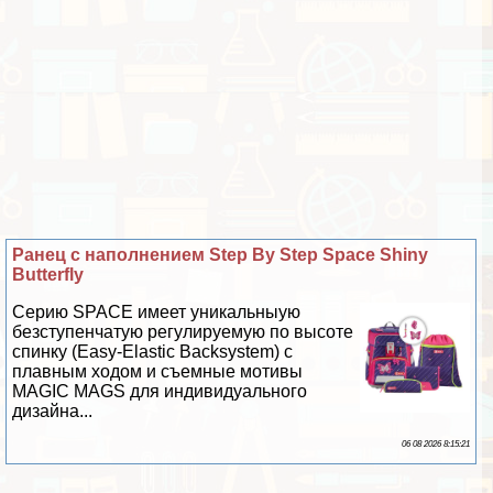
Ранец с наполнением Step By Step Space Shiny
Butterfly
Серию SPACE имеет уникальныую
безступенчатую регулируемую по высоте
спинку (Easy-Elastic Backsystem) с
плавным ходом и съемные мотивы
MAGIC MAGS для индивидуального
дизайна...
06 08 2026 8:15:21