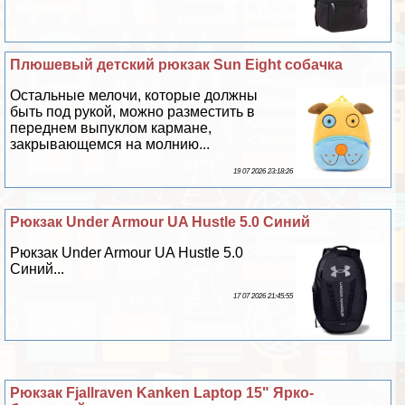
Плюшевый детский рюкзак Sun Eight собачка
Остальные мелочи, которые должны
быть под рукой, можно разместить в
переднем выпуклом кармане,
закрывающемся на молнию...
19 07 2026 23:18:26
Рюкзак Under Armour UA Hustle 5.0 Синий
Рюкзак Under Armour UA Hustle 5.0
Синий...
17 07 2026 21:45:55
Рюкзак Fjallraven Kanken Laptop 15" Ярко-