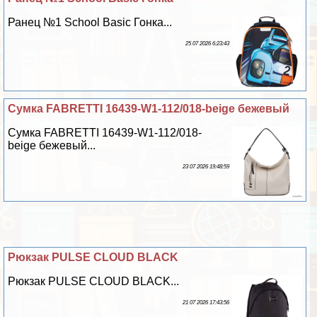
Ранец №1 School Basic Гонка...
25 07 2026 6:23:43
Сумка FABRETTI 16439-W1-112/018-beige бежевый
Сумка FABRETTI 16439-W1-112/018-
beige бежевый...
23 07 2026 19:48:59
Рюкзак PULSE CLOUD BLACK
Рюкзак PULSE CLOUD BLACK...
21 07 2026 17:43:56