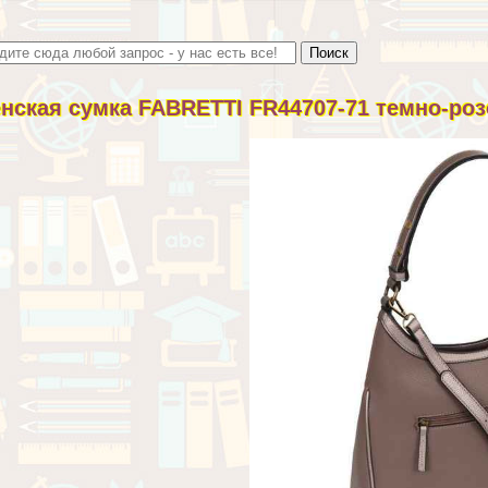
нская сумка FABRETTI FR44707-71 темно-ро