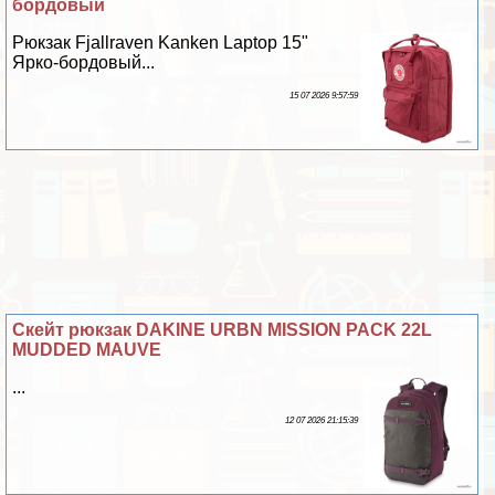
бордовый
Рюкзак Fjallraven Kanken Laptop 15"
Ярко-бордовый...
15 07 2026 9:57:59
Скейт рюкзак DAKINE URBN MISSION PACK 22L
MUDDED MAUVE
...
12 07 2026 21:15:39