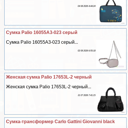
04 08 2026 4:44:24
Сумка Palio 16055A3-023 серый
Сумка Palio 16055A3-023 серый...
02 08 2026 6:55:18
Женская сумка Palio 17653L-2 черный
Женская сумка Palio 17653L-2 черный...
31 07 2026 7:41:15
Сумка-трaнcформер Carlo Gattini Giovanni black