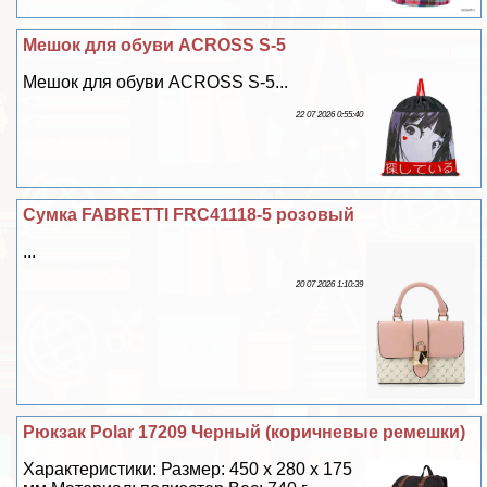
Мешок для обуви ACROSS S-5
Мешок для обуви ACROSS S-5...
22 07 2026 0:55:40
Сумка FABRETTI FRC41118-5 розовый
...
20 07 2026 1:10:39
Рюкзак Polar 17209 Черный (коричневые ремешки)
Хаpaктеристики: Размер: 450 х 280 х 175