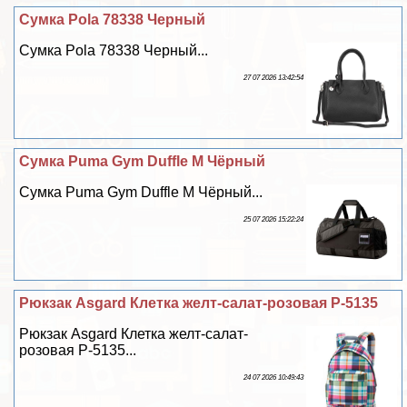
Сумка Pola 78338 Черный
Сумка Pola 78338 Черный...
27 07 2026 13:42:54
Сумка Puma Gym Duffle M Чёрный
Сумка Puma Gym Duffle M Чёрный...
25 07 2026 15:22:24
Рюкзак Asgard Клетка желт-салат-розовая Р-5135
Рюкзак Asgard Клетка желт-салат-
розовая Р-5135...
24 07 2026 10:49:43