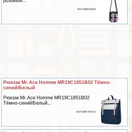
розовый...
19 07 2026 6:42:39
Рюкзак Mr. Ace Homme MR19C1851B02 Тёмно-
синий/Белый
Рюкзак Mr. Ace Homme MR19C1851B02
Тёмно-синий/Белый...
16 07 2026 16:47:12