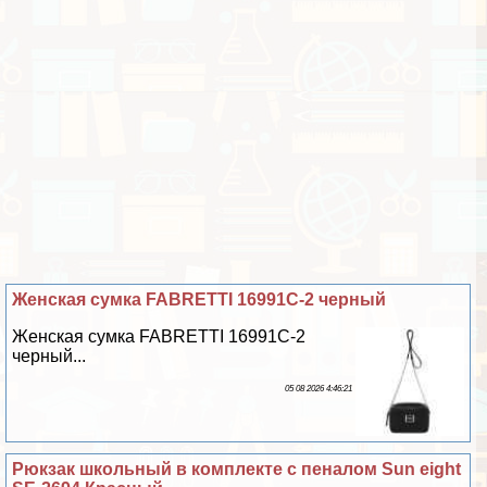
Женская сумка FABRETTI 16991C-2 черный
Женская сумка FABRETTI 16991C-2
черный...
05 08 2026 4:46:21
Рюкзак школьный в комплекте с пеналом Sun eight