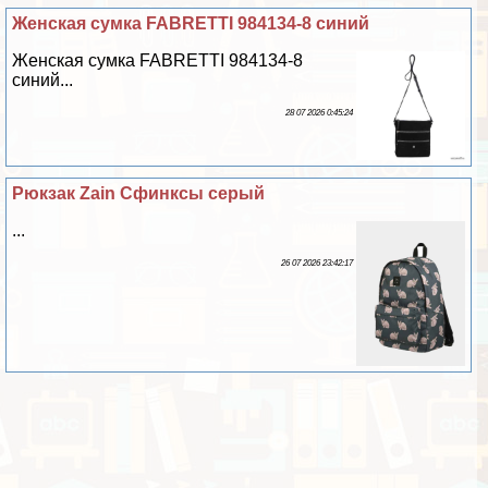
Женская сумка FABRETTI 984134-8 синий
Женская сумка FABRETTI 984134-8
синий...
28 07 2026 0:45:24
Рюкзак Zain Сфинксы серый
...
26 07 2026 23:42:17