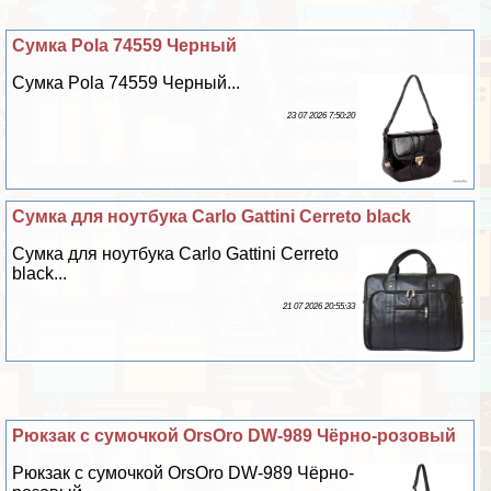
Сумка Pola 74559 Черный
Сумка Pola 74559 Черный...
23 07 2026 7:50:20
Сумка для ноутбука Carlo Gattini Cerreto black
Сумка для ноутбука Carlo Gattini Cerreto
black...
21 07 2026 20:55:33
Рюкзак с сумочкой OrsOro DW-989 Чёрно-розовый
Рюкзак с сумочкой OrsOro DW-989 Чёрно-