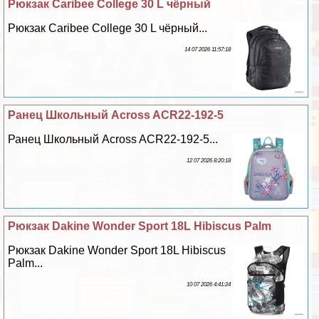
Рюкзак Caribee College 30 L чёрный
Рюкзак Caribee College 30 L чёрный...
14 07 2026 11:57:18
Ранец Школьный Across ACR22-192-5
Ранец Школьный Across ACR22-192-5...
12 07 2026 8:20:18
Рюкзак Dakine Wonder Sport 18L Hibiscus Palm
Рюкзак Dakine Wonder Sport 18L Hibiscus
Palm...
10 07 2026 4:41:24