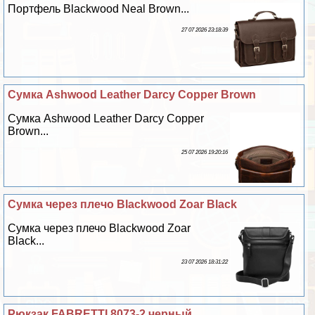
Портфель Blackwood Neal Brown...
27 07 2026 23:18:39
Сумка Ashwood Leather Darcy Copper Brown
Сумка Ashwood Leather Darcy Copper
Brown...
25 07 2026 19:20:16
Сумка через плечо Blackwood Zoar Black
Сумка через плечо Blackwood Zoar
Black...
23 07 2026 18:31:22
Рюкзак FABRETTI 8073-2 черный