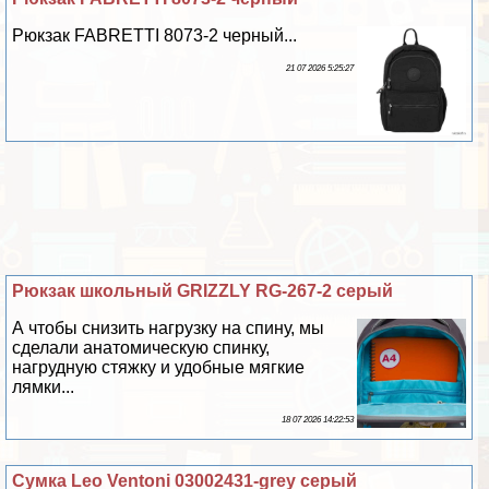
Рюкзак FABRETTI 8073-2 черный...
21 07 2026 5:25:27
Рюкзак школьный GRIZZLY RG-267-2 серый
А чтобы снизить нагрузку на спину, мы
сделали анатомическую спинку,
нагрудную стяжку и удобные мягкие
лямки...
18 07 2026 14:22:53
Сумка Leo Ventoni 03002431-grey серый