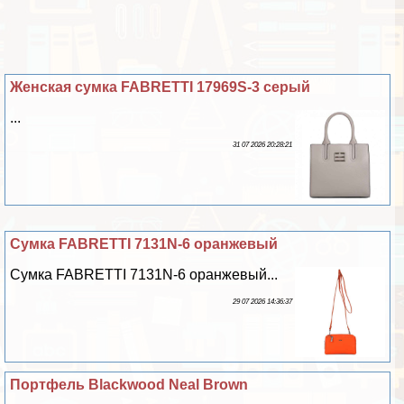
Женская сумка FABRETTI 17969S-3 серый
...
31 07 2026 20:28:21
Сумка FABRETTI 7131N-6 оранжевый
Сумка FABRETTI 7131N-6 оранжевый...
29 07 2026 14:36:37
Портфель Blackwood Neal Brown