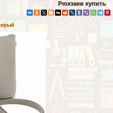
Рюкзаки купить
-серый