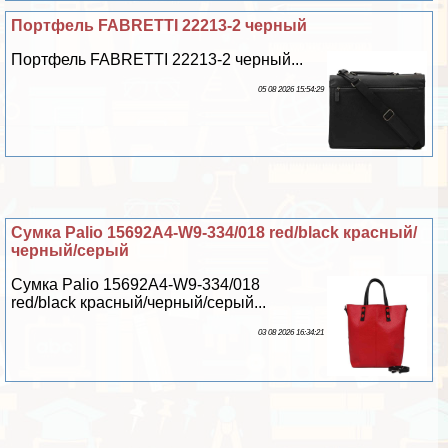
Портфель FABRETTI 22213-2 черный
Портфель FABRETTI 22213-2 черный...
05 08 2026 15:54:29
Сумка Palio 15692A4-W9-334/018 red/black красный/
черный/серый
Сумка Palio 15692A4-W9-334/018
red/black красный/черный/серый...
03 08 2026 16:34:21