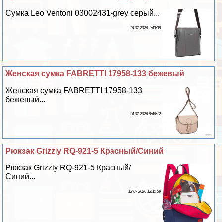
Сумка Leo Ventoni 03002431-grey серый...
16 07 2026 1:43:38
Женская сумка FABRETTI 17958-133 бежевый
Женская сумка FABRETTI 17958-133
бежевый...
14 07 2026 8:46:12
Рюкзак Grizzly RQ-921-5 Красный/Синий
Рюкзак Grizzly RQ-921-5 Красный/
Синий...
12 07 2026 12:11:59