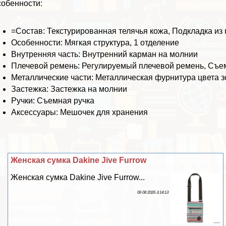
обенности:
=Состав: Текстурированная телячья кожа, Подкладка из
Особенности: Мягкая структура, 1 отделение
Внутренняя часть: Внутренний карман на молнии
Плечевой ремень: Регулируемый плечевой ремень, Съе
Металлические части: Металлическая фурнитура цвета з
Застежка: Застежка на молнии
Ручки: Съемная ручка
Аксессуары: Мешочек для хранения
Женская сумка Dakine Jive Furrow
Женская сумка Dakine Jive Furrow...
06 08 2026 3:14:13