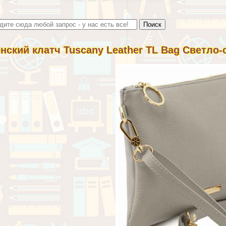
нский клатч Tuscany Leather TL Bag Светло