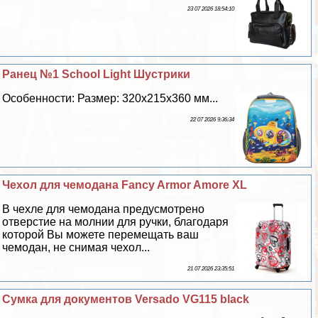
23 07 2026 18:54:10
Ранец №1 School Light Шустрики
Особенности: Размер: 320х215х360 мм...
22 07 2026 9:36:34
Чехол для чемодана Fancy Armor Amore XL
В чехле для чемодана предусмотрено
отверстие на молнии для ручки, благодаря
которой Вы можете перемещать ваш
чемодан, не снимая чехол...
21 07 2026 23:35:51
Сумка для документов Versado VG115 black