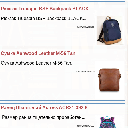
Рюкзак Truespin BSF Backpack BLACK
Рюкзак Truespin BSF Backpack BLACK...
28 07 2026 2:29:55
Сумка Ashwood Leather M-56 Tan
Сумка Ashwood Leather M-56 Tan...
27 07 2026 18:36:10
Ранец Школьный Across ACR21-392-8
Размер ранца тщательно проработан...
26 07 2026 9:34:17