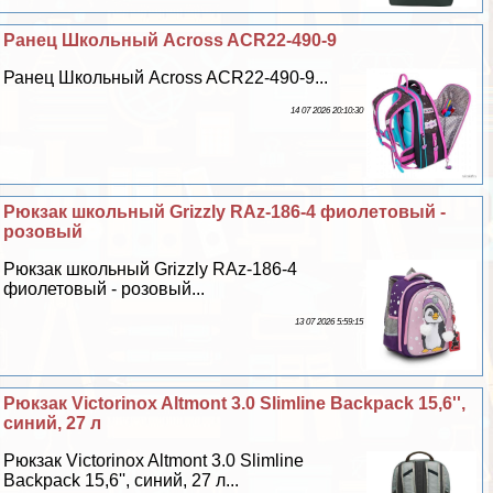
Ранец Школьный Across ACR22-490-9
Ранец Школьный Across ACR22-490-9...
14 07 2026 20:10:30
Рюкзак школьный Grizzly RAz-186-4 фиолетовый -
розовый
Рюкзак школьный Grizzly RAz-186-4
фиолетовый - розовый...
13 07 2026 5:59:15
Рюкзак Victorinox Altmont 3.0 Slimline Backpack 15,6'',
синий, 27 л
Рюкзак Victorinox Altmont 3.0 Slimline
Backpack 15,6'', синий, 27 л...