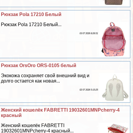
Рюкзак Pola 17210 Белый
Рюкзак Pola 17210 Белый...
03 07 2026 8:26:51
Рюкзак OrsOro ORS-0105 белый
Экокожа сохраняет свой внешний вид и
долго остается как новая...
02 07 2026 5:15:25
Женский кошелёк FABRETTI 19032601MNPcherry-4
красный
Женский кошелёк FABRETTI
19032601MNPcherry-4 красный...