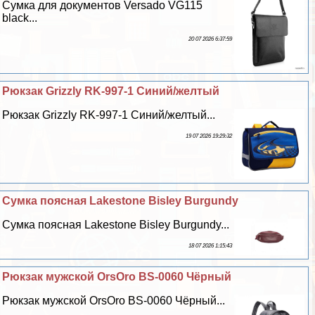
Сумка для документов Versado VG115
black...
20 07 2026 6:37:59
Рюкзак Grizzly RK-997-1 Синий/желтый
Рюкзак Grizzly RK-997-1 Синий/желтый...
19 07 2026 19:29:32
Сумка поясная Lakestone Bisley Burgundy
Сумка поясная Lakestone Bisley Burgundy...
18 07 2026 1:15:43
Рюкзак мужской OrsOro BS-0060 Чёрный
Рюкзак мужской OrsOro BS-0060 Чёрный...