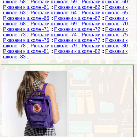
школе -58
::
Рюкзаки к школе -59
::
Рюкзаки к школе -60
::
Рюкзаки к школе -61
::
Рюкзаки к школе -62
::
Рюкзаки к
школе -63
::
Рюкзаки к школе -64
::
Рюкзаки к школе -65
::
Рюкзаки к школе -66
::
Рюкзаки к школе -67
::
Рюкзаки к
школе -68
::
Рюкзаки к школе -69
::
Рюкзаки к школе -70
::
Рюкзаки к школе -71
::
Рюкзаки к школе -72
::
Рюкзаки к
школе -73
::
Рюкзаки к школе -74
::
Рюкзаки к школе -75
::
Рюкзаки к школе -76
::
Рюкзаки к школе -77
::
Рюкзаки к
школе -78
::
Рюкзаки к школе -79
::
Рюкзаки к школе -80
::
Рюкзаки к школе -81
::
Рюкзаки к школе -82
::
Рюкзаки к
школе -83
::