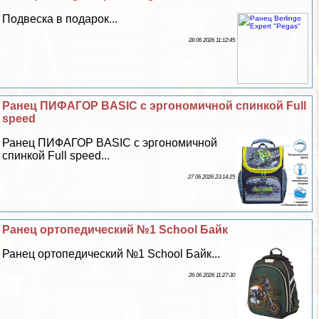
Подвеска в подарок...
28 06 2026 11:12:45
Ранец ПИФАГОР BASIC с эргономичной спинкой Full
speed
Ранец ПИФАГОР BASIC с эргономичной
спинкой Full speed...
27 06 2026 23:14:25
Ранец ортопедический №1 School Байк
Ранец ортопедический №1 School Байк...
26 06 2026 11:27:30