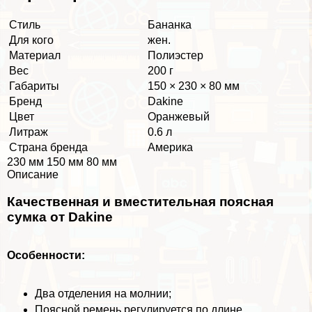
Стиль
Бананка
Для кого
жен.
Материал
Полиэстер
Вес
200 г
Габариты
150 × 230 × 80 мм
Бренд
Dakine
Цвет
Оранжевый
Литраж
0.6 л
Страна бренда
Америка
230 мм 150 мм 80 мм
Описание
Качественная и вместительная поясная
сумка от Dakine
Особенности:
Два отделения на молнии;
Поясной ремень регулируется по длине.