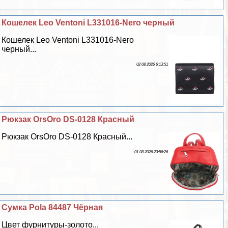
Кошелек Leo Ventoni L331016-Nero черный
Кошелек Leo Ventoni L331016-Nero
черный...
02 08 2026 6:13:51
Рюкзак OrsOro DS-0128 Красный
Рюкзак OrsOro DS-0128 Красный...
01 08 2026 23:56:26
Сумка Pola 84487 Чёрная
Цвет фурнитуры-золото...