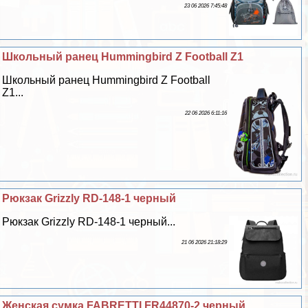
23 06 2026 7:45:48
Школьный ранец Hummingbird Z Football Z1
Школьный ранец Hummingbird Z Football
Z1...
22 06 2026 6:11:16
Рюкзак Grizzly RD-148-1 черный
Рюкзак Grizzly RD-148-1 черный...
21 06 2026 21:18:29
Женская сумка FABRETTI FR44870-2 черный