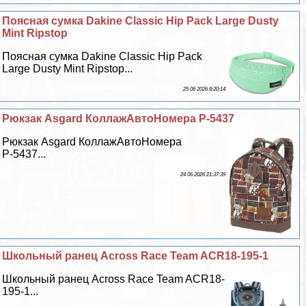
Поясная сумка Dakine Classic Hip Pack Large Dusty
Mint Ripstop
Поясная сумка Dakine Classic Hip Pack
Large Dusty Mint Ripstop...
25 06 2026 8:20:14
Рюкзак Asgard КоллажАвтоНомера Р-5437
Рюкзак Asgard КоллажАвтоНомера
Р-5437...
24 06 2026 21:37:39
Школьный ранец Across Race Team ACR18-195-1
Школьный ранец Across Race Team ACR18-
195-1...