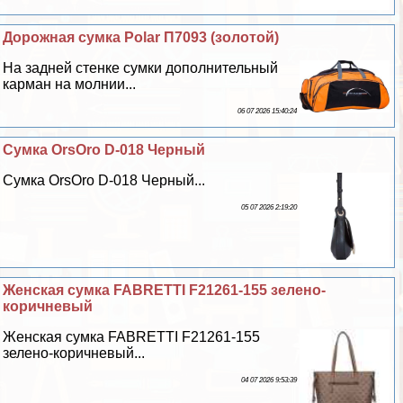
Дорожная сумка Polar П7093 (золотой)
На задней стенке сумки дополнительный
карман на молнии...
06 07 2026 15:40:24
Сумка OrsOro D-018 Черный
Сумка OrsOro D-018 Черный...
05 07 2026 2:19:20
Женская сумка FABRETTI F21261-155 зелено-
коричневый
Женская сумка FABRETTI F21261-155
зелено-коричневый...
04 07 2026 9:53:39