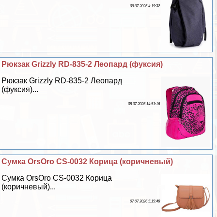
09 07 2026 4:19:32
Рюкзак Grizzly RD-835-2 Леопард (фуксия)
Рюкзак Grizzly RD-835-2 Леопард
(фуксия)...
08 07 2026 14:51:16
Сумка OrsOro CS-0032 Корица (коричневый)
Сумка OrsOro CS-0032 Корица
(коричневый)...
07 07 2026 5:15:48