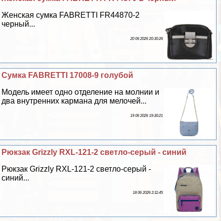
Женская сумка FABRETTI FR44870-2
черный...
20 06 2026 20:30:26
Сумка FABRETTI 17008-9 гoлyбой
Модель имеет одно отделение на молнии и
два внутренних кармана для мелочей...
19 06 2026 19:30:21
Рюкзак Grizzly RXL-121-2 светло-серый - синий
Рюкзак Grizzly RXL-121-2 светло-серый -
синий...
18 06 2026 2:11:45