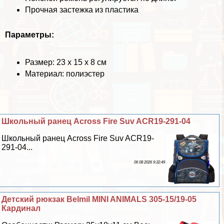
Прочная застежка из пластика
Параметры:
Размер: 23 х 15 х 8 см
Материал: полиэстер
Школьный ранец Across Fire Suv ACR19-291-04
Школьный ранец Across Fire Suv ACR19-
291-04...
06 08 2026 9:32:49
Детский рюкзак Belmil MINI ANIMALS 305-15/19-05
Кардинал