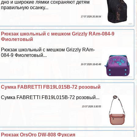
дно и широкие лямки сохраняют детям
правильную осанку...
17 07 2026 20:36:54
Рюкзак школьный с мешком Grizzly RAm-084-9
Фиолетовый
Рюкзак школьный с мешком Grizzly RAm-
084-9 Фиолетовый...
16 07 2026 18:42:48
Сумка FABRETTI FB19L015B-72 розовый
Сумка FABRETTI FB19L015B-72 розовый...
15 07 2026 3:30:55
Рюкзак OrsOro DW-808 Фуксия