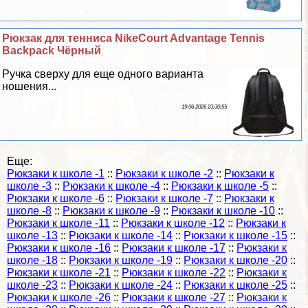
Рюкзак для тенниса NikeCourt Advantage Tennis
Backpack Чёрный
Ручка сверху для еще одного варианта
ношения...
19 06 2026 23:30:55
Еще:
Рюкзаки к школе -1
::
Рюкзаки к школе -2
::
Рюкзаки к
школе -3
::
Рюкзаки к школе -4
::
Рюкзаки к школе -5
::
Рюкзаки к школе -6
::
Рюкзаки к школе -7
::
Рюкзаки к
школе -8
::
Рюкзаки к школе -9
::
Рюкзаки к школе -10
::
Рюкзаки к школе -11
::
Рюкзаки к школе -12
::
Рюкзаки к
школе -13
::
Рюкзаки к школе -14
::
Рюкзаки к школе -15
::
Рюкзаки к школе -16
::
Рюкзаки к школе -17
::
Рюкзаки к
школе -18
::
Рюкзаки к школе -19
::
Рюкзаки к школе -20
::
Рюкзаки к школе -21
::
Рюкзаки к школе -22
::
Рюкзаки к
школе -23
::
Рюкзаки к школе -24
::
Рюкзаки к школе -25
::
Рюкзаки к школе -26
::
Рюкзаки к школе -27
::
Рюкзаки к