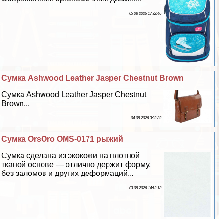
05 08 2026 17:32:46
Сумка Ashwood Leather Jasper Chestnut Brown
Сумка Ashwood Leather Jasper Chestnut
Brown...
04 08 2026 3:22:32
Сумка OrsOro OMS-0171 рыжий
Сумка сделана из экокожи на плотной
тканой основе — отлично держит форму,
без заломов и других деформаций...
03 08 2026 14:12:13