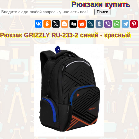
Рюкзаки купить
Рюкзак GRIZZLY RU-233-2 синий - красный