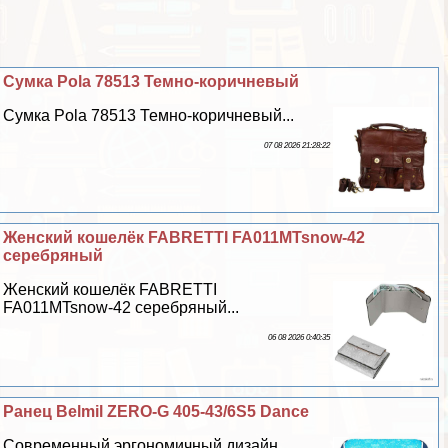
Сумка Pola 78513 Темно-коричневый
Сумка Pola 78513 Темно-коричневый...
07 08 2026 21:28:22
Женский кошелёк FABRETTI FA011MTsnow-42
серебряный
Женский кошелёк FABRETTI
FA011MTsnow-42 серебряный...
06 08 2026 0:40:35
Ранец Belmil ZERO-G 405-43/6S5 Dance
Современный эргономичный дизайн...