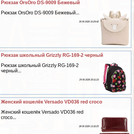
Рюкзак OrsOro DS-9009 Бежевый
Рюкзак OrsOro DS-9009 Бежевый...
30 06 2026 10:29:42
Рюкзак школьный Grizzly RG-169-2 черный
Рюкзак школьный Grizzly RG-169-2
черный...
29 06 2026 20:11:23
Женский кошелёк Versado VD036 red croco
Женский кошелёк Versado VD036 red
croco...
28 06 2026 13:32:25