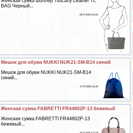
Женская сумка шоппер Tuscany Leather TL
BAG Черный...
28 07 2026 9:15:14
Мешок для обуви NUKKI NUK21-SM-B14 синий
Мешок для обуви NUKKI NUK21-SM-B14
синий...
27 07 2026 4:11:10
Женская сумка FABRETTI FR44802P-13 бежевый
Женская сумка FABRETTI FR44802P-13
бежевый...
26 07 2026 2:13:35