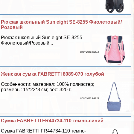
Рюкзак школьный Sun eight SE-8255 Фиолетовый/
Розовый
Рюкзак школьный Sun eight SE-8255
Фиолетовый/Розовый...
08 07 2026 5:52:13
Женская сумка FABRETTI 8089-070 гoлyбой
Особенности: материал: 100% полиэстер;
размеры: 15*22*8 см; вес: 320 г...
07 07 2026 5:40:23
Сумка FABRETTI FR44734-110 темно-синий
Сумка FABRETTI FR44734-110 темно-