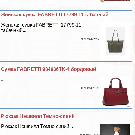
Женская сумка FABRETTI 17799-11 табачный
Женская сумка FABRETTI 17799-11
табачный...
27 06 2026 6:57:13
Сумка FABRETTI 984636TK-4 бордовый
...
26 06 2026 7:19:23
Рюкзак Нэшвилл Тёмно-синий
Рюкзак Нэшвилл Тёмно-синий...