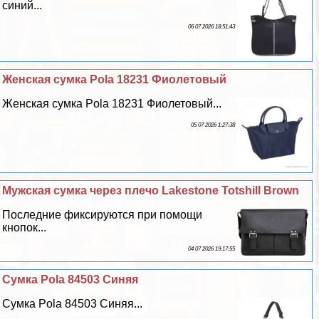
синий...
06 07 2026 18:51:43
Женская сумка Pola 18231 Фиолетовый
Женская сумка Pola 18231 Фиолетовый...
05 07 2026 1:27:38
Мужская сумка через плечо Lakestone Totshill Brown
Последние фиксируются при помощи
кнопок...
04 07 2026 19:17:55
Сумка Pola 84503 Синяя
Сумка Pola 84503 Синяя...