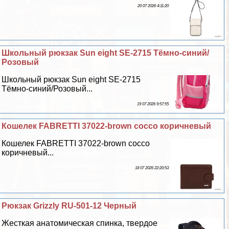
20 07 2026 4:11:20
Школьный рюкзак Sun eight SE-2715 Тёмно-синий/
Розовый
Школьный рюкзак Sun eight SE-2715
Тёмно-синий/Розовый...
19 07 2026 9:57:55
Кошелек FABRETTI 37022-brown cocco коричневый
Кошелек FABRETTI 37022-brown cocco
коричневый...
18 07 2026 22:20:53
Рюкзак Grizzly RU-501-12 Черный
Жесткая анатомическая спинка, твердое