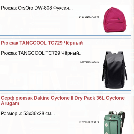
Рюкзак OrsOro DW-808 Фуксия...
14 07 2026 17:15:43
Рюкзак TANGCOOL TC729 Чёрный
Рюкзак TANGCOOL TC729 Чёрный...
13 07 2026 6:26:15
Серф рюкзак Dakine Cyclone II Dry Pack 36L Cyclone
Arugam
Размеры: 53х36х28 см...
12 07 2026 22:54:15