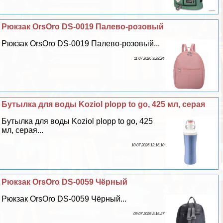
Рюкзак OrsOro DS-0019 Палево-розовый
Рюкзак OrsOro DS-0019 Палево-розовый...
11 07 2026 9:28:24
Бутылка для воды Koziol plopp to go, 425 мл, серая
Бутылка для воды Koziol plopp to go, 425
мл, серая...
10 07 2026 12:16:10
Рюкзак OrsOro DS-0059 Чёрный
Рюкзак OrsOro DS-0059 Чёрный...
09 07 2026 8:16:27