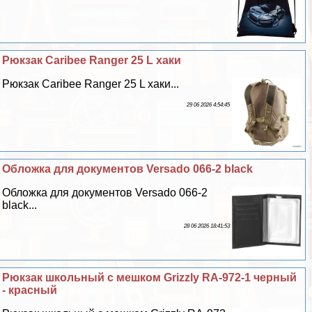
Рюкзак Caribee Ranger 25 L хаки
Рюкзак Caribee Ranger 25 L хаки...
29 06 2026 4:54:45
Обложка для документов Versado 066-2 black
Обложка для документов Versado 066-2
black...
28 06 2026 18:41:53
Рюкзак школьный с мешком Grizzly RA-972-1 черный
- красный