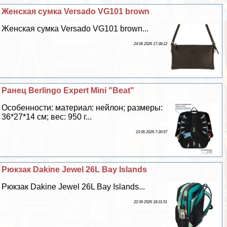
Женская сумка Versado VG101 brown
Женская сумка Versado VG101 brown...
24 06 2026 17:38:12
Ранец Berlingo Expert Mini "Beat"
Особенности: материал: нейлон; размеры:
36*27*14 см; вес: 950 г...
23 06 2026 7:30:57
Рюкзак Dakine Jewel 26L Bay Islands
Рюкзак Dakine Jewel 26L Bay Islands...
22 06 2026 18:31:51