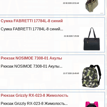
02 08 2026 23:51:44
Сумка FABRETTI 17784L-8 синий
Сумка FABRETTI 17784L-8 синий...
01 08 2026 7:25:58
Рюкзак NOSIMOE 7308-01 Акулы
Рюкзак NOSIMOE 7308-01 Акулы...
31 07 2026 16:49:49
Рюкзак Grizzly RX-023-8 Жимолость
Рюкзак Grizzly RX-023-8 Жимолость...