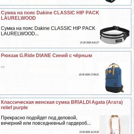
Сумка на пояс Dakine CLASSIC HIP PACK
LAURELWOOD
Сумка на пояс Dakine CLASSIC HIP PACK
LAURELWOOD...
21 06 2026 4:41:27
Рюкзак G.Ride DIANE Синий с чёрным
...
20 06 2026 17:58:21
Классическая женская сумка BRIALDI Agata (Агата)
relief purple
Прекрасно подойдет под деловой,
вечерний или повседневный гардероб...
19 06 2026 11:19:34