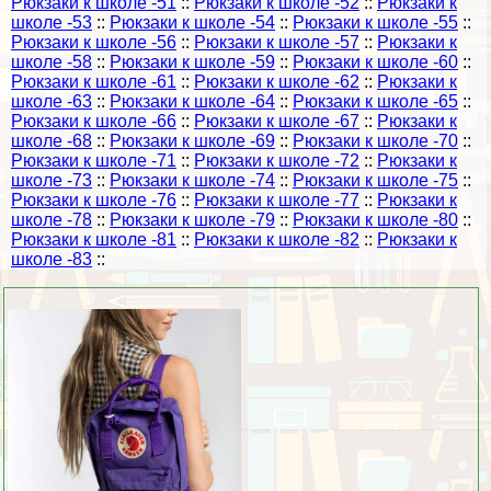
Рюкзаки к школе -51
::
Рюкзаки к школе -52
::
Рюкзаки к
школе -53
::
Рюкзаки к школе -54
::
Рюкзаки к школе -55
::
Рюкзаки к школе -56
::
Рюкзаки к школе -57
::
Рюкзаки к
школе -58
::
Рюкзаки к школе -59
::
Рюкзаки к школе -60
::
Рюкзаки к школе -61
::
Рюкзаки к школе -62
::
Рюкзаки к
школе -63
::
Рюкзаки к школе -64
::
Рюкзаки к школе -65
::
Рюкзаки к школе -66
::
Рюкзаки к школе -67
::
Рюкзаки к
школе -68
::
Рюкзаки к школе -69
::
Рюкзаки к школе -70
::
Рюкзаки к школе -71
::
Рюкзаки к школе -72
::
Рюкзаки к
школе -73
::
Рюкзаки к школе -74
::
Рюкзаки к школе -75
::
Рюкзаки к школе -76
::
Рюкзаки к школе -77
::
Рюкзаки к
школе -78
::
Рюкзаки к школе -79
::
Рюкзаки к школе -80
::
Рюкзаки к школе -81
::
Рюкзаки к школе -82
::
Рюкзаки к
школе -83
::