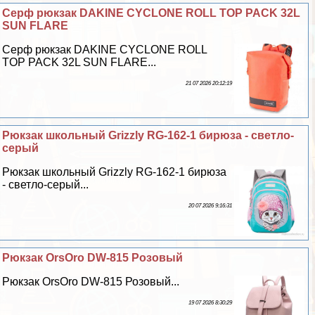
Серф рюкзак DAKINE CYCLONE ROLL TOP PACK 32L
SUN FLARE
Серф рюкзак DAKINE CYCLONE ROLL
TOP PACK 32L SUN FLARE...
21 07 2026 20:12:19
Рюкзак школьный Grizzly RG-162-1 бирюза - светло-
серый
Рюкзак школьный Grizzly RG-162-1 бирюза
- светло-серый...
20 07 2026 9:16:31
Рюкзак OrsOro DW-815 Розовый
Рюкзак OrsOro DW-815 Розовый...
19 07 2026 8:30:29