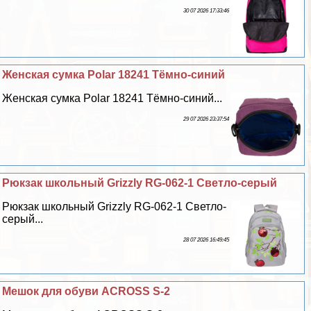
30 07 2026 17:33:46
Женская сумка Polar 18241 Тёмно-синий
Женская сумка Polar 18241 Тёмно-синий...
29 07 2026 23:37:54
Рюкзак школьный Grizzly RG-062-1 Светло-серый
Рюкзак школьный Grizzly RG-062-1 Светло-
серый...
28 07 2026 16:49:45
Мешок для обуви ACROSS S-2