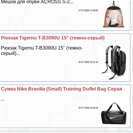
Мешок для обуви ACROSS S-2...
27 07 2026 17:30:59
Рюкзак Tigernu T-B3090U 15" (темно-серый)
Рюкзак Tigernu T-B3090U 15" (темно-
серый)...
26 07 2026 21:21:42
Сумка Nike Brasilia (Small) Training Duffel Bag Серая
...
25 07 2026 19:34:32