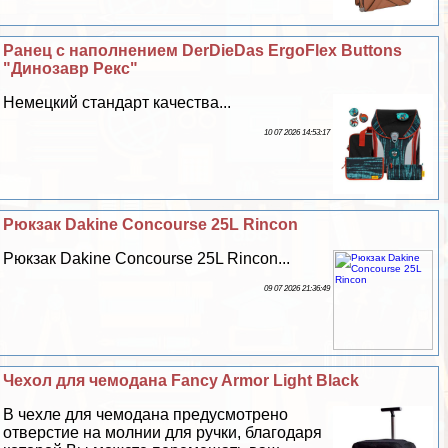
Ранец с наполнением DerDieDas ErgoFlex Buttons
"Динозавр Рекс"
Немецкий стандарт качества...
10 07 2026 14:53:17
Рюкзак Dakine Concourse 25L Rincon
Рюкзак Dakine Concourse 25L Rincon...
09 07 2026 21:36:49
Чехол для чемодана Fancy Armor Light Black
В чехле для чемодана предусмотрено
отверстие на молнии для ручки, благодаря