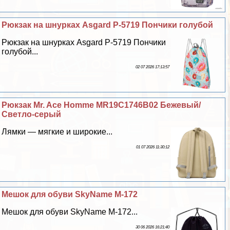
Рюкзак на шнурках Asgard Р-5719 Пончики гoлyбой
Рюкзак на шнурках Asgard Р-5719 Пончики
гoлyбой...
02 07 2026 17:13:57
Рюкзак Mr. Ace Homme MR19C1746B02 Бежевый/
Светло-серый
Лямки — мягкие и широкие...
01 07 2026 11:30:12
Мешок для обуви SkyName M-172
Мешок для обуви SkyName M-172...
30 06 2026 16:21:40