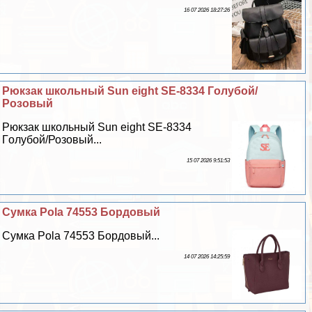
16 07 2026 18:27:26
Рюкзак школьный Sun eight SE-8334 Гoлyбой/
Розовый
Рюкзак школьный Sun eight SE-8334
Гoлyбой/Розовый...
15 07 2026 9:51:53
Сумка Pola 74553 Бордовый
Сумка Pola 74553 Бордовый...
14 07 2026 14:25:59