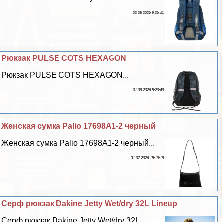
02 08 2026 9:26:31
Рюкзак PULSE COTS HEXAGON
Рюкзак PULSE COTS HEXAGON...
01 08 2026 5:20:49
Женская сумка Palio 17698A1-2 черный
Женская сумка Palio 17698A1-2 черный...
31 07 2026 15:19:18
Серф рюкзак Dakine Jetty Wet/dry 32L Lineup
Серф рюкзак Dakine Jetty Wet/dry 32L