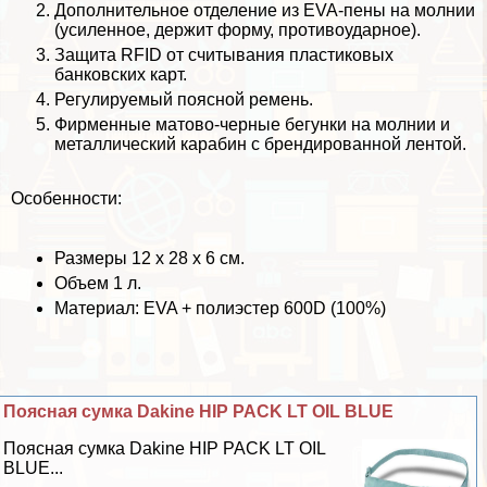
Дополнительное отделение из EVA-пены на молнии
(усиленное, держит форму, противоударное).
Защита RFID от считывания пластиковых
банковских карт.
Регулируемый поясной ремень.
Фирменные матово-черные бегунки на молнии и
металлический карабин с брендированной лентой.
Особенности:
Размеры 12 x 28 x 6 см.
Объем 1 л.
Материал: EVA + полиэстер 600D (100%)
Поясная сумка Dakine HIP PACK LT OIL BLUE
Поясная сумка Dakine HIP PACK LT OIL
BLUE...