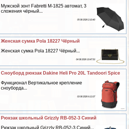
Мужской зонт Fabretti M-1825 автомат, 3
сложения чёрный...
05 08 2026 2:10:40
Женская сумка Pola 18227 Чёрный
Женская сумка Pola 18227 Чёрный...
04 08 2026 10:47:53
Сноуборд рюкзак Dakine Heli Pro 20L Tandoori Spice
Функционал Вертикальное крепление
сноуборда...
03 08 2026 6:13:37
Рюкзак школьный Grizzly RB-052-3 Синий
Рюкзак школьный Grizzly RB-052-3 Синий...