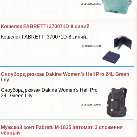
08 08 2026 12:15:19
Кошелек FABRETTI 370071D-8 синий
Кошелек FABRETTI 370071D-8 синий...
07 08 2026 2:10:44
Сноуборд рюкзак Dakine Women's Heli Pro 24L Green
Lily
Сноуборд рюкзак Dakine Women's Heli Pro
24L Green Lily...
06 08 2026 18:26:44
Мужской зонт Fabretti M-1825 автомат, 3 сложения
чёрный