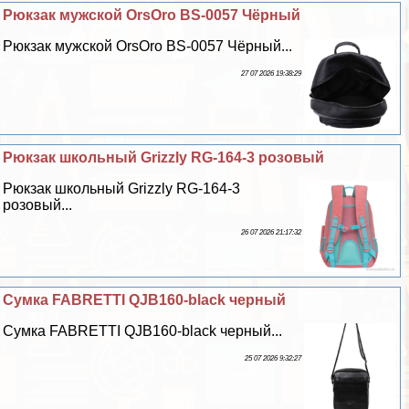
Рюкзак мужской OrsOro BS-0057 Чёрный
Рюкзак мужской OrsOro BS-0057 Чёрный...
27 07 2026 19:38:29
Рюкзак школьный Grizzly RG-164-3 розовый
Рюкзак школьный Grizzly RG-164-3
розовый...
26 07 2026 21:17:32
Сумка FABRETTI QJB160-black черный
Сумка FABRETTI QJB160-black черный...
25 07 2026 9:32:27