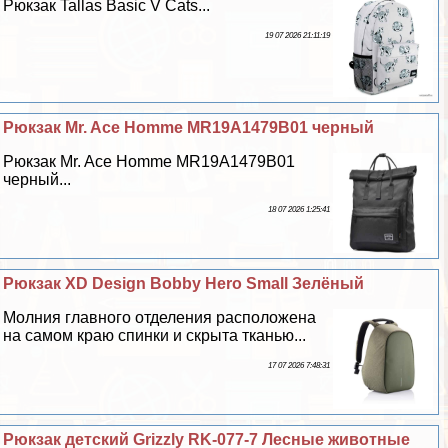
Рюкзак Tallas Basic V Cats...
19 07 2026 21:11:19
Рюкзак Mr. Ace Homme MR19A1479B01 черный
Рюкзак Mr. Ace Homme MR19A1479B01
черный...
18 07 2026 1:25:41
Рюкзак XD Design Bobby Hero Small Зелёный
Молния главного отделения расположена
на самом краю спинки и скрыта тканью...
17 07 2026 7:48:31
Рюкзак детский Grizzly RK-077-7 Лесные животные