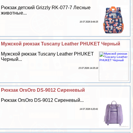
Рюкзак детский Grizzly RK-077-7 Лесные
животные...
16 07 2026 8:44:35
Мужской рюкзак Tuscany Leather PHUKET Черный
Мужской рюкзак Tuscany Leather PHUKET
Черный...
15 07 2026 14:35:18
Рюкзак OrsOro DS-9012 Сиреневый
Рюкзак OrsOro DS-9012 Сиреневый...
14 07 2026 6:20:41