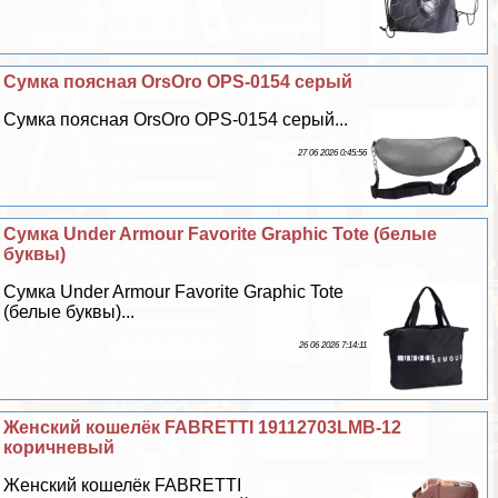
Сумка поясная OrsOro OPS-0154 серый
Сумка поясная OrsOro OPS-0154 серый...
27 06 2026 0:45:56
Сумка Under Armour Favorite Graphic Tote (белые
буквы)
Сумка Under Armour Favorite Graphic Tote
(белые буквы)...
26 06 2026 7:14:11
Женский кошелёк FABRETTI 19112703LMB-12
коричневый
Женский кошелёк FABRETTI