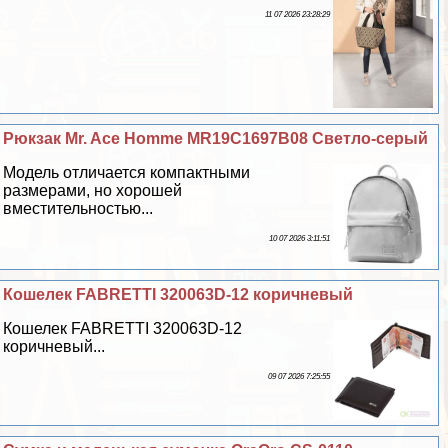
11 07 2026 23:28:29
Рюкзак Mr. Ace Homme MR19C1697B08 Светло-серый
Модель отличается компактными
размерами, но хорошей
вместительностью...
10 07 2026 3:11:51
Кошелек FABRETTI 320063D-12 коричневый
Кошелек FABRETTI 320063D-12
коричневый...
09 07 2026 7:25:55