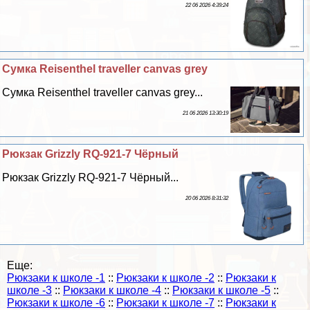
22 06 2026 4:39:24
Сумка Reisenthel traveller canvas grey
Сумка Reisenthel traveller canvas grey...
21 06 2026 13:30:19
Рюкзак Grizzly RQ-921-7 Чёрный
Рюкзак Grizzly RQ-921-7 Чёрный...
20 06 2026 8:31:32
Еще:
Рюкзаки к школе -1
::
Рюкзаки к школе -2
::
Рюкзаки к
школе -3
::
Рюкзаки к школе -4
::
Рюкзаки к школе -5
::
Рюкзаки к школе -6
::
Рюкзаки к школе -7
::
Рюкзаки к