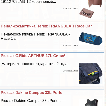
19112703LMB-12 коричневый...
25 06 2026 13:14:33
Пенал-косметичка Herlitz TRIANGULAR Race Car
Пенал-косметичка Herlitz TRIANGULAR
Race Car...
24 06 2026 17:18:26
Рюкзак G.Ride ARTHUR 17L Синий
,материал: полиэстер,гарантия 2 года...
23 06 2026 1:45:20
Рюкзак Dakine Campus 33L Porto
Рюкзак Dakine Campus 33L Porto...