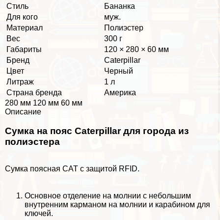
Стиль
Бананка
Для кого
муж.
Материал
Полиэстер
Вес
300 г
Габариты
120 × 280 × 60 мм
Бренд
Caterpillar
Цвет
Черный
Литраж
1 л
Страна бренда
Америка
280 мм 120 мм 60 мм
Описание
Сумка на пояс Caterpillar для города из
полиэстера
Сумка поясная CAT c защитой RFID.
Основное отделение на молнии с небольшим
внутренним карманом на молнии и карабином для
ключей.