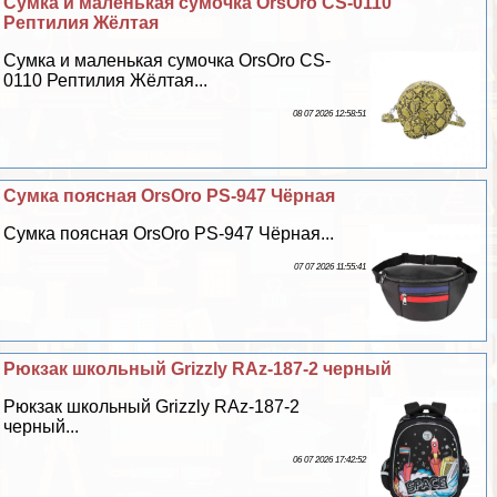
Сумка и маленькая сумочка OrsOro CS-0110
Рептилия Жёлтая
Сумка и маленькая сумочка OrsOro CS-
0110 Рептилия Жёлтая...
08 07 2026 12:58:51
Сумка поясная OrsOro PS-947 Чёрная
Сумка поясная OrsOro PS-947 Чёрная...
07 07 2026 11:55:41
Рюкзак школьный Grizzly RAz-187-2 черный
Рюкзак школьный Grizzly RAz-187-2
черный...
06 07 2026 17:42:52