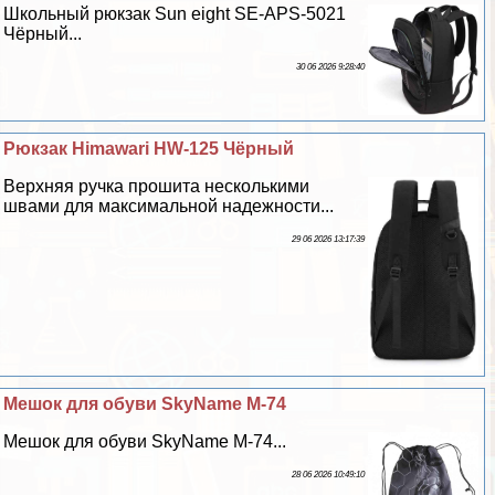
Школьный рюкзак Sun eight SE-APS-5021
Чёрный...
30 06 2026 9:28:40
Рюкзак Himawari HW-125 Чёрный
Верхняя ручка прошита несколькими
швами для максимальной надежности...
29 06 2026 13:17:39
Мешок для обуви SkyName M-74
Мешок для обуви SkyName M-74...
28 06 2026 10:49:10