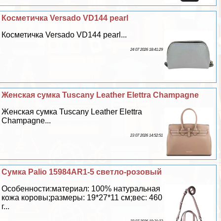
Косметичка Versado VD144 pearl
Косметичка Versado VD144 pearl...
24 07 2026 18:41:29
Женская сумка Tuscany Leather Elettra Champagne
Женская сумка Tuscany Leather Elettra
Champagne...
23 07 2026 14:52:51
Сумка Palio 15984AR1-5 светло-розовый
Особенности:материал: 100% натуральная
кожа коровы;размеры: 19*27*11 см;вес: 460
г...