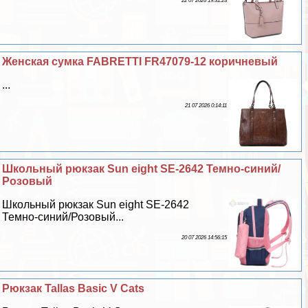
22 07 2026 19:31:23
Женская сумка FABRETTI FR47079-12 коричневый
...
21 07 2026 0:14:11
Школьный рюкзак Sun eight SE-2642 Темно-синий/
Розовый
Школьный рюкзак Sun eight SE-2642
Темно-синий/Розовый...
20 07 2026 14:56:15
Рюкзак Tallas Basic V Cats