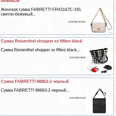
бежевый
Женская сумка FABRETTI FR43167C-191
светло-бежевый...
23 06 2026 16:50:25
Сумка Reisenthel shopper xs fifties black
Сумка Reisenthel shopper xs fifties black...
22 06 2026 0:48:26
Сумка FABRETTI 98863-2 черный
Сумка FABRETTI 98863-2 черный...
21 06 2026 9:15:35