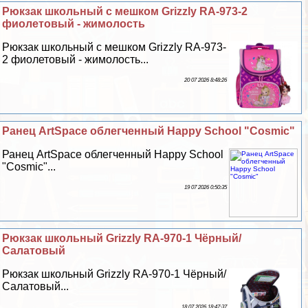
Рюкзак школьный с мешком Grizzly RA-973-2
фиолетовый - жимолость
Рюкзак школьный с мешком Grizzly RA-973-
2 фиолетовый - жимолость...
20 07 2026 8:48:26
Ранец ArtSpace облегченный Happy School "Cosmic"
Ранец ArtSpace облегченный Happy School
"Cosmic"...
19 07 2026 0:50:35
Рюкзак школьный Grizzly RA-970-1 Чёрный/
Салатовый
Рюкзак школьный Grizzly RA-970-1 Чёрный/
Салатовый...
18 07 2026 18:47:37