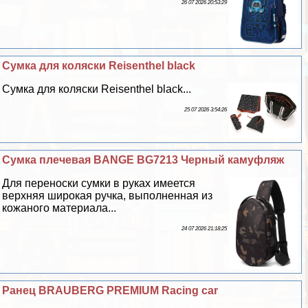
26 07 2026 20:53:29
Сумка для коляски Reisenthel black
Сумка для коляски Reisenthel black...
25 07 2026 3:54:26
Сумка плечевая BANGE BG7213 Черный камуфляж
Для переноски сумки в руках имеется
верхняя широкая ручка, выполненная из
кожаного материала...
24 07 2026 21:18:25
Ранец BRAUBERG PREMIUM Racing car