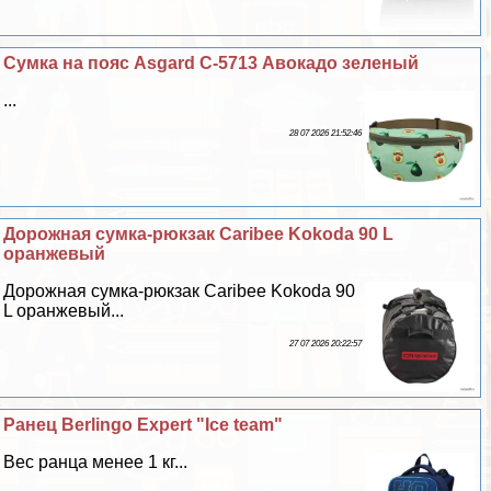
Сумка на пояс Asgard С-5713 Авокадо зеленый
...
28 07 2026 21:52:46
Дорожная сумка-рюкзак Caribee Kokoda 90 L
оранжевый
Дорожная сумка-рюкзак Caribee Kokoda 90
L оранжевый...
27 07 2026 20:22:57
Ранец Berlingo Expert "Ice team"
Вес ранца менее 1 кг...