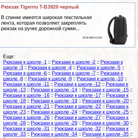
Рюкзак Tigernu T-B3920 черный
В спинке имеется широкая текстильная
лента, которая позволяет закреплять
рюкзак на ручке дорожной сумки...
20 06 2026 0:13:59
Еще:
Рюкзаки к школе -1
::
Рюкзаки к школе -2
::
Рюкзаки к
школе -3
::
Рюкзаки к школе -4
::
Рюкзаки к школе -5
::
Рюкзаки к школе -6
::
Рюкзаки к школе -7
::
Рюкзаки к
школе -8
::
Рюкзаки к школе -9
::
Рюкзаки к школе -10
::
Рюкзаки к школе -11
::
Рюкзаки к школе -12
::
Рюкзаки к
школе -13
::
Рюкзаки к школе -14
::
Рюкзаки к школе -15
::
Рюкзаки к школе -16
::
Рюкзаки к школе -17
::
Рюкзаки к
школе -18
::
Рюкзаки к школе -19
::
Рюкзаки к школе -20
::
Рюкзаки к школе -21
::
Рюкзаки к школе -22
::
Рюкзаки к
школе -23
::
Рюкзаки к школе -24
::
Рюкзаки к школе -25
::
Рюкзаки к школе -26
::
Рюкзаки к школе -27
::
Рюкзаки к
школе -28
::
Рюкзаки к школе -29
::
Рюкзаки к школе -30
::
Рюкзаки к школе -31
::
Рюкзаки к школе -32
::
Рюкзаки к
школе -33
::
Рюкзаки к школе -34
::
Рюкзаки к школе -35
::