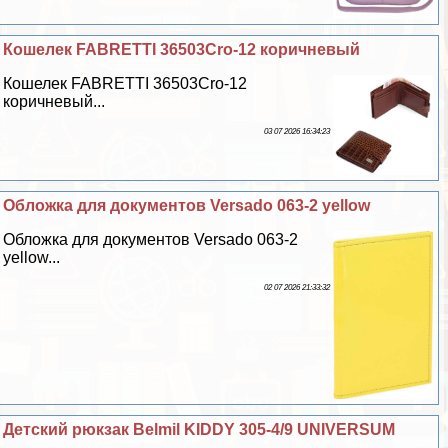
Кошелек FABRETTI 36503Cro-12 коричневый
Кошелек FABRETTI 36503Cro-12
коричневый...
03 07 2026 16:34:23
Обложка для документов Versado 063-2 yellow
Обложка для документов Versado 063-2
yellow...
02 07 2026 21:33:32
Детский рюкзак Belmil KIDDY 305-4/9 UNIVERSUM