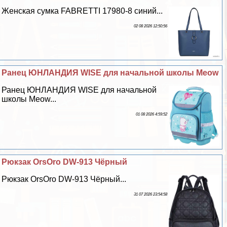
Женская сумка FABRETTI 17980-8 синий...
02 08 2026 12:50:56
Ранец ЮНЛАНДИЯ WISE для начальной школы Meow
Ранец ЮНЛАНДИЯ WISE для начальной
школы Meow...
01 08 2026 4:59:52
Рюкзак OrsOro DW-913 Чёрный
Рюкзак OrsOro DW-913 Чёрный...
31 07 2026 23:54:58