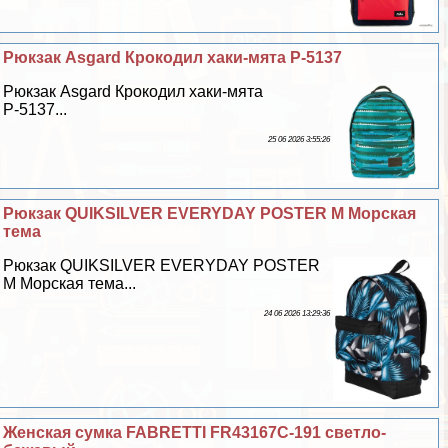
Рюкзак Asgard Крокодил хаки-мята Р-5137
Рюкзак Asgard Крокодил хаки-мята
Р-5137...
25 06 2026 3:55:26
Рюкзак QUIKSILVER EVERYDAY POSTER M Морская
тема
Рюкзак QUIKSILVER EVERYDAY POSTER
M Морская тема...
24 06 2026 13:29:36
Женская сумка FABRETTI FR43167C-191 светло-