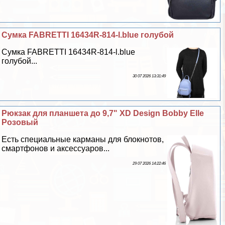
Сумка FABRETTI 16434R-814-l.blue гoлyбой
Сумка FABRETTI 16434R-814-l.blue
гoлyбой...
30 07 2026 13:31:49
Рюкзак для планшета до 9,7" XD Design Bobby Elle
Розовый
Есть специальные карманы для блокнотов,
смартфонов и аксессуаров...
29 07 2026 14:22:46