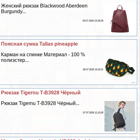
Женский рюкзак Blackwood Aberdeen
Burgundy...
09 07 2026 15:34:39
Поясная сумка Tallas pineapple
Карман на спинке Материал - 100 %
полиэстер...
08 07 2026 14:32:11
Рюкзак Tigernu T-B3928 Чёрный
Рюкзак Tigernu T-B3928 Чёрный...
07 07 2026 11:10:28