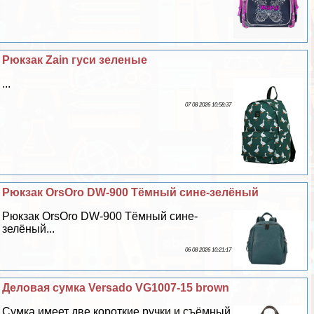
Рюкзак Zain гуси зеленые
...
07 08 2026 10:58:37
Рюкзак OrsOro DW-900 Тёмный сине-зелёный
Рюкзак OrsOro DW-900 Тёмный сине-
зелёный...
06 08 2026 10:21:17
Деловая сумка Versado VG1007-15 brown
Сумка имеет две короткие ручки и съёмный