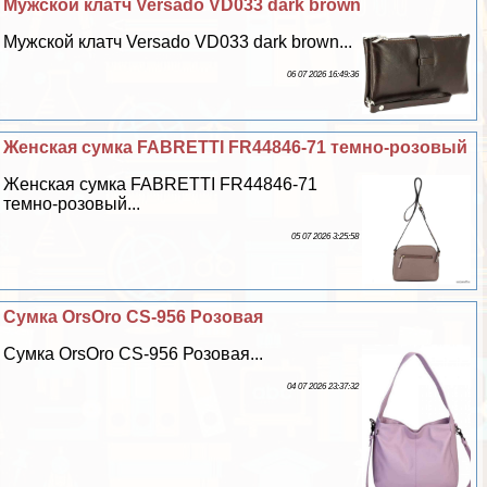
Мужской клатч Versado VD033 dark brown
Мужской клатч Versado VD033 dark brown...
06 07 2026 16:49:36
Женская сумка FABRETTI FR44846-71 темно-розовый
Женская сумка FABRETTI FR44846-71
темно-розовый...
05 07 2026 3:25:58
Сумка OrsOro CS-956 Розовая
Сумка OrsOro CS-956 Розовая...
04 07 2026 23:37:32