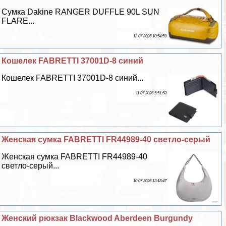
Cумка Dakine RANGER DUFFLE 90L SUN
FLARE...
12 07 2026 10:54:59
Кошелек FABRETTI 37001D-8 синий
Кошелек FABRETTI 37001D-8 синий...
11 07 2026 5:51:53
Женская сумка FABRETTI FR44989-40 светло-серый
Женская сумка FABRETTI FR44989-40
светло-серый...
10 07 2026 13:18:47
Женский рюкзак Blackwood Aberdeen Burgundy