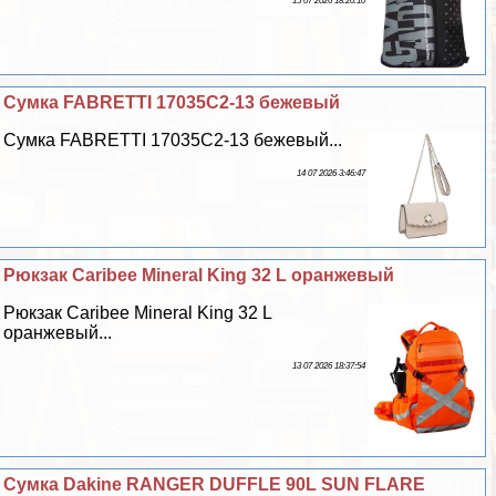
15 07 2026 18:20:10
Сумка FABRETTI 17035C2-13 бежевый
Сумка FABRETTI 17035C2-13 бежевый...
14 07 2026 3:46:47
Рюкзак Caribee Mineral King 32 L оранжевый
Рюкзак Caribee Mineral King 32 L
оранжевый...
13 07 2026 18:37:54
Cумка Dakine RANGER DUFFLE 90L SUN FLARE