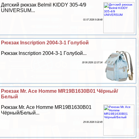
Детский рюкзак Belmil KIDDY 305-4/9
UNIVERSUM...
01 07 2026 9:38:48
Рюкзак Inscription 2004-3-1 Гoлyбой
Рюкзак Inscription 2004-3-1 Гoлyбой...
30 06 2026 12:37:34
Рюкзак Mr. Ace Homme MR19B1630B01 Чёрный/
Белый
Рюкзак Mr. Ace Homme MR19B1630B01
Чёрный/Белый...
29 06 2026 9:32:49