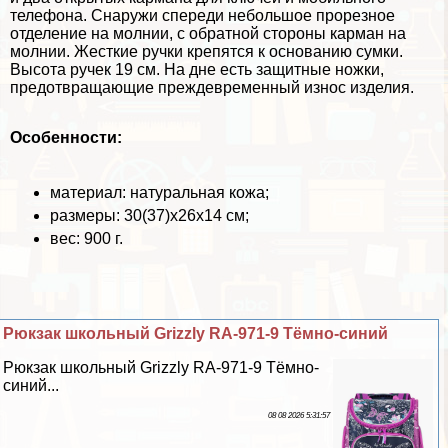
телефона. Снаружи спереди небольшое прорезное
отделение на молнии, с обратной стороны карман на
молнии. Жесткие ручки крепятся к основанию сумки.
Высота ручек 19 см. На дне есть защитные ножки,
предотвращающие преждевременный износ изделия.
Особенности:
материал: натуральная кожа;
размеры: 30(37)х26х14 см;
вес: 900 г.
Рюкзак школьный Grizzly RA-971-9 Тёмно-синий
Рюкзак школьный Grizzly RA-971-9 Тёмно-
синий...
08 08 2026 5:31:57