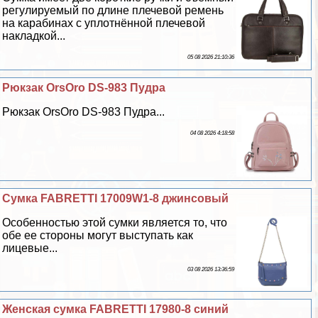
регулируемый по длине плечевой ремень
на карабинах с уплотнённой плечевой
накладкой...
05 08 2026 21:10:36
Рюкзак OrsOro DS-983 Пудра
Рюкзак OrsOro DS-983 Пудра...
04 08 2026 4:18:58
Сумка FABRETTI 17009W1-8 джинсовый
Особенностью этой сумки является то, что
обе ее стороны могут выступать как
лицевые...
03 08 2026 13:36:59
Женская сумка FABRETTI 17980-8 синий