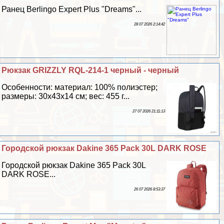
Ранец Berlingo Expert Plus "Dreams"...
28 07 2026 2:14:42
Рюкзак GRIZZLY RQL-214-1 черный - черный
Особенности: материал: 100% полиэстер;
размеры: 30х43х14 см; вес: 455 г...
27 07 2026 21:11:13
Городской рюкзак Dakine 365 Pack 30L DARK ROSE
Городской рюкзак Dakine 365 Pack 30L
DARK ROSE...
26 07 2026 8:53:37