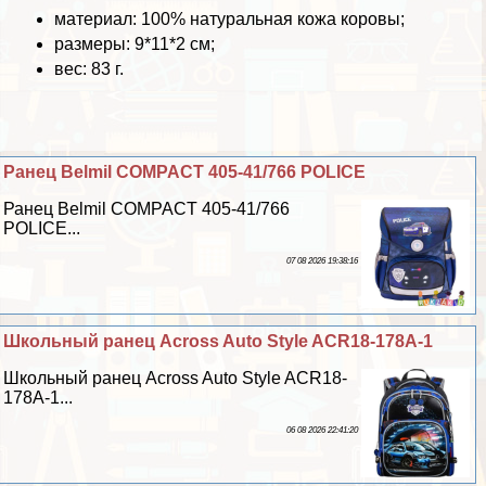
материал: 100% натуральная кожа коровы;
размеры: 9*11*2 см;
вес: 83 г.
Ранец Belmil COMPACT 405-41/766 POLICE
Ранец Belmil COMPACT 405-41/766
POLICE...
07 08 2026 19:38:16
Школьный ранец Across Auto Style ACR18-178A-1
Школьный ранец Across Auto Style ACR18-
178A-1...
06 08 2026 22:41:20