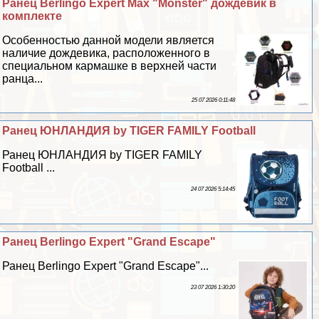
Ранец Berlingo Expert Max "Monster" дождевик в
комплекте
Особенностью данной модели является
наличие дождевика, расположенного в
специальном кармашке в верхней части
ранца...
25 07 2026 0:11:48
Ранец ЮНЛАНДИЯ by TIGER FAMILY Football
Ранец ЮНЛАНДИЯ by TIGER FAMILY
Football ...
24 07 2026 5:14:45
Ранец Berlingo Expert "Grand Escape"
Ранец Berlingo Expert "Grand Escape"...
23 07 2026 1:30:20