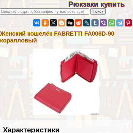
Рюкзаки купить
Женский кошелёк FABRETTI FA006D-90
коралловый
Хаpaктеристики