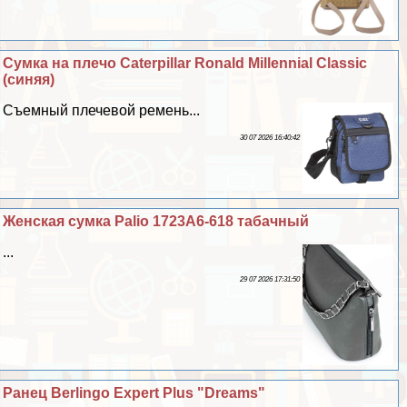
Сумка на плечо Caterpillar Ronald Millennial Classic
(синяя)
Съемный плечевой ремень...
30 07 2026 16:40:42
Женская сумка Palio 1723A6-618 табачный
...
29 07 2026 17:31:50
Ранец Berlingo Expert Plus "Dreams"