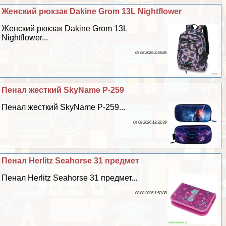
Женский рюкзак Dakine Grom 13L Nightflower
Женский рюкзак Dakine Grom 13L
Nightflower...
05 08 2026 2:59:26
Пенал жесткий SkyName P-259
Пенал жесткий SkyName P-259...
04 08 2026 18:32:39
Пенал Herlitz Seahorse 31 предмет
Пенал Herlitz Seahorse 31 предмет...
03 08 2026 1:53:38