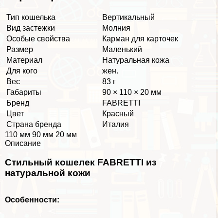
Тип кошелька
Вертикальный
Вид застежки
Молния
Особые свойства
Карман для карточек
Размер
Маленький
Материал
Натуральная кожа
Для кого
жен.
Вес
83 г
Габариты
90 × 110 × 20 мм
Бренд
FABRETTI
Цвет
Красный
Страна бренда
Италия
110 мм 90 мм 20 мм
Описание
Стильный кошелек FABRETTI из
натуральной кожи
Особенности: