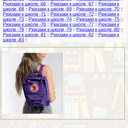
Рюкзаки к школе -66
::
Рюкзаки к школе -67
::
Рюкзаки к
школе -68
::
Рюкзаки к школе -69
::
Рюкзаки к школе -70
::
Рюкзаки к школе -71
::
Рюкзаки к школе -72
::
Рюкзаки к
школе -73
::
Рюкзаки к школе -74
::
Рюкзаки к школе -75
::
Рюкзаки к школе -76
::
Рюкзаки к школе -77
::
Рюкзаки к
школе -78
::
Рюкзаки к школе -79
::
Рюкзаки к школе -80
::
Рюкзаки к школе -81
::
Рюкзаки к школе -82
::
Рюкзаки к
школе -83
::