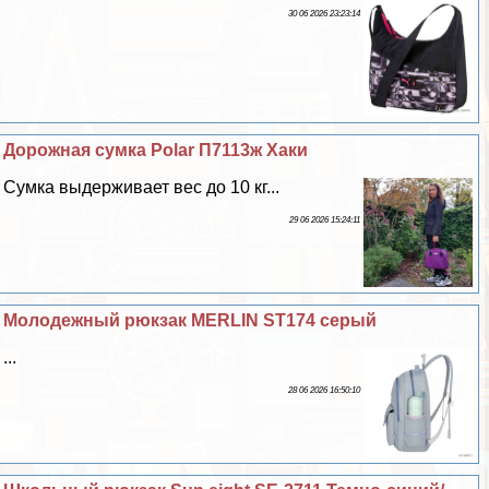
30 06 2026 23:23:14
Дорожная сумка Polar П7113ж Хаки
Сумка выдерживает вес до 10 кг...
29 06 2026 15:24:11
Молодежный рюкзак MERLIN ST174 серый
...
28 06 2026 16:50:10