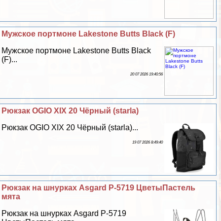
Мужское портмоне Lakestone Butts Black (F)
Мужское портмоне Lakestone Butts Black
(F)...
20 07 2026 19:40:56
Рюкзак OGIO XIX 20 Чёрный (starla)
Рюкзак OGIO XIX 20 Чёрный (starla)...
19 07 2026 8:49:40
Рюкзак на шнурках Asgard Р-5719 ЦветыПастель
мята
Рюкзак на шнурках Asgard Р-5719