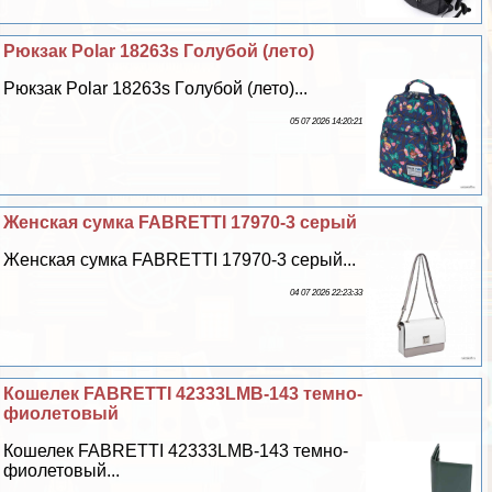
Рюкзак Polar 18263s Гoлyбой (лето)
Рюкзак Polar 18263s Гoлyбой (лето)...
05 07 2026 14:20:21
Женская сумка FABRETTI 17970-3 серый
Женская сумка FABRETTI 17970-3 серый...
04 07 2026 22:23:33
Кошелек FABRETTI 42333LMB-143 темно-
фиолетовый
Кошелек FABRETTI 42333LMB-143 темно-
фиолетовый...