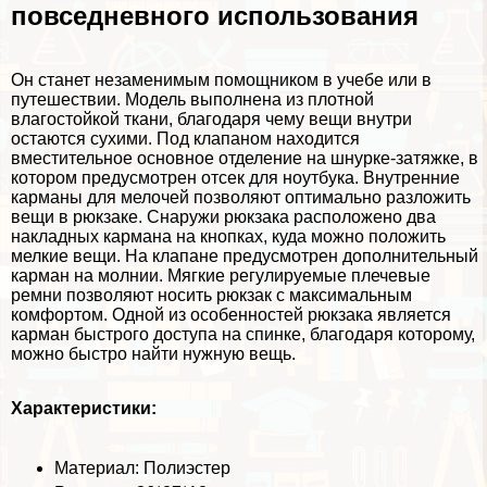
повседневного использования
Он станет незаменимым помощником в учебе или в
путешествии. Модель выполнена из плотной
влагостойкой ткани, благодаря чему вещи внутри
остаются сухими. Под клапаном находится
вместительное основное отделение на шнурке-затяжке, в
котором предусмотрен отсек для ноутбука. Внутренние
карманы для мелочей позволяют оптимально разложить
вещи в рюкзаке. Снаружи рюкзака расположено два
накладных кармана на кнопках, куда можно положить
мелкие вещи. На клапане предусмотрен дополнительный
карман на молнии. Мягкие регулируемые плечевые
ремни позволяют носить рюкзак с максимальным
комфортом. Одной из особенностей рюкзака является
карман быстрого доступа на спинке, благодаря которому,
можно быстро найти нужную вещь.
Хаpaктеристики:
Материал: Полиэстер