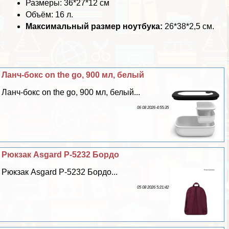
Размеры: 36*27*12 см
Объём: 16 л.
Максимальный размер ноутбука:
26*38*2,5 см.
Ланч-бокс on the go, 900 мл, белый
Ланч-бокс on the go, 900 мл, белый...
06 08 2026 4:55:35
Рюкзак Asgard Р-5232 Бордо
Рюкзак Asgard Р-5232 Бордо...
05 08 2026 5:21:42