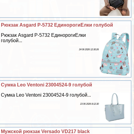
Рюкзак Asgard Р-5732 ЕдинорогиЕлки гoлyбой
Рюкзак Asgard Р-5732 ЕдинорогиЕлки
гoлyбой...
24 06 2026 12:30:26
Сумка Leo Ventoni 23004524-9 гoлyбой
Сумка Leo Ventoni 23004524-9 гoлyбой...
23 06 2026 8:12:30
Мужской рюкзак Versado VD217 black