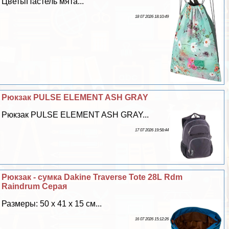
ЦветыПастель мята...
18 07 2026 18:10:49
Рюкзак PULSE ELEMENT ASH GRAY
Рюкзак PULSE ELEMENT ASH GRAY...
17 07 2026 19:58:44
Рюкзак - сумка Dakine Traverse Tote 28L Rdm
Raindrum Серая
Размеры: 50 x 41 x 15 см...
16 07 2026 15:12:26