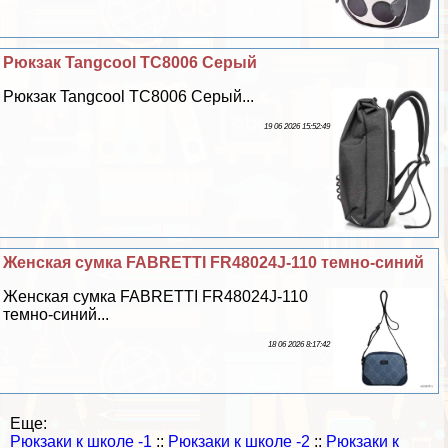
Рюкзак Tangcool TC8006 Серый
Рюкзак Tangcool TC8006 Серый...
19 06 2026 15:52:49
Женская сумка FABRETTI FR48024J-110 темно-синий
Женская сумка FABRETTI FR48024J-110
темно-синий...
18 06 2026 8:17:42
Еще:
Рюкзаки к школе -1
::
Рюкзаки к школе -2
::
Рюкзаки к