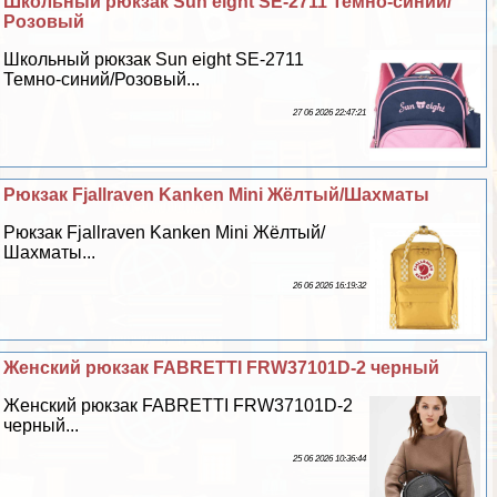
Школьный рюкзак Sun eight SE-2711 Темно-синий/
Розовый
Школьный рюкзак Sun eight SE-2711
Темно-синий/Розовый...
27 06 2026 22:47:21
Рюкзак Fjallraven Kanken Mini Жёлтый/Шахматы
Рюкзак Fjallraven Kanken Mini Жёлтый/
Шахматы...
26 06 2026 16:19:32
Женский рюкзак FABRETTI FRW37101D-2 черный
Женский рюкзак FABRETTI FRW37101D-2
черный...
25 06 2026 10:36:44