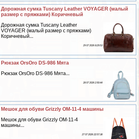
Дорожная сумка Tuscany Leather VOYAGER (малый
размер с пряжками) Коричневый
Дорожная сумка Tuscany Leather
VOYAGER (малый размер с пряжками)
Коричневый...
29 07 2026 8:29:53
Рюкзак OrsOro DS-986 Мята
Рюкзак OrsOro DS-986 Мята...
28 07 2026 2:50:44
Мешок для обуви Grizzly OM-11-4 машины
Мешок для обуви Grizzly OM-11-4
машины...
27 07 2026 22:57:38