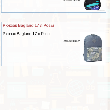
26 07 2026 16:16:48
Рюкзак Bagland 17 л Розы
Рюкзак Bagland 17 л Розы...
24 07 2026 11:23:27