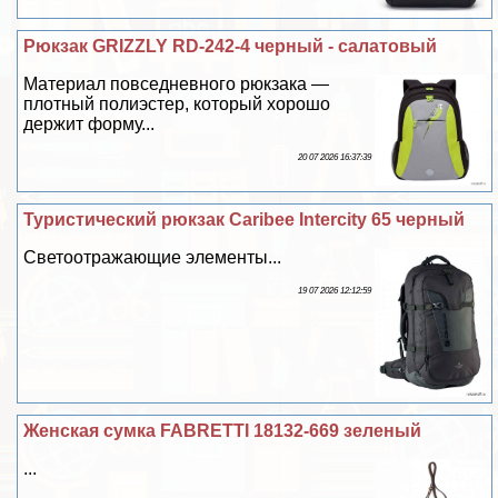
Рюкзак GRIZZLY RD-242-4 черный - салатовый
Материал повседневного рюкзака —
плотный полиэстер, который хорошо
держит форму...
20 07 2026 16:37:39
Туристический рюкзак Caribee Intercity 65 черный
Светоотражающие элементы...
19 07 2026 12:12:59
Женская сумка FABRETTI 18132-669 зеленый
...