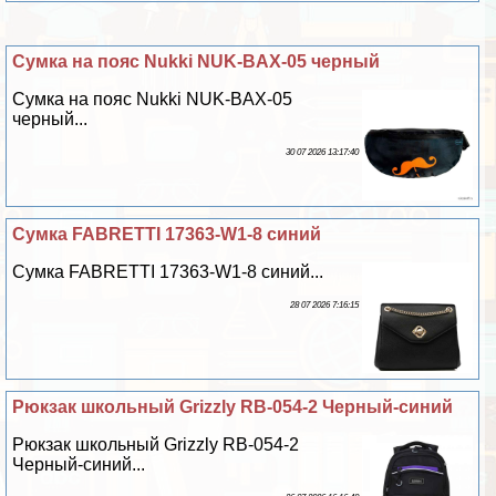
Сумка на пояс Nukki NUK-BAX-05 черный
Сумка на пояс Nukki NUK-BAX-05
черный...
30 07 2026 13:17:40
Сумка FABRETTI 17363-W1-8 синий
Сумка FABRETTI 17363-W1-8 синий...
28 07 2026 7:16:15
Рюкзак школьный Grizzly RB-054-2 Черный-синий
Рюкзак школьный Grizzly RB-054-2
Черный-синий...