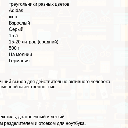
треугольники разных цветов
Adidas
жен.
Взрослый
Серый
15 л
15-20 литров (средний)
500 г
На молнии
Германия
чший выбор для действительно активного человека.
рменной качественностью.
кстиль, долговечный и легкий.
 разделителем и отсеком для ноутбука.