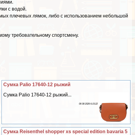
ниями.
ки с водой.
мых плечевых лямок, либо с использованием небольшой
ому требовательному спортсмену.
Сумка Palio 17640-12 рыжий
Сумка Palio 17640-12 рыжий...
06 08 2026 6:15:22
Сумка Reisenthel shopper xs special edition bavaria 5