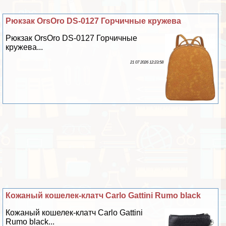
Рюкзак OrsOro DS-0127 Горчичные кружева
Рюкзак OrsOro DS-0127 Горчичные
кружева...
21 07 2026 12:23:58
Кожаный кошелек-клатч Carlo Gattini Rumo black
Кожаный кошелек-клатч Carlo Gattini
Rumo black...