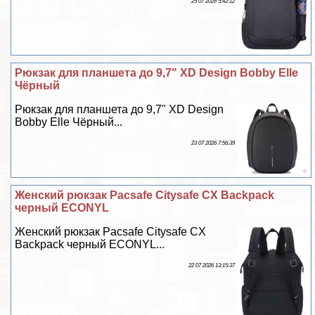
25 07 2026 5:42:12
Рюкзак для планшета до 9,7" XD Design Bobby Elle
Чёрный
Рюкзак для планшета до 9,7" XD Design
Bobby Elle Чёрный...
23 07 2026 7:56:39
Женский рюкзак Pacsafe Citysafe CX Backpack
черный ECONYL
Женский рюкзак Pacsafe Citysafe CX
Backpack черный ECONYL...
22 07 2026 13:15:37