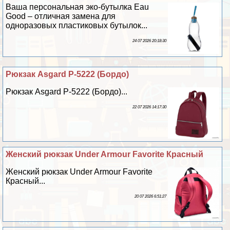
Ваша персональная эко-бутылка Eau
Good – отличная замена для
одноразовых пластиковых бутылок...
24 07 2026 20:18:30
Рюкзак Asgard Р-5222 (Бордо)
Рюкзак Asgard Р-5222 (Бордо)...
22 07 2026 14:17:30
Женский рюкзак Under Armour Favorite Красный
Женский рюкзак Under Armour Favorite
Красный...
20 07 2026 6:51:27