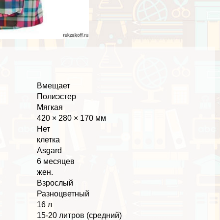
Вмещает
Полиэстер
Мягкая
420 × 280 × 170 мм
Нет
клетка
Asgard
6 месяцев
жен.
Взрослый
Разноцветный
16 л
15-20 литров (средний)