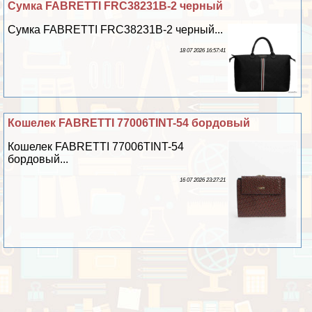
Сумка FABRETTI FRC38231B-2 черный
Сумка FABRETTI FRC38231B-2 черный...
18 07 2026 16:57:41
Кошелек FABRETTI 77006TINT-54 бордовый
Кошелек FABRETTI 77006TINT-54
бордовый...
16 07 2026 23:27:21