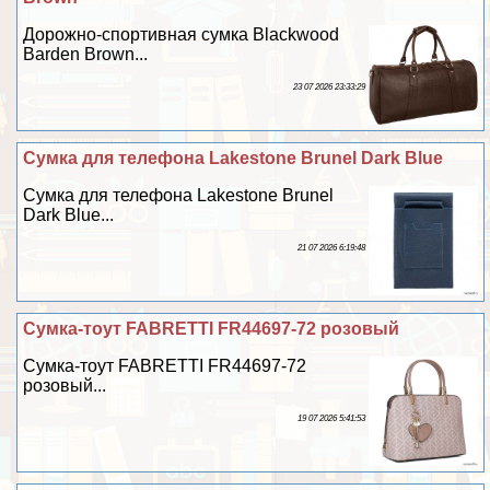
Дорожно-спортивная сумка Blackwood
Barden Brown...
23 07 2026 23:33:29
Сумка для телефона Lakestone Brunel Dark Blue
Сумка для телефона Lakestone Brunel
Dark Blue...
21 07 2026 6:19:48
Сумка-тоут FABRETTI FR44697-72 розовый
Сумка-тоут FABRETTI FR44697-72
розовый...
19 07 2026 5:41:53