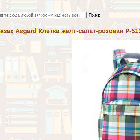
кзак Asgard Клетка желт-салат-розовая Р-51