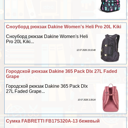
Сноуборд рюкзак Dakine Women's Heli Pro 20L Kiki
Сноуборд рюкзак Dakine Women's Heli
Pro 20L Kiki...
12 07 2026 19:10:48
Городской рюкзак Dakine 365 Pack Dlx 27L Faded
Grape
Городской рюкзак Dakine 365 Pack Dlx
27L Faded Grape...
10 07 2026 3:39:24
Сумка FABRETTI FB17S320A-13 бежевый