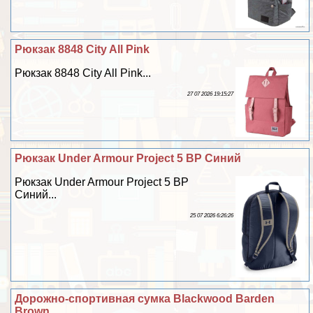
Рюкзак 8848 City All Pink
Рюкзак 8848 City All Pink...
27 07 2026 19:15:27
Рюкзак Under Armour Project 5 BP Синий
Рюкзак Under Armour Project 5 BP
Синий...
25 07 2026 6:26:26
Дорожно-спортивная сумка Blackwood Barden
Brown