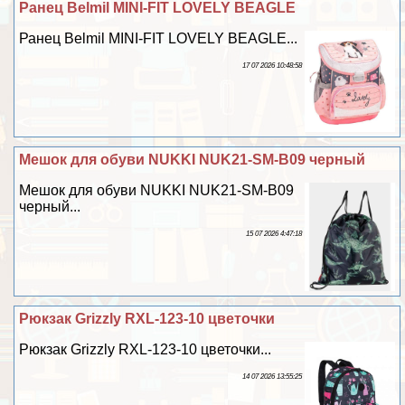
Ранец Belmil MINI-FIT LOVELY BEAGLE
Ранец Belmil MINI-FIT LOVELY BEAGLE...
17 07 2026 10:48:58
Мешок для обуви NUKKI NUK21-SM-B09 черный
Мешок для обуви NUKKI NUK21-SM-B09
черный...
15 07 2026 4:47:18
Рюкзак Grizzly RXL-123-10 цветочки
Рюкзак Grizzly RXL-123-10 цветочки...
14 07 2026 13:55:25