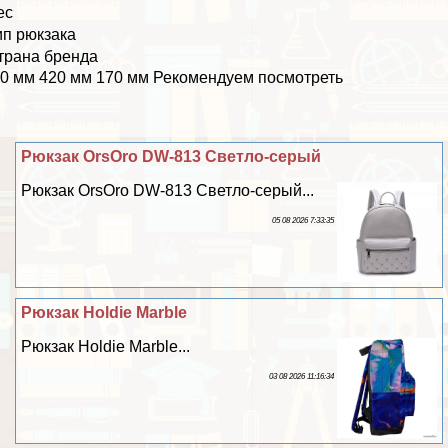
ес
ип рюкзака
трана бренда
0 мм 420 мм 170 мм Рекомендуем посмотреть
Рюкзак OrsOro DW-813 Светло-серый
Рюкзак OrsOro DW-813 Светло-серый...
05 08 2026 7:33:35
Рюкзак Holdie Marble
Рюкзак Holdie Marble...
03 08 2026 11:16:34