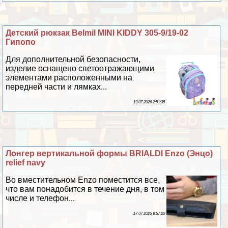
Детский рюкзак Belmil MINI KIDDY 305-9/19-02
Гипопо
Для дополнительной безопасности,
изделие оснащено светоотражающими
элементами расположенными на
передней части и лямках...
19 07 2026 2:51:35
Лонгер вертикальной формы BRIALDI Enzo (Энцо)
relief navy
Во вместительном Enzo поместится все,
что вам понадобится в течение дня, в том
числе и телефон...
17 07 2026 8:57:20