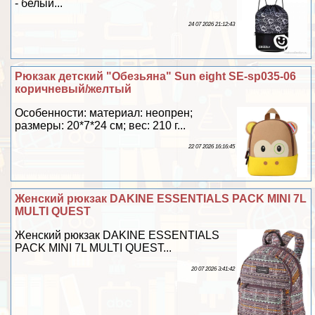
- белый...
24 07 2026 21:12:43
Рюкзак детский "Обезьяна" Sun eight SE-sp035-06
коричневый/желтый
Особенности: материал: неопрен;
размеры: 20*7*24 см; вес: 210 г...
22 07 2026 16:16:45
Женский рюкзак DAKINE ESSENTIALS PACK MINI 7L
MULTI QUEST
Женский рюкзак DAKINE ESSENTIALS
PACK MINI 7L MULTI QUEST...
20 07 2026 3:41:42