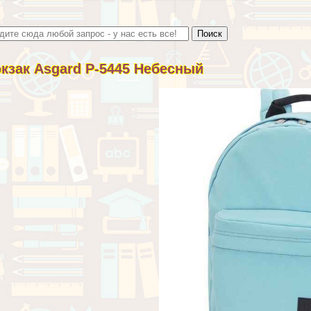
кзак Asgard Р-5445 Небесный