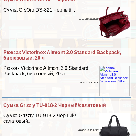
Сумка OrsOro DS-821 Черный...
03 08 2026 11:15:12
Рюкзак Victorinox Altmont 3.0 Standard Backpack,
бирюзовый, 20 л
Рюкзак Victorinox Altmont 3.0 Standard
Backpack, бирюзовый, 20 л...
01 08 2026 5:38:35
Сумка Grizzly TU-918-2 Черный/салатовый
Сумка Grizzly TU-918-2 Черный/
салатовый...
30 07 2026 15:23:29