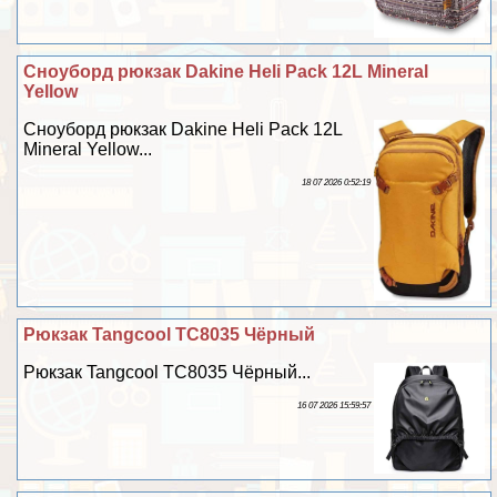
Сноуборд рюкзак Dakine Heli Pack 12L Mineral
Yellow
Сноуборд рюкзак Dakine Heli Pack 12L
Mineral Yellow...
18 07 2026 0:52:19
Рюкзак Tangcool TC8035 Чёрный
Рюкзак Tangcool TC8035 Чёрный...
16 07 2026 15:59:57