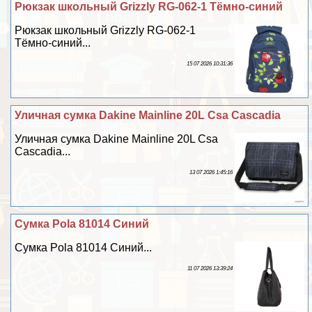
Рюкзак школьный Grizzly RG-062-1 Тёмно-синий
Рюкзак школьный Grizzly RG-062-1
Тёмно-синий...
15 07 2026 10:31:36
Уличная сумка Dakine Mainline 20L Csa Cascadia
Уличная сумка Dakine Mainline 20L Csa
Cascadia...
13 07 2026 1:45:16
Сумка Pola 81014 Синий
Сумка Pola 81014 Синий...
11 07 2026 13:39:24