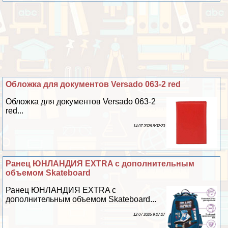
Обложка для документов Versado 063-2 red
Обложка для документов Versado 063-2
red...
14 07 2026 8:32:23
Ранец ЮНЛАНДИЯ EXTRA с дополнительным
объемом Skateboard
Ранец ЮНЛАНДИЯ EXTRA с
дополнительным объемом Skateboard...
12 07 2026 9:27:27