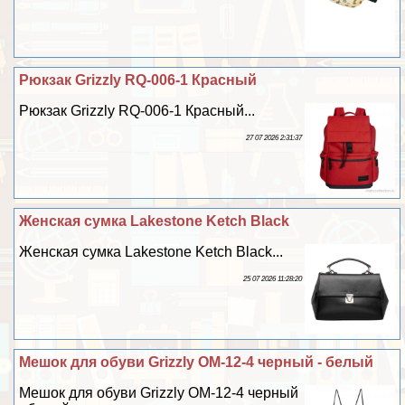
Рюкзак Grizzly RQ-006-1 Красный
Рюкзак Grizzly RQ-006-1 Красный...
27 07 2026 2:31:37
Женская сумка Lakestone Ketch Black
Женская сумка Lakestone Ketch Black...
25 07 2026 11:28:20
Мешок для обуви Grizzly OM-12-4 черный - белый
Мешок для обуви Grizzly OM-12-4 черный