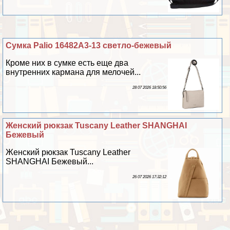
Сумка Palio 16482A3-13 светло-бежевый
Кроме них в сумке есть еще два
внутренних кармана для мелочей...
28 07 2026 18:50:56
Женский рюкзак Tuscany Leather SHANGHAI
Бежевый
Женский рюкзак Tuscany Leather
SHANGHAI Бежевый...
26 07 2026 17:32:12