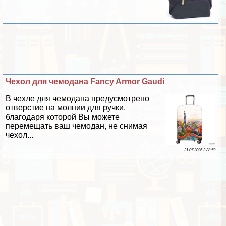
Чехол для чемодана Fancy Armor Gaudi
В чехле для чемодана предусмотрено
отверстие на молнии для ручки,
благодаря которой Вы можете
перемещать ваш чемодан, не снимая
чехол...
21 07 2026 2:33:59