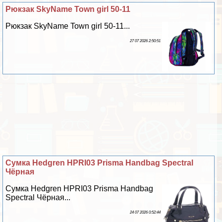
Рюкзак SkyName Town girl 50-11
Рюкзак SkyName Town girl 50-11...
27 07 2026 2:50:51
Сумка Hedgren HPRI03 Prisma Handbag Spectral
Чёрная
Сумка Hedgren HPRI03 Prisma Handbag
Spectral Чёрная...
24 07 2026 0:52:44