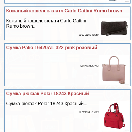
Кожаный кошелек-клатч Carlo Gattini Rumo brown
Кожаный кошелек-клатч Carlo Gattini
Rumo brown...
22 07 2026 14:26:59
Сумка Palio 16420AL-322-pink розовый
...
20 07 2026 4:47:24
Сумка-рюкзак Polar 18243 Красный
Сумка-рюкзак Polar 18243 Красный...
19 07 2026 12:18:25