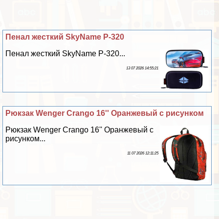
Пенал жесткий SkyName P-320
Пенал жесткий SkyName P-320...
13 07 2026 14:55:21
Рюкзак Wenger Crango 16'' Оранжевый с рисунком
Рюкзак Wenger Crango 16'' Оранжевый с
рисунком...
11 07 2026 12:11:25