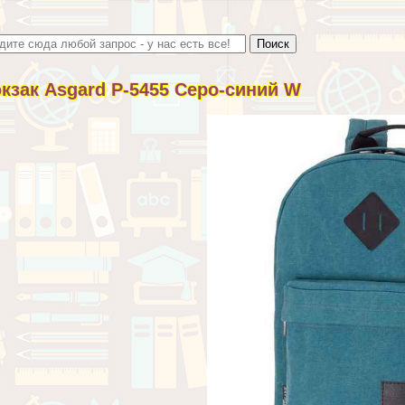
кзак Asgard Р-5455 Серо-синий W