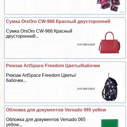
Сумка OrsOro CW-966 Красный двусторонний
Сумка OrsOro CW-966 Красный
двусторонний...
12 07 2026 6:18:20
Рюкзак ArtSpace Freedom Цветы/бабочки
Рюкзак ArtSpace Freedom Цветы/
бабочки...
10 07 2026 2:59:21
Обложка для документов Versado 065 yellow
Обложка для документов Versado 065
yellow...