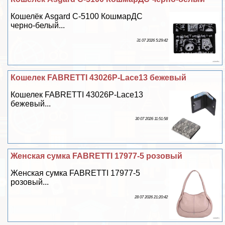
Кошелёк Asgard С-5100 КошмарДС
черно-белый...
31 07 2026 5:29:42
Кошелек FABRETTI 43026P-Lace13 бежевый
Кошелек FABRETTI 43026P-Lace13
бежевый...
30 07 2026 11:51:58
Женская сумка FABRETTI 17977-5 розовый
Женская сумка FABRETTI 17977-5
розовый...
28 07 2026 21:20:42