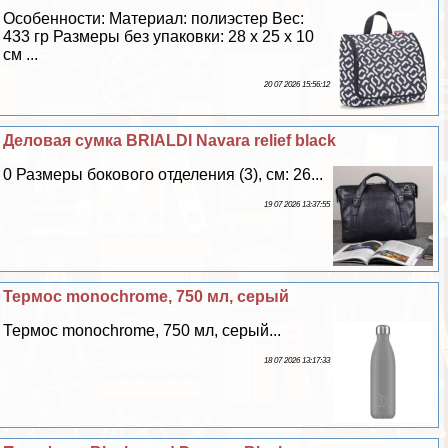
Особенности: Материал: полиэстер Вес:
433 гр Размеры без упаковки: 28 х 25 х 10
см ...
20 07 2026 15:56:12
Деловая сумка BRIALDI Navara relief black
0 Размеры бокового отделения (3), см: 26...
19 07 2026 13:37:55
Термос monochrome, 750 мл, серый
Термос monochrome, 750 мл, серый...
18 07 2026 13:17:33