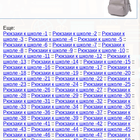
Еще:
Рюкзаки к школе -1
::
Рюкзаки к школе -2
::
Рюкзаки к
школе -3
::
Рюкзаки к школе -4
::
Рюкзаки к школе -5
::
Рюкзаки к школе -6
::
Рюкзаки к школе -7
::
Рюкзаки к
школе -8
::
Рюкзаки к школе -9
::
Рюкзаки к школе -10
::
Рюкзаки к школе -11
::
Рюкзаки к школе -12
::
Рюкзаки к
школе -13
::
Рюкзаки к школе -14
::
Рюкзаки к школе -15
::
Рюкзаки к школе -16
::
Рюкзаки к школе -17
::
Рюкзаки к
школе -18
::
Рюкзаки к школе -19
::
Рюкзаки к школе -20
::
Рюкзаки к школе -21
::
Рюкзаки к школе -22
::
Рюкзаки к
школе -23
::
Рюкзаки к школе -24
::
Рюкзаки к школе -25
::
Рюкзаки к школе -26
::
Рюкзаки к школе -27
::
Рюкзаки к
школе -28
::
Рюкзаки к школе -29
::
Рюкзаки к школе -30
::
Рюкзаки к школе -31
::
Рюкзаки к школе -32
::
Рюкзаки к
школе -33
::
Рюкзаки к школе -34
::
Рюкзаки к школе -35
::
Рюкзаки к школе -36
::
Рюкзаки к школе -37
::
Рюкзаки к
школе -38
::
Рюкзаки к школе -39
::
Рюкзаки к школе -40
::
Рюкзаки к школе -41
::
Рюкзаки к школе -42
::
Рюкзаки к
школе -43
::
Рюкзаки к школе -44
::
Рюкзаки к школе -45
::
Рюкзаки к школе -46
::
Рюкзаки к школе -47
::
Рюкзаки к