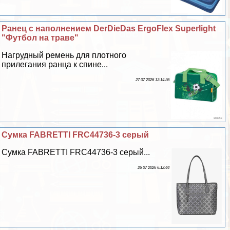
Ранец с наполнением DerDieDas ErgoFlex Superlight
"Футбол на траве"
Нагрудный ремень для плотного
прилегания ранца к спине...
27 07 2026 13:14:36
Сумка FABRETTI FRC44736-3 серый
Сумка FABRETTI FRC44736-3 серый...
26 07 2026 6:12:44