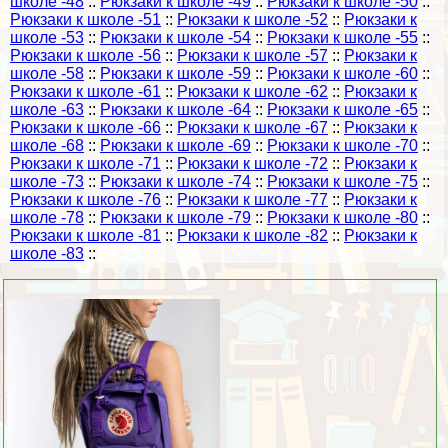
школе -48
::
Рюкзаки к школе -49
::
Рюкзаки к школе -50
::
Рюкзаки к школе -51
::
Рюкзаки к школе -52
::
Рюкзаки к
школе -53
::
Рюкзаки к школе -54
::
Рюкзаки к школе -55
::
Рюкзаки к школе -56
::
Рюкзаки к школе -57
::
Рюкзаки к
школе -58
::
Рюкзаки к школе -59
::
Рюкзаки к школе -60
::
Рюкзаки к школе -61
::
Рюкзаки к школе -62
::
Рюкзаки к
школе -63
::
Рюкзаки к школе -64
::
Рюкзаки к школе -65
::
Рюкзаки к школе -66
::
Рюкзаки к школе -67
::
Рюкзаки к
школе -68
::
Рюкзаки к школе -69
::
Рюкзаки к школе -70
::
Рюкзаки к школе -71
::
Рюкзаки к школе -72
::
Рюкзаки к
школе -73
::
Рюкзаки к школе -74
::
Рюкзаки к школе -75
::
Рюкзаки к школе -76
::
Рюкзаки к школе -77
::
Рюкзаки к
школе -78
::
Рюкзаки к школе -79
::
Рюкзаки к школе -80
::
Рюкзаки к школе -81
::
Рюкзаки к школе -82
::
Рюкзаки к
школе -83
::