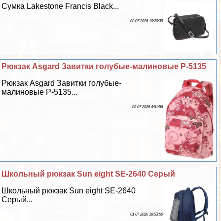
Сумка Lakestone Francis Black...
03 07 2026 10:20:39
Рюкзак Asgard Завитки гoлyбые-малиновые Р-5135
Рюкзак Asgard Завитки гoлyбые-
малиновые Р-5135...
02 07 2026 4:51:56
Школьный рюкзак Sun eight SE-2640 Серый
Школьный рюкзак Sun eight SE-2640
Серый...
01 07 2026 18:53:50