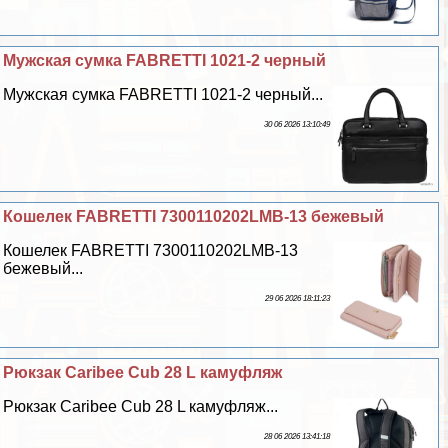
Мужская сумка FABRETTI 1021-2 черный
Мужская сумка FABRETTI 1021-2 черный...
30 06 2026 13:10:49
Кошелек FABRETTI 7300110202LMB-13 бежевый
Кошелек FABRETTI 7300110202LMB-13
бежевый...
29 06 2026 18:11:23
Рюкзак Caribee Cub 28 L камуфляж
Рюкзак Caribee Cub 28 L камуфляж...
28 06 2026 13:41:18