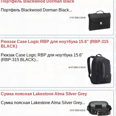
Портфель Blackwood Dorman Black
Портфель Blackwood Dorman Black...
17 07 2026 2:35:40
Рюкзак Case Logic RBP для ноутбука 15.6" (RBP-315
BLACK)
Рюкзак Case Logic RBP для ноутбука 15.6"
(RBP-315 BLACK)...
16 07 2026 17:42:24
Сумка поясная Lakestone Alma Silver Grey
Сумка поясная Lakestone Alma Silver Grey...
15 07 2026 8:33:11