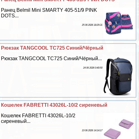
Ранец Belmil Mini SMARTY 405-51/9 PINK
DOTS...
25 06 2026 18:29:31
Рюкзак TANGCOOL TC725 Синий/Чёрный
Рюкзак TANGCOOL TC725 Синий/Чёрный...
24 06 2026 0:40:50
Кошелек FABRETTI 43026L-10/2 сиреневый
Кошелек FABRETTI 43026L-10/2
сиреневый...
23 06 2026 14:14:17