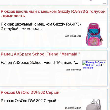
Рюкзак школьный с мешком Grizzly RA-973-2 гoлyбой
- жимолость
Рюкзак школьный с мешком Grizzly RA-973-
2 гoлyбой - жимолость...
22 06 2026 16:19:51
Ранец ArtSpace School Friend "Mermaid "
Ранец ArtSpace School Friend "Mermaid "...
21 06 2026 4:20:15
Рюкзак OrsOro DW-802 Серый
Рюкзак OrsOro DW-802 Серый...
20 06 2026 18:11:18