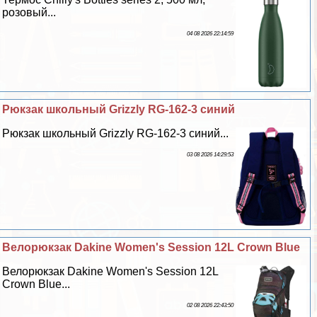
розовый...
04 08 2026 22:14:59
Рюкзак школьный Grizzly RG-162-3 синий
Рюкзак школьный Grizzly RG-162-3 синий...
03 08 2026 14:29:53
Велорюкзак Dakine Women's Session 12L Crown Blue
Велорюкзак Dakine Women's Session 12L
Crown Blue...
02 08 2026 22:43:50