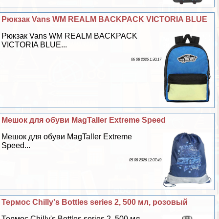
Рюкзак Vans WM REALM BACKPACK VICTORIA BLUE
Рюкзак Vans WM REALM BACKPACK
VICTORIA BLUE...
06 08 2026 1:30:17
Мешок для обуви MagTaller Extreme Speed
Мешок для обуви MagTaller Extreme
Speed...
05 08 2026 12:37:49
Термос Chilly's Bottles series 2, 500 мл, розовый
Термос Chilly's Bottles series 2, 500 мл,