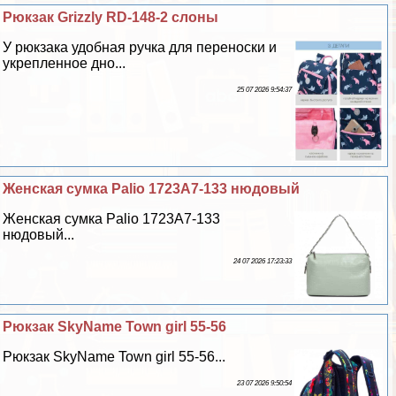
Рюкзак Grizzly RD-148-2 слоны
У рюкзака удобная ручка для переноски и
укрепленное дно...
25 07 2026 9:54:37
Женская сумка Palio 1723A7-133 нюдовый
Женская сумка Palio 1723A7-133
нюдовый...
24 07 2026 17:23:33
Рюкзак SkyName Town girl 55-56
Рюкзак SkyName Town girl 55-56...
23 07 2026 9:50:54