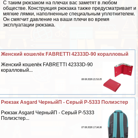
С таким рюкзаком на плечах вас заметят в любом
обществе. Конструкция рюкзака также предусматривает и
мягкие лямки, наполненные специальным уплотнителем.
Он смягчит давление на ваши плечи во время
эксплуатации рюкзака.
Женский кошелёк FABRETTI 42333D-90 коралловый
Женский кошелёк FABRETTI 42333D-90
коралловый...
08 08 2026 21:53:35
Рюкзак Asgard ЧерныйП - Серый Р-5333 Полиэстер
Рюкзак Asgard ЧерныйП - Серый Р-5333
Полиэстер...
07 08 2026 17:34:36