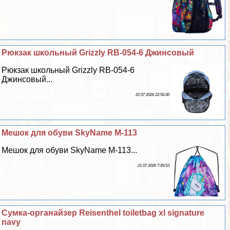
Рюкзак школьный Grizzly RB-054-6 Джинсовый
Рюкзак школьный Grizzly RB-054-6
Джинсовый...
22 07 2026 22:50:30
Мешок для обуви SkyName M-113
Мешок для обуви SkyName M-113...
21 07 2026 7:45:53
Сумка-органайзер Reisenthel toiletbag xl signature
navy