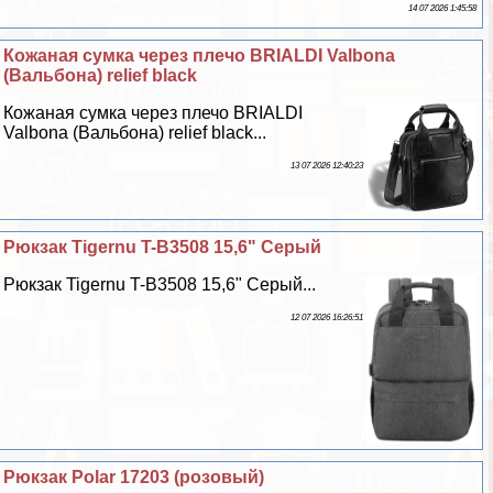
14 07 2026 1:45:58
Кожаная сумка через плечо BRIALDI Valbona
(Вальбона) relief black
Кожаная сумка через плечо BRIALDI
Valbona (Вальбона) relief black...
13 07 2026 12:40:23
Рюкзак Tigernu T-B3508 15,6" Серый
Рюкзак Tigernu T-B3508 15,6" Серый...
12 07 2026 16:26:51
Рюкзак Polar 17203 (розовый)