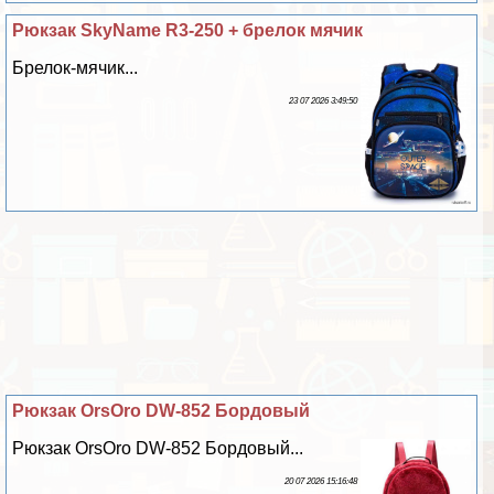
Рюкзак SkyName R3-250 + брелок мячик
Брелок-мячик...
23 07 2026 3:49:50
Рюкзак OrsOro DW-852 Бордовый
Рюкзак OrsOro DW-852 Бордовый...
20 07 2026 15:16:48