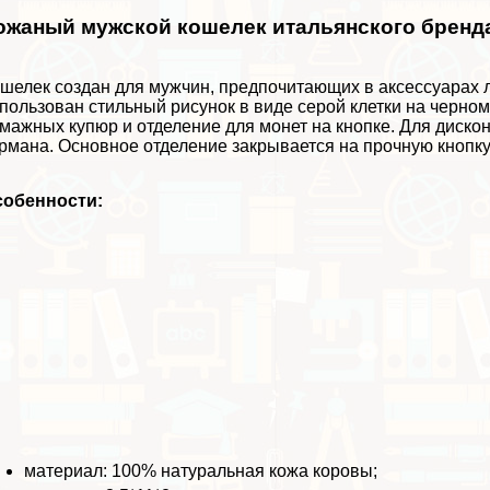
ожаный мужской кошелек итальянского бренд
шелек создан для мужчин, предпочитающих в аксессуарах л
пользован стильный рисунок в виде серой клетки на черно
мажных купюр и отделение для монет на кнопке. Для диско
рмана. Основное отделение закрывается на прочную кнопку
собенности:
материал: 100% натуральная кожа коровы;