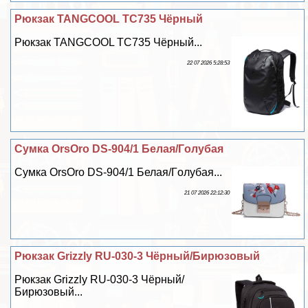
Рюкзак TANGCOOL TC735 Чёрный
Рюкзак TANGCOOL TC735 Чёрный...
22 07 2026 5:28:53
Сумка OrsOro DS-904/1 Белая/Гoлyбая
Сумка OrsOro DS-904/1 Белая/Гoлyбая...
21 07 2026 22:12:30
Рюкзак Grizzly RU-030-3 Чёрный/Бирюзовый
Рюкзак Grizzly RU-030-3 Чёрный/
Бирюзовый...