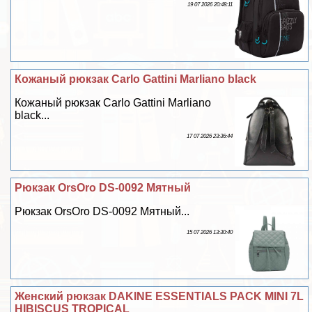
19 07 2026 20:48:11
Кожаный рюкзак Carlo Gattini Marliano black
Кожаный рюкзак Carlo Gattini Marliano
black...
17 07 2026 23:36:44
Рюкзак OrsOro DS-0092 Мятный
Рюкзак OrsOro DS-0092 Мятный...
15 07 2026 13:30:40
Женский рюкзак DAKINE ESSENTIALS PACK MINI 7L
HIBISCUS TROPICAL