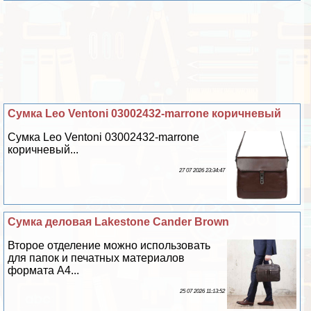
Сумка Leo Ventoni 03002432-marrone коричневый
Сумка Leo Ventoni 03002432-marrone
коричневый...
27 07 2026 23:34:47
Cумка деловая Lakestone Cander Brown
Второе отделение можно использовать
для папок и печатных материалов
формата А4...
25 07 2026 11:13:52