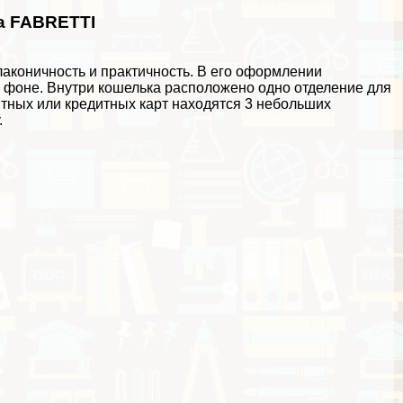
а FABRETTI
аконичность и пpaктичность. В его оформлении
м фоне. Внутри кошелька расположено одно отделение для
нтных или кредитных карт находятся 3 небольших
.