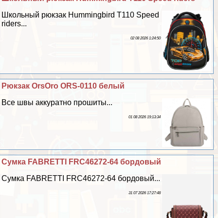
Школьный рюкзак Hummingbird T110 Speed
riders...
02 08 2026 1:24:50
Рюкзак OrsOro ORS-0110 белый
Все швы аккуратно прошиты...
01 08 2026 19:13:34
Сумка FABRETTI FRC46272-64 бордовый
Сумка FABRETTI FRC46272-64 бордовый...
31 07 2026 17:27:48