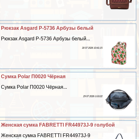
Рюкзак Asgard Р-5736 Арбузы белый
Рюкзак Asgard Р-5736 Арбузы белый...
30 07 2026 10:41:15
Сумка Polar П0020 Чёрная
Сумка Polar П0020 Чёрная...
29 07 2026 3:33:22
Женская сумка FABRETTI FR44973J-9 гoлyбой
Женская сумка FABRETTI FR44973J-9