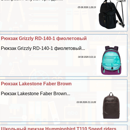
05 08 2026 1:28:19
Рюкзак Grizzly RD-140-1 фиолетовый
Рюкзак Grizzly RD-140-1 фиолетовый...
04 08 2026 0:21:11
Рюкзак Lakestone Faber Brown
Рюкзак Lakestone Faber Brown...
03 08 2026 21:13:28
Школьный рюкзак Hummingbird T110 Speed riders