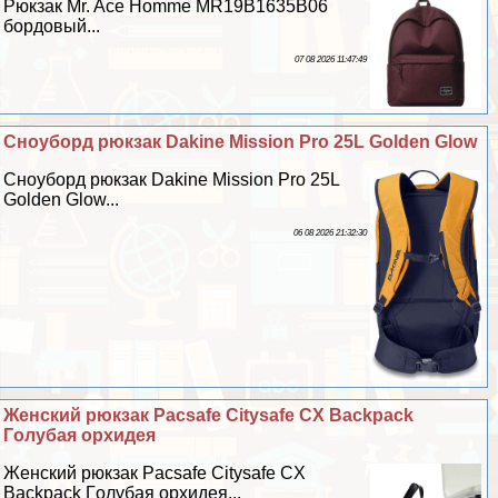
Рюкзак Mr. Ace Homme MR19B1635B06
бордовый...
07 08 2026 11:47:49
Сноуборд рюкзак Dakine Mission Pro 25L Golden Glow
Сноуборд рюкзак Dakine Mission Pro 25L
Golden Glow...
06 08 2026 21:32:30
Женский рюкзак Pacsafe Citysafe CX Backpack
Гoлyбая орхидея
Женский рюкзак Pacsafe Citysafe CX
Backpack Гoлyбая орхидея...