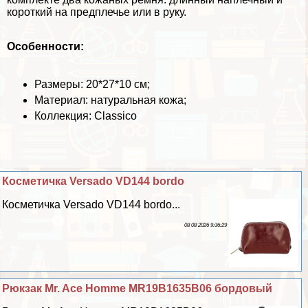
короткий на предплечье или в руку.
Особенности:
Размеры: 20*27*10 см;
Материал: натуральная кожа;
Коллекция: Classico
Косметичка Versado VD144 bordo
Косметичка Versado VD144 bordo...
08 08 2026 9:36:29
Рюкзак Mr. Ace Homme MR19B1635B06 бордовый