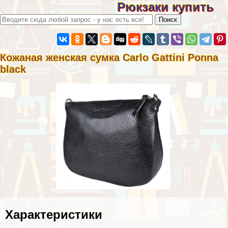
Рюкзаки купить
Кожаная женская сумка Carlo Gattini Ponna
black
Хаpaктеристики