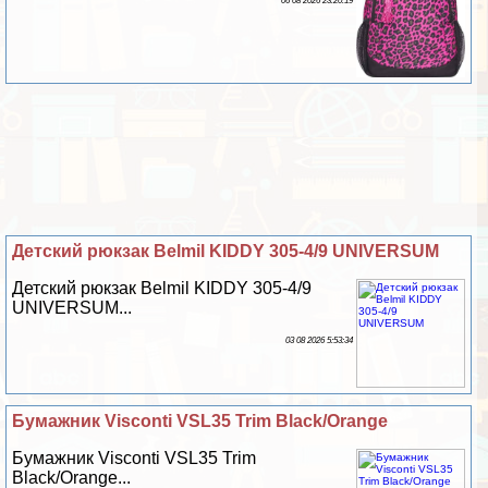
06 08 2026 23:20:19
Детский рюкзак Belmil KIDDY 305-4/9 UNIVERSUM
Детский рюкзак Belmil KIDDY 305-4/9
UNIVERSUM...
03 08 2026 5:53:34
Бумажник Visconti VSL35 Trim Black/Orange
Бумажник Visconti VSL35 Trim
Black/Orange...