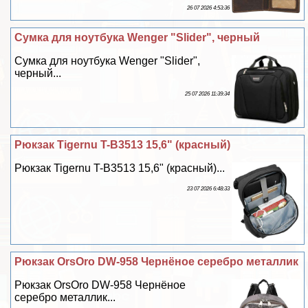
26 07 2026 4:53:36
Сумка для ноутбука Wenger "Slider", черный
Сумка для ноутбука Wenger "Slider",
черный...
25 07 2026 11:39:34
Рюкзак Tigernu T-B3513 15,6" (красный)
Рюкзак Tigernu T-B3513 15,6" (красный)...
23 07 2026 6:48:33
Рюкзак OrsOro DW-958 Чернёное серебро металлик
Рюкзак OrsOro DW-958 Чернёное
серебро металлик...