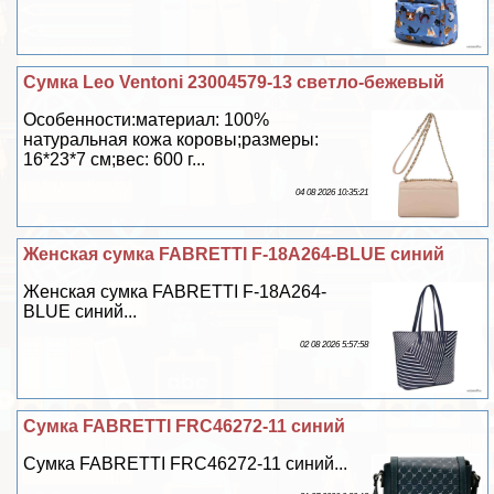
Сумка Leo Ventoni 23004579-13 светло-бежевый
Особенности:материал: 100%
натуральная кожа коровы;размеры:
16*23*7 см;вес: 600 г...
04 08 2026 10:35:21
Женская сумка FABRETTI F-18A264-BLUE синий
Женская сумка FABRETTI F-18A264-
BLUE синий...
02 08 2026 5:57:58
Сумка FABRETTI FRC46272-11 синий
Сумка FABRETTI FRC46272-11 синий...