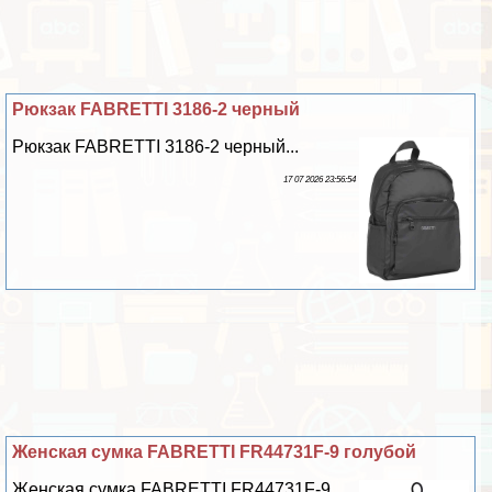
Рюкзак FABRETTI 3186-2 черный
Рюкзак FABRETTI 3186-2 черный...
17 07 2026 23:56:54
Женская сумка FABRETTI FR44731F-9 гoлyбой
Женская сумка FABRETTI FR44731F-9