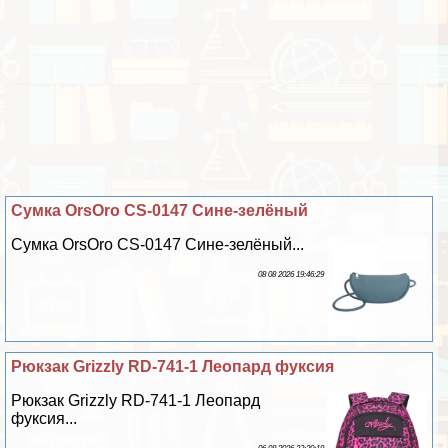
Сумка OrsOro CS-0147 Сине-зелёный
Сумка OrsOro CS-0147 Сине-зелёный...
08 08 2026 19:46:29
Рюкзак Grizzly RD-741-1 Леопард фуксия
Рюкзак Grizzly RD-741-1 Леопард
фуксия...