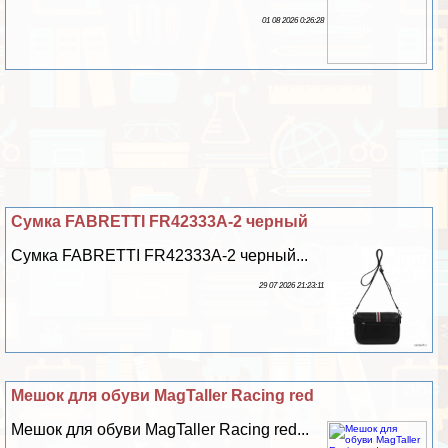
01 08 2026 0:26:28
Сумка FABRETTI FR42333A-2 черный
Сумка FABRETTI FR42333A-2 черный...
29 07 2026 21:23:11
Мешок для обуви MagTaller Racing red
Мешок для обуви MagTaller Racing red...