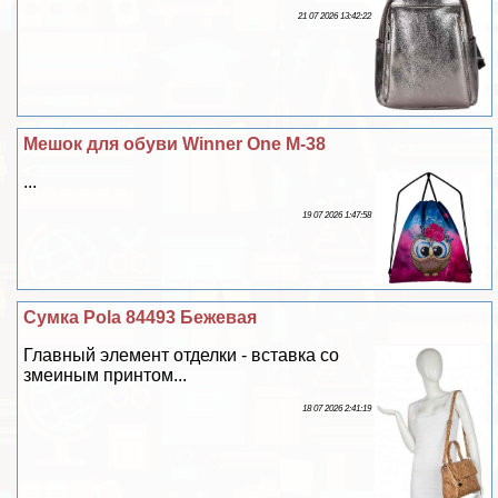
21 07 2026 13:42:22
Мешок для обуви Winner One M-38
...
19 07 2026 1:47:58
Сумка Pola 84493 Бежевая
Главный элемент отделки - вставка со
змеиным принтом...
18 07 2026 2:41:19