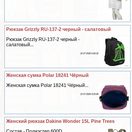
Рюкзак Grizzly RU-137-2 черный - салатовый
Рюкзак Grizzly RU-137-2 черный -
салатовый...
16 07 2026 0:42:32
Женская сумка Polar 18241 Чёрный
Женская сумка Polar 18241 Чёрный...
15 07 2026 4:25:40
Женский рюкзак Dakine Wonder 15L Pine Trees
Состав - Полиэстер 600D...