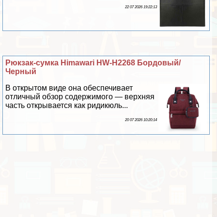
22 07 2026 19:22:13
Рюкзак-сумка Himawari HW-H2268 Бордовый/
Черный
В открытом виде она обеспечивает
отличный обзор содержимого — верхняя
часть открывается как ридикюль...
20 07 2026 10:20:14