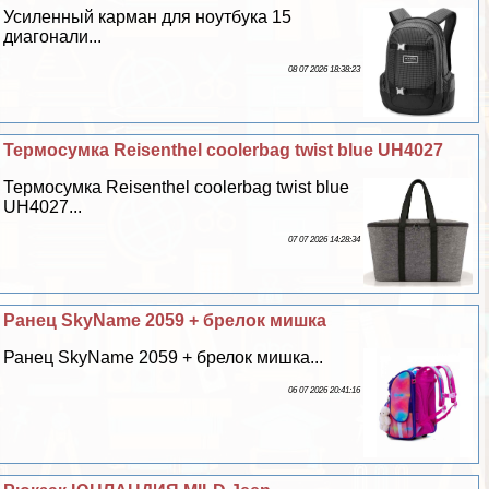
Усиленный карман для ноутбука 15
диагонали...
08 07 2026 18:38:23
Термосумка Reisenthel coolerbag twist blue UH4027
Термосумка Reisenthel coolerbag twist blue
UH4027...
07 07 2026 14:28:34
Ранец SkyName 2059 + брелок мишка
Ранец SkyName 2059 + брелок мишка...
06 07 2026 20:41:16