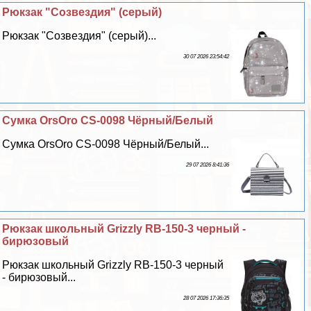
Рюкзак "Созвездия" (серый)
Рюкзак "Созвездия" (серый)...
30 07 2026 23:54:42
Сумка OrsOro CS-0098 Чёрный/Белый
Сумка OrsOro CS-0098 Чёрный/Белый...
29 07 2026 8:41:36
Рюкзак школьный Grizzly RB-150-3 черный -
бирюзовый
Рюкзак школьный Grizzly RB-150-3 черный
- бирюзовый...
28 07 2026 17:36:35