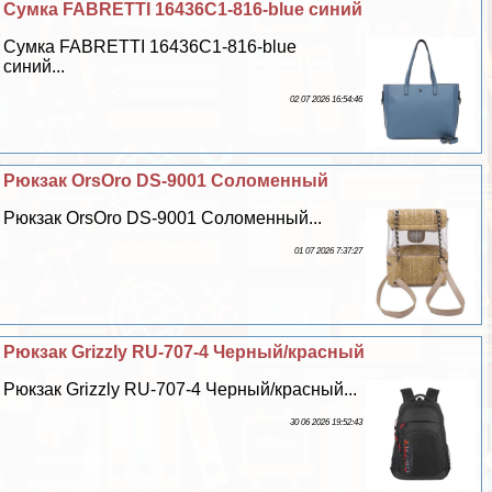
Сумка FABRETTI 16436C1-816-blue синий
Сумка FABRETTI 16436C1-816-blue
синий...
02 07 2026 16:54:46
Рюкзак OrsOro DS-9001 Соломенный
Рюкзак OrsOro DS-9001 Соломенный...
01 07 2026 7:37:27
Рюкзак Grizzly RU-707-4 Черный/красный
Рюкзак Grizzly RU-707-4 Черный/красный...
30 06 2026 19:52:43