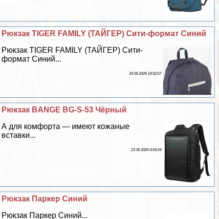
Рюкзак TIGER FAMILY (ТАЙГЕР) Сити-формат Синий
Рюкзак TIGER FAMILY (ТАЙГЕР) Сити-
формат Синий...
24 06 2026 14:52:57
Рюкзак BANGE BG-S-53 Чёрный
А для комфорта — имеют кожаные
вставки...
23 06 2026 4:54:24
Рюкзак Паркер Синий
Рюкзак Паркер Синий...