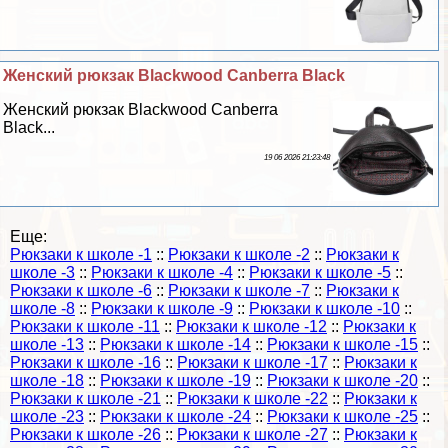
Женский рюкзак Blackwood Canberra Black
Женский рюкзак Blackwood Canberra
Black...
19 06 2026 21:23:48
Еще:
Рюкзаки к школе -1
::
Рюкзаки к школе -2
::
Рюкзаки к
школе -3
::
Рюкзаки к школе -4
::
Рюкзаки к школе -5
::
Рюкзаки к школе -6
::
Рюкзаки к школе -7
::
Рюкзаки к
школе -8
::
Рюкзаки к школе -9
::
Рюкзаки к школе -10
::
Рюкзаки к школе -11
::
Рюкзаки к школе -12
::
Рюкзаки к
школе -13
::
Рюкзаки к школе -14
::
Рюкзаки к школе -15
::
Рюкзаки к школе -16
::
Рюкзаки к школе -17
::
Рюкзаки к
школе -18
::
Рюкзаки к школе -19
::
Рюкзаки к школе -20
::
Рюкзаки к школе -21
::
Рюкзаки к школе -22
::
Рюкзаки к
школе -23
::
Рюкзаки к школе -24
::
Рюкзаки к школе -25
::
Рюкзаки к школе -26
::
Рюкзаки к школе -27
::
Рюкзаки к