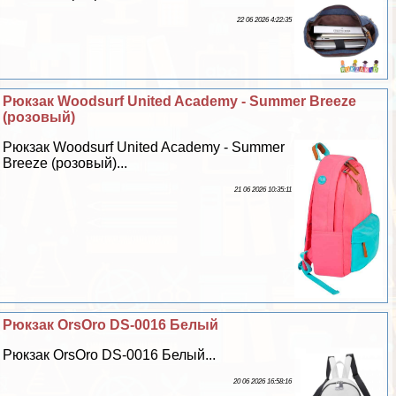
22 06 2026 4:22:35
Рюкзак Woodsurf United Academy - Summer Breeze
(розовый)
Рюкзак Woodsurf United Academy - Summer
Breeze (розовый)...
21 06 2026 10:35:11
Рюкзак OrsOro DS-0016 Белый
Рюкзак OrsOro DS-0016 Белый...
20 06 2026 16:58:16