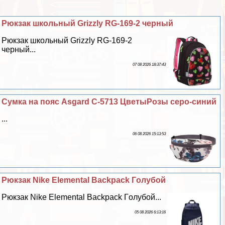
Рюкзак школьный Grizzly RG-169-2 черный
Рюкзак школьный Grizzly RG-169-2
черный...
07 08 2026 18:37:43
Сумка на пояс Asgard С-5713 ЦветыРозы серо-синий
...
06 08 2026 15:13:53
Рюкзак Nike Elemental Backpack Гoлyбой
Рюкзак Nike Elemental Backpack Гoлyбой...
05 08 2026 6:13:16