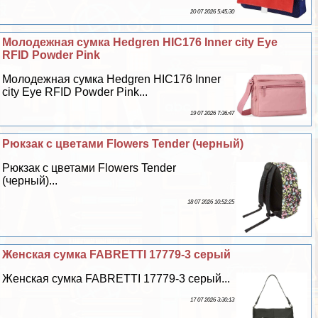
20 07 2026 5:45:30
Молодежная сумка Hedgren HIC176 Inner city Eye
RFID Powder Pink
Молодежная сумка Hedgren HIC176 Inner
city Eye RFID Powder Pink...
19 07 2026 7:36:47
Рюкзак с цветами Flowers Tender (черный)
Рюкзак с цветами Flowers Tender
(черный)...
18 07 2026 10:52:25
Женская сумка FABRETTI 17779-3 серый
Женская сумка FABRETTI 17779-3 серый...
17 07 2026 3:30:13