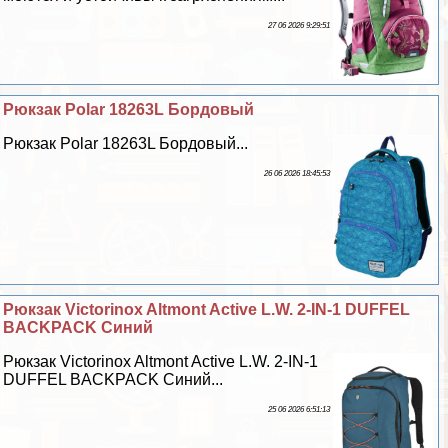
27 06 2026 9:29:51
Рюкзак Polar 18263L Бордовый
Рюкзак Polar 18263L Бордовый...
26 06 2026 18:45:53
Рюкзак Victorinox Altmont Active L.W. 2-IN-1 DUFFEL
BACKPACK Синий
Рюкзак Victorinox Altmont Active L.W. 2-IN-1
DUFFEL BACKPACK Синий...
25 06 2026 6:51:13