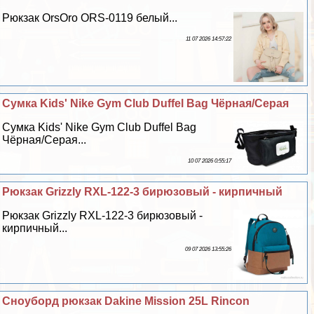
Рюкзак OrsOro ORS-0119 белый...
11 07 2026 14:57:22
Сумка Kids' Nike Gym Club Duffel Bag Чёрная/Серая
Сумка Kids' Nike Gym Club Duffel Bag
Чёрная/Серая...
10 07 2026 0:55:17
Рюкзак Grizzly RXL-122-3 бирюзовый - кирпичный
Рюкзак Grizzly RXL-122-3 бирюзовый -
кирпичный...
09 07 2026 13:55:26
Сноуборд рюкзак Dakine Mission 25L Rincon