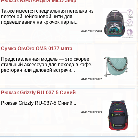
Рюкзак ЮНЛАНДИЯ MILD Jeep
Также имеется специальная петелька из
плетеной нейлоновой нити для
подвешивания на крючок парты...
05 07 2026 15:50:23
Сумка OrsOro OMS-0177 мята
Представленная модель — это скорее
стильный аксессуар для похода в кафе,
ресторан или деловой встречи...
04 07 2026 22:23:22
Рюкзак Grizzly RU-037-5 Синий
Рюкзак Grizzly RU-037-5 Синий...
03 07 2026 22:29:29