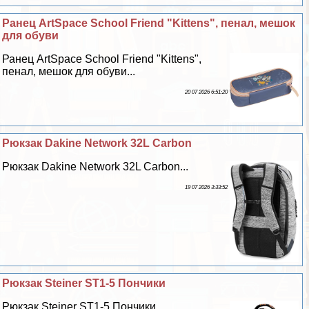
Ранец ArtSpace School Friend "Kittens", пенал, мешок
для обуви
Ранец ArtSpace School Friend "Kittens",
пенал, мешок для обуви...
20 07 2026 6:51:20
Рюкзак Dakine Network 32L Carbon
Рюкзак Dakine Network 32L Carbon...
19 07 2026 3:33:52
Рюкзак Steiner ST1-5 Пончики
Рюкзак Steiner ST1-5 Пончики...