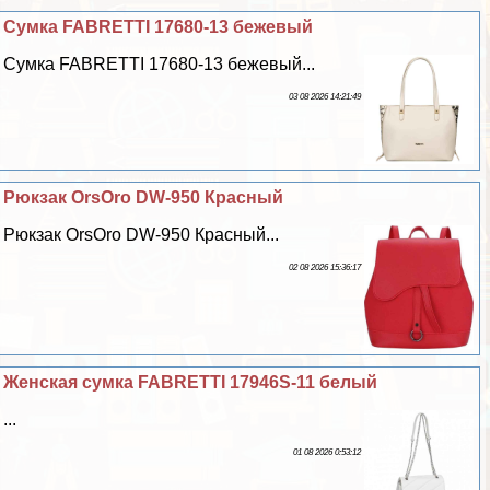
Сумка FABRETTI 17680-13 бежевый
Сумка FABRETTI 17680-13 бежевый...
03 08 2026 14:21:49
Рюкзак OrsOro DW-950 Красный
Рюкзак OrsOro DW-950 Красный...
02 08 2026 15:36:17
Женская сумка FABRETTI 17946S-11 белый
...
01 08 2026 0:53:12