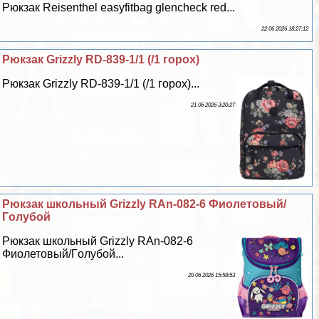
Рюкзак Reisenthel easyfitbag glencheck red...
22 06 2026 18:27:12
Рюкзак Grizzly RD-839-1/1 (/1 горох)
Рюкзак Grizzly RD-839-1/1 (/1 горох)...
21 06 2026 3:20:27
Рюкзак школьный Grizzly RAn-082-6 Фиолетовый/
Гoлyбой
Рюкзак школьный Grizzly RAn-082-6
Фиолетовый/Гoлyбой...
20 06 2026 15:58:53