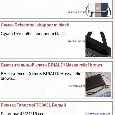
...
29 07 2026 11:37:40
Сумка Reisenthel shopper m black
Сумка Reisenthel shopper m black...
28 07 2026 20:35:26
Вместительный клатч BRIALDI Massa relief brown
Вместительный клатч BRIALDI Massa relief
brown...
27 07 2026 6:40:20
Рюкзак Tangcool TC8031 Белый
Размеры: 46*31*16 см...