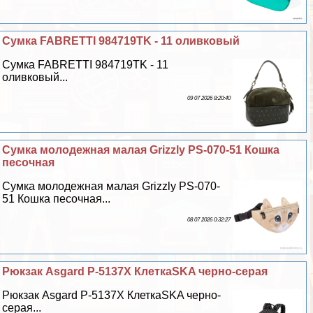
Сумка FABRETTI 984719TK - 11 оливковый
Сумка FABRETTI 984719TK - 11
оливковый...
09 07 2026 8:20:40
Сумка молодежная малая Grizzly PS-070-51 Кошка
песочная
Сумка молодежная малая Grizzly PS-070-
51 Кошка песочная...
08 07 2026 0:32:27
Рюкзак Asgard Р-5137Х КлеткаSKA черно-серая
Рюкзак Asgard Р-5137Х КлеткаSKA черно-
серая...