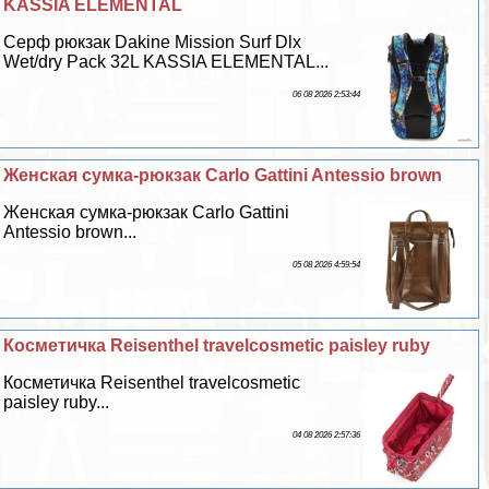
KASSIA ELEMENTAL
Серф рюкзак Dakine Mission Surf Dlx
Wet/dry Pack 32L KASSIA ELEMENTAL...
06 08 2026 2:53:44
Женская сумка-рюкзак Carlo Gattini Antessio brown
Женская сумка-рюкзак Carlo Gattini
Antessio brown...
05 08 2026 4:59:54
Косметичка Reisenthel travelcosmetic paisley ruby
Косметичка Reisenthel travelcosmetic
paisley ruby...
04 08 2026 2:57:36