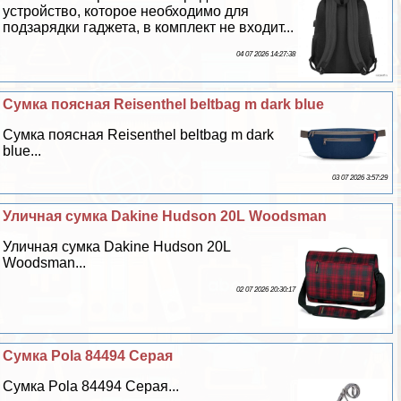
устройство, которое необходимо для
подзарядки гаджета, в комплект не входит...
04 07 2026 14:27:38
Сумка поясная Reisenthel beltbag m dark blue
Сумка поясная Reisenthel beltbag m dark
blue...
03 07 2026 3:57:29
Уличная сумка Dakine Hudson 20L Woodsman
Уличная сумка Dakine Hudson 20L
Woodsman...
02 07 2026 20:30:17
Сумка Pola 84494 Серая
Сумка Pola 84494 Серая...