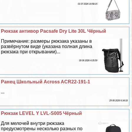
01 07 2026 16:58:15
Рюкзак антивор Pacsafe Dry Lite 30L Чёрный
Примечание: размеры рюкзака указаны в
развёрнутом виде (указана полная длина
рюкзака при открывании)...
30 06 2026 4:35:59
Ранец Школьный Across ACR22-191-1
...
29 06 2026 6:34:18
Рюкзак LEVEL Y LVL-S005 Чёрный
Для мелочей внутри рюкзака
предусмотрены несколько разных по