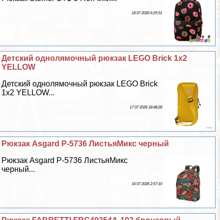
18 07 2026 6:25:51
Детский однолямочный рюкзак LEGO Brick 1x2
YELLOW
Детский однолямочный рюкзак LEGO Brick
1x2 YELLOW...
17 07 2026 18:48:28
Рюкзак Asgard Р-5736 ЛистьяМикс черный
Рюкзак Asgard Р-5736 ЛистьяМикс
черный...
16 07 2026 2:57:10