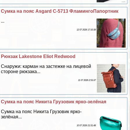
Сумка на пояс Asgard С-5713 ФламингоПапортник
...
12 07 2026 17:10:38
Рюкзак Lakestone Eliot Redwood
Снаружи: карман на застежке на лицевой
стороне рюкзака...
11 07 2026 2:53:37
Сумка на пояс Никита Грузовик ярко-зелёная
Сумка на пояс Никита Грузовик ярко-
зелёная...
10 07 2026 21:51:48