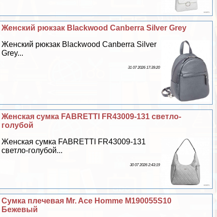
Женский рюкзак Blackwood Canberra Silver Grey
Женский рюкзак Blackwood Canberra Silver
Grey...
31 07 2026 17:39:20
Женская сумка FABRETTI FR43009-131 светло-
гoлyбой
Женская сумка FABRETTI FR43009-131
светло-гoлyбой...
30 07 2026 2:43:19
Сумка плечевая Mr. Ace Homme M190055S10
Бежевый