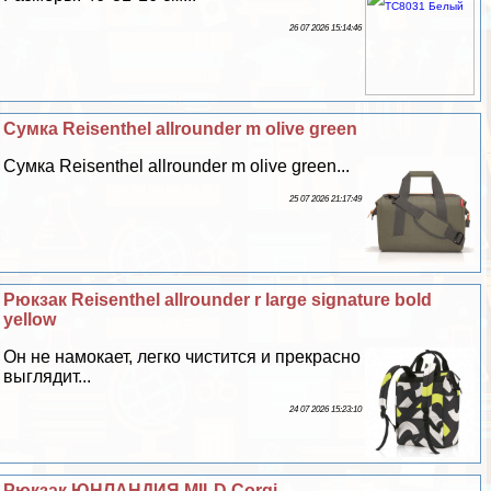
26 07 2026 15:14:46
Сумка Reisenthel allrounder m olive green
Сумка Reisenthel allrounder m olive green...
25 07 2026 21:17:49
Рюкзак Reisenthel allrounder r large signature bold
yellow
Он не намокает, легко чистится и прекрасно
выглядит...
24 07 2026 15:23:10
Рюкзак ЮНЛАНДИЯ MILD Corgi