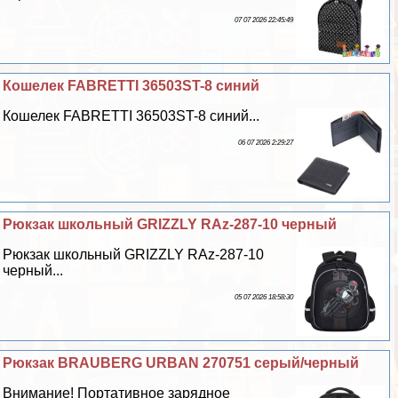
07 07 2026 22:45:49
Кошелек FABRETTI 36503ST-8 синий
Кошелек FABRETTI 36503ST-8 синий...
06 07 2026 2:29:27
Рюкзак школьный GRIZZLY RAz-287-10 черный
Рюкзак школьный GRIZZLY RAz-287-10
черный...
05 07 2026 18:58:30
Рюкзак BRAUBERG URBAN 270751 серый/черный
Внимание! Портативное зарядное