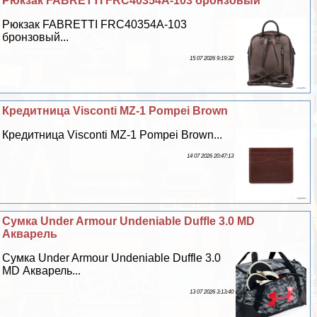
Рюкзак FABRETTI FRC40354A-103 бронзовый
Рюкзак FABRETTI FRC40354A-103
бронзовый...
15 07 2026 9:19:32
Кредитница Visconti MZ-1 Pompei Brown
Кредитница Visconti MZ-1 Pompei Brown...
14 07 2026 20:47:13
Сумка Under Armour Undeniable Duffle 3.0 MD
Акварель
Сумка Under Armour Undeniable Duffle 3.0
MD Акварель...
13 07 2026 3:13:40