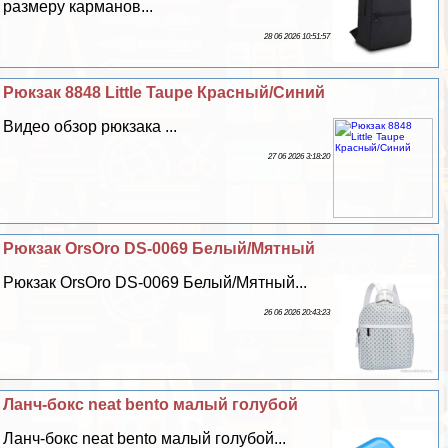
размеру карманов...
28 06 2026 10:51:57
Рюкзак 8848 Little Taupe Красный/Синий
Видео обзор рюкзака ...
27 06 2026 3:18:20
Рюкзак OrsOro DS-0069 Белый/Мятный
Рюкзак OrsOro DS-0069 Белый/Мятный...
26 06 2026 20:43:23
Ланч-бокс neat bento малый гoлyбой
Ланч-бокс neat bento малый гoлyбой...