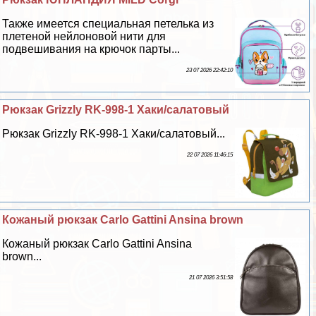
Также имеется специальная петелька из
плетеной нейлоновой нити для
подвешивания на крючок парты...
23 07 2026 22:42:10
Рюкзак Grizzly RK-998-1 Хаки/салатовый
Рюкзак Grizzly RK-998-1 Хаки/салатовый...
22 07 2026 11:46:15
Кожаный рюкзак Carlo Gattini Ansina brown
Кожаный рюкзак Carlo Gattini Ansina
brown...
21 07 2026 3:51:58