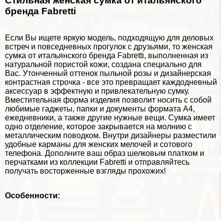
Стильная женская сумка от итальянского
бренда Fabretti
Если Вы ищете яркую модель, подходящую для деловых
встреч и повседневных прогулок с друзьями, то женская
сумка от итальянского бренда Fabretti, выполненная из
натуральной пористой кожи, создана специально для
Вас. Утонченный оттенок пыльной розы и дизайнерская
контрастная строчка - все это превращает каждодневный
аксессуар в эффектную и привлекательную сумку.
Вместительная форма изделия позволит носить с собой
любимые гаджеты, папки и документы формата А4,
ежедневники, а также другие нужные вещи. Сумка имеет
одно отделение, которое закрывается на молнию с
металлическим поводком. Внутри дизайнеры разместили
удобные карманы для женских мелочей и сотового
телефона. Дополните ваш образ шелковым платком и
перчатками из коллекции Fabretti и отправляйтесь
получать восторженные взгляды прохожих!
Особенности: