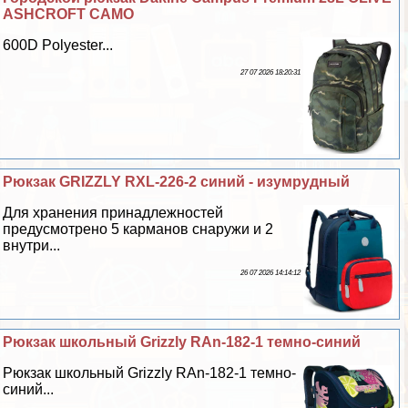
ASHCROFT CAMO
600D Polyester...
27 07 2026 18:20:31
Рюкзак GRIZZLY RXL-226-2 синий - изумрудный
Для хранения принадлежностей
предусмотрено 5 карманов снаружи и 2
внутри...
26 07 2026 14:14:12
Рюкзак школьный Grizzly RAn-182-1 темно-синий
Рюкзак школьный Grizzly RAn-182-1 темно-
синий...