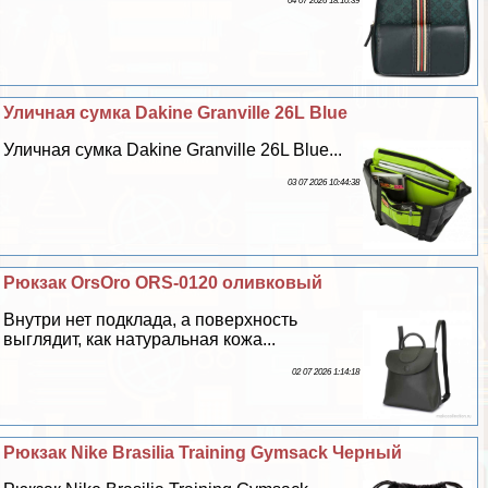
04 07 2026 18:10:39
Уличная сумка Dakine Granville 26L Blue
Уличная сумка Dakine Granville 26L Blue...
03 07 2026 10:44:38
Рюкзак OrsOro ORS-0120 оливковый
Внутри нет подклада, а поверхность
выглядит, как натуральная кожа...
02 07 2026 1:14:18
Рюкзак Nike Brasilia Training Gymsack Черный