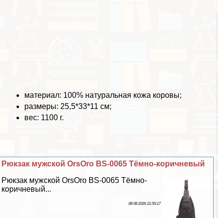
материал: 100% натуральная кожа коровы;
размеры: 25,5*33*11 см;
вес: 1100 г.
Рюкзак мужской OrsOro BS-0065 Тёмно-коричневый
Рюкзак мужской OrsOro BS-0065 Тёмно-
коричневый...
08 08 2026 21:55:17