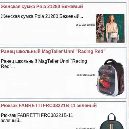
Женская сумка Pola 21280 Бежевый
Женская сумка Pola 21280 Бежевый...
06 07 2026 10:48:58
Ранец школьный MagTaller Ünni "Racing Red"
Ранец школьный MagTaller Ünni "Racing
Red"...
05 07 2026 1:22:45
Рюкзак FABRETTI FRC38221B-11 зеленый
Рюкзак FABRETTI FRC38221B-11
зеленый...