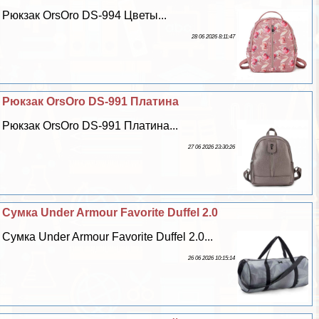
Рюкзак OrsOro DS-994 Цветы...
28 06 2026 8:11:47
Рюкзак OrsOro DS-991 Платина
Рюкзак OrsOro DS-991 Платина...
27 06 2026 23:30:26
Сумка Under Armour Favorite Duffel 2.0
Сумка Under Armour Favorite Duffel 2.0...
26 06 2026 10:15:14