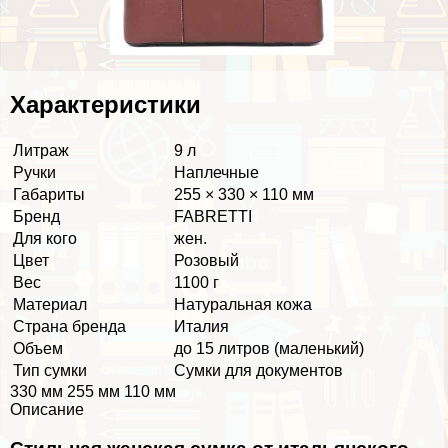
Хаpaктеристики
Литраж
9 л
Ручки
Наплечные
Габариты
255 × 330 × 110 мм
Бренд
FABRETTI
Для кого
жен.
Цвет
Розовый
Вес
1100 г
Материал
Натуральная кожа
Страна бренда
Италия
Объем
до 15 литров (маленький)
Тип сумки
Сумки для документов
330 мм 255 мм 110 мм
Описание