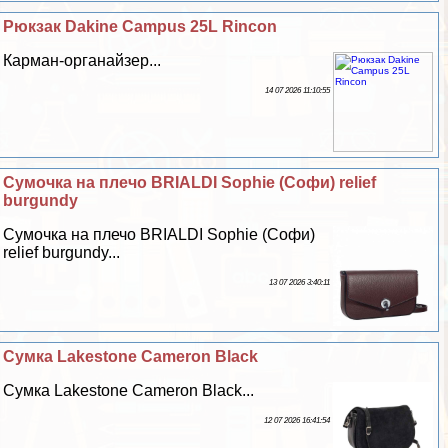
Рюкзак Dakine Campus 25L Rincon
Карман-органайзер...
14 07 2026 11:10:55
Сумочка на плечо BRIALDI Sophie (Софи) relief
burgundy
Сумочка на плечо BRIALDI Sophie (Софи)
relief burgundy...
13 07 2026 3:40:11
Сумка Lakestone Cameron Black
Сумка Lakestone Cameron Black...
12 07 2026 16:41:54