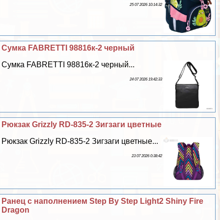
25 07 2026 10:14:32
Сумка FABRETTI 98816к-2 черный
Сумка FABRETTI 98816к-2 черный...
24 07 2026 19:42:33
Рюкзак Grizzly RD-835-2 Зигзаги цветные
Рюкзак Grizzly RD-835-2 Зигзаги цветные...
23 07 2026 0:38:42
Ранец с наполнением Step By Step Light2 Shiny Fire
Dragon