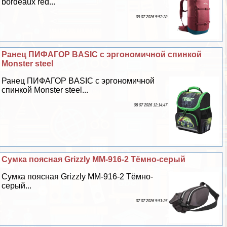
bordeaux red...
09 07 2026 5:52:28
Ранец ПИФАГОР BASIC с эргономичной спинкой
Monster steel
Ранец ПИФАГОР BASIC с эргономичной
спинкой Monster steel...
08 07 2026 12:14:47
Сумка поясная Grizzly MM-916-2 Тёмно-серый
Сумка поясная Grizzly MM-916-2 Тёмно-
серый...
07 07 2026 5:51:25