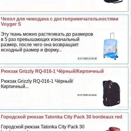
Чехол для чемодана с достопримечательностями
Voyger S
Эту ткань можно растягивать до размеров
в 5 раз превышающих изначальный
размер, после чего она возвращает
исходный размер и форму...
11 07 2026 21:52:38
Рюкзак Grizzly RQ-016-1 Чёрный/Кирпичный
Рюкзак Grizzly RQ-016-1 Чёрный/
Кирпичный...
10 07 2026 23:18:41
Городской рюкзак Tatonka City Pack 30 bordeaux red
Городской рюкзак Tatonka City Pack 30