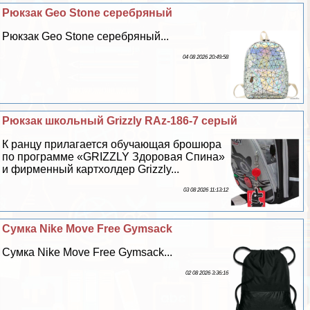
Рюкзак Geo Stone серебряный
Рюкзак Geo Stone серебряный...
04 08 2026 20:49:58
Рюкзак школьный Grizzly RAz-186-7 серый
К ранцу прилагается обучающая брошюра
по программе «GRIZZLY Здоровая Спина»
и фирменный картхолдер Grizzly...
03 08 2026 11:13:12
Сумка Nike Move Free Gymsack
Сумка Nike Move Free Gymsack...
02 08 2026 3:36:16