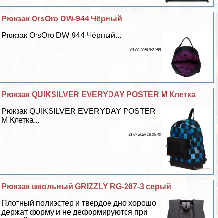
Рюкзак OrsOro DW-944 Чёрный
Рюкзак OrsOro DW-944 Чёрный...
01 08 2026 9:21:58
Рюкзак QUIKSILVER EVERYDAY POSTER M Клетка
Рюкзак QUIKSILVER EVERYDAY POSTER
M Клетка...
31 07 2026 18:26:42
Рюкзак школьный GRIZZLY RG-267-3 серый
Плотный полиэстер и твердое дно хорошо
держат форму и не деформируются при