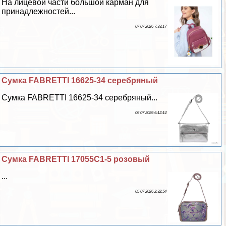
На лицевой части большой карман для
принадлежностей...
07 07 2026 7:33:17
Сумка FABRETTI 16625-34 серебряный
Сумка FABRETTI 16625-34 серебряный...
06 07 2026 6:12:14
Сумка FABRETTI 17055C1-5 розовый
...
05 07 2026 2:32:54