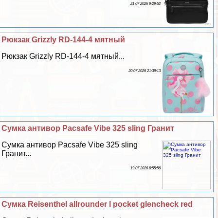
21 07 2026 9:29:52
Рюкзак Grizzly RD-144-4 мятный
Рюкзак Grizzly RD-144-4 мятный...
20 07 2026 21:39:13
Сумка антивор Pacsafe Vibe 325 sling Гранит
Сумка антивор Pacsafe Vibe 325 sling
Гранит...
19 07 2026 8:55:56
Сумка Reisenthel allrounder l pocket glencheck red