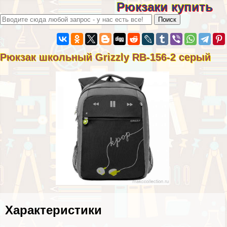
Рюкзаки купить
Рюкзак школьный Grizzly RB-156-2 серый
Хаpaктеристики