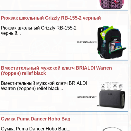
Рюкзак школьный Grizzly RB-155-2 черный
Рюкзак школьный Grizzly RB-155-2
черный...
01 07 2026 18:16:46
Вместительный мужской клатч BRIALDI Warren
(Уоррен) relief black
Вместительный мужской клатч BRIALDI
Warren (Уоррен) relief black...
30 06 2026 23:58:31
Сумка Puma Dancer Hobo Bag
Сумка Puma Dancer Hobo Bag...