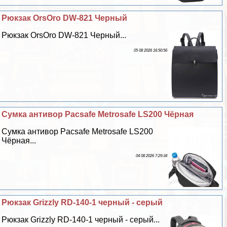
Рюкзак OrsOro DW-821 Черный
Рюкзак OrsOro DW-821 Черный...
05 08 2026 16:50:56
Сумка антивор Pacsafe Metrosafe LS200 Чёрная
Сумка антивор Pacsafe Metrosafe LS200
Чёрная...
04 08 2026 7:29:34
Рюкзак Grizzly RD-140-1 черный - серый
Рюкзак Grizzly RD-140-1 черный - серый...