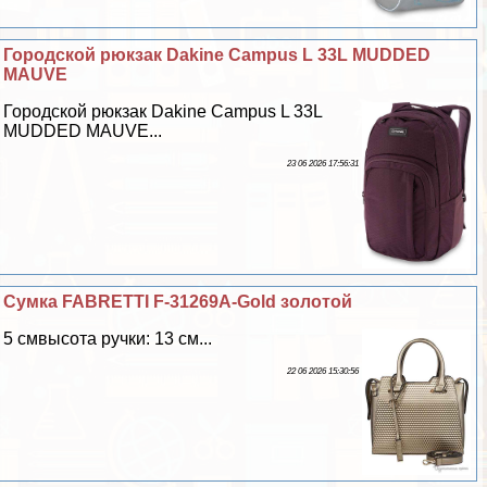
Городской рюкзак Dakine Campus L 33L MUDDED
MAUVE
Городской рюкзак Dakine Campus L 33L
MUDDED MAUVE...
23 06 2026 17:56:31
Сумка FABRETTI F-31269A-Gold золотой
5 смвысота ручки: 13 см...
22 06 2026 15:30:56