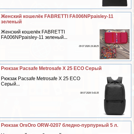
Женский кошелёк FABRETTI FA006NPpaisley-11
зеленый
Женский кошелёк FABRETTI
FA006NPpaisley-11 зеленый...
09 07 2026 19:38:25
Рюкзак Pacsafe Metrosafe X 25 ECO Серый
Рюкзак Pacsafe Metrosafe X 25 ECO
Серый...
08 07 2026 5:43:35
Рюкзак OrsOro ORW-0207 бледно-пурпурный 5 л.