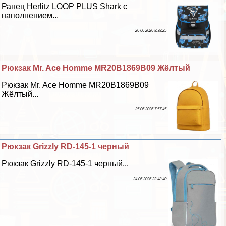
Ранец Herlitz LOOP PLUS Shark с
наполнением...
26 06 2026 8:38:25
Рюкзак Mr. Ace Homme MR20B1869B09 Жёлтый
Рюкзак Mr. Ace Homme MR20B1869B09
Жёлтый...
25 06 2026 7:57:45
Рюкзак Grizzly RD-145-1 черный
Рюкзак Grizzly RD-145-1 черный...
24 06 2026 22:48:40