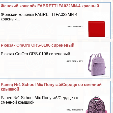
Женский кошелёк FABRETTI FA022MN-4 красный
Женский кошелёк FABRETTI FA022MN-4
красный...
04 07 2026 4:59:37
Рюкзак OrsOro ORS-0106 сиреневый
Рюкзак OrsOro ORS-0106 сиреневый...
03 07 2026 14:32:52
Ранец №1 School Mix Попугай/Сердце со сменной
крышкой
Ранец №1 School Mix Попугай/Сердце со
сменной крышкой...
02 07 2026 20:20:45