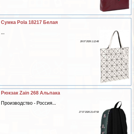
Сумка Pola 18217 Белая
...
28 07 2026 1:12:48
Рюкзак Zain 268 Альпака
Производство - Россия...
27 07 2026 21:47:58