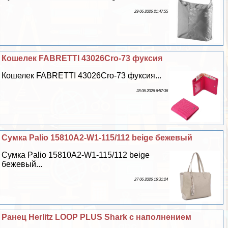
29 06 2026 21:47:55
Кошелек FABRETTI 43026Cro-73 фуксия
Кошелек FABRETTI 43026Cro-73 фуксия...
28 06 2026 6:57:36
Сумка Palio 15810A2-W1-115/112 beige бежевый
Сумка Palio 15810A2-W1-115/112 beige
бежевый...
27 06 2026 16:31:24
Ранец Herlitz LOOP PLUS Shark с наполнением