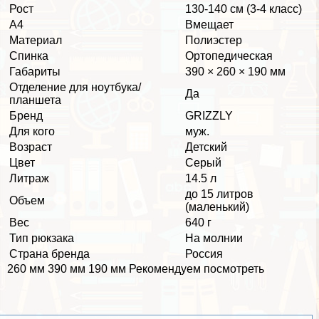
Рост
130-140 см (3-4 класс)
А4
Вмещает
Материал
Полиэстер
Спинка
Ортопедическая
Габариты
390 × 260 × 190 мм
Отделение для ноутбука/
Да
планшета
Бренд
GRIZZLY
Для кого
муж.
Возраст
Детский
Цвет
Серый
Литраж
14.5 л
до 15 литров
Объем
(маленький)
Вес
640 г
Тип рюкзака
На молнии
Страна бренда
Россия
260 мм 390 мм 190 мм Рекомендуем посмотреть