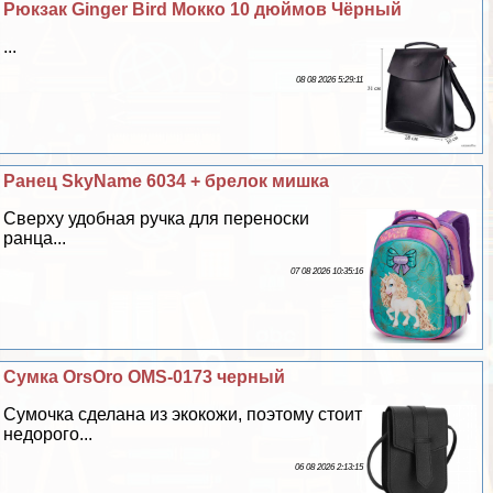
Рюкзак Ginger Bird Мокко 10 дюймов Чёрный
...
08 08 2026 5:29:11
Ранец SkyName 6034 + брелок мишка
Сверху удобная ручка для переноски
ранца...
07 08 2026 10:35:16
Сумка OrsOro OMS-0173 черный
Сумочка сделана из экокожи, поэтому стоит
недорого...
06 08 2026 2:13:15