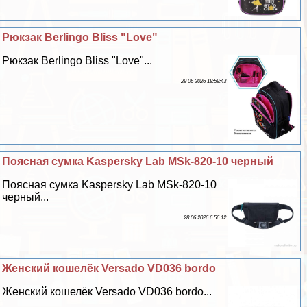
Рюкзак Berlingo Bliss "Love"
Рюкзак Berlingo Bliss "Love"...
29 06 2026 18:59:43
Поясная сумка Kaspersky Lab MSk-820-10 черный
Поясная сумка Kaspersky Lab MSk-820-10
черный...
28 06 2026 6:56:12
Женский кошелёк Versado VD036 bordo
Женский кошелёк Versado VD036 bordo...