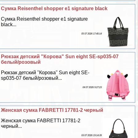
Сумка Reisenthel shopper e1 signature black
Сумка Reisenthel shopper e1 signature
black...
05 07 2026 17:40:14
Рюкзак детский "Корова" Sun eight SE-sp035-07
белый/розовый
Рюкзак детский "Корова" Sun eight SE-
sp035-07 белый/розовый...
04 07 2026 9:27:23
Женская сумка FABRETTI 17781-2 черный
Женская сумка FABRETTI 17781-2
черный...
03 07 2026 19:14:39