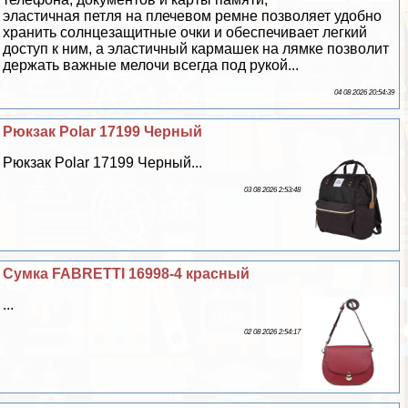
эластичная петля на плечевом ремне позволяет удобно
хранить солнцезащитные очки и обеспечивает легкий
доступ к ним, а эластичный кармашек на лямке позволит
держать важные мелочи всегда под рукой...
04 08 2026 20:54:39
Рюкзак Polar 17199 Черный
Рюкзак Polar 17199 Черный...
03 08 2026 2:53:48
Сумка FABRETTI 16998-4 красный
...
02 08 2026 2:54:17