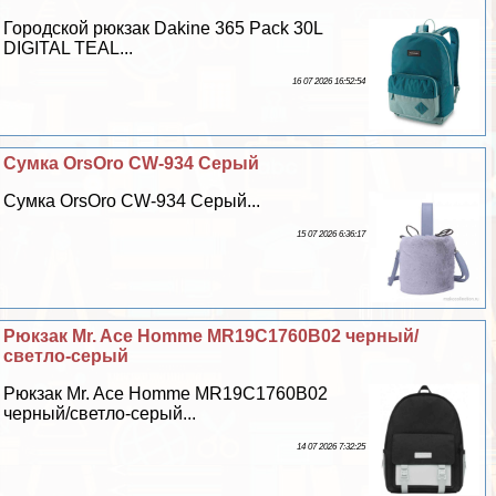
Городской рюкзак Dakine 365 Pack 30L
DIGITAL TEAL...
16 07 2026 16:52:54
Сумка OrsOro CW-934 Серый
Сумка OrsOro CW-934 Серый...
15 07 2026 6:36:17
Рюкзак Mr. Ace Homme MR19C1760B02 черный/
светло-серый
Рюкзак Mr. Ace Homme MR19C1760B02
черный/светло-серый...
14 07 2026 7:32:25