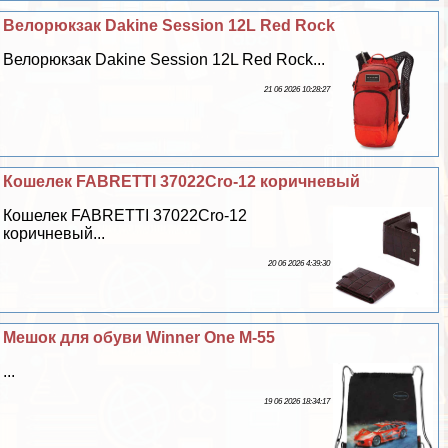
Велорюкзак Dakine Session 12L Red Rock
Велорюкзак Dakine Session 12L Red Rock...
21 06 2026 10:28:27
Кошелек FABRETTI 37022Cro-12 коричневый
Кошелек FABRETTI 37022Cro-12
коричневый...
20 06 2026 4:39:30
Мешок для обуви Winner One M-55
...
19 06 2026 18:34:17