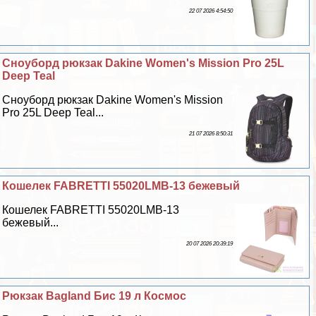
22 07 2026 4:54:50
Сноуборд рюкзак Dakine Women's Mission Pro 25L
Deep Teal
Сноуборд рюкзак Dakine Women's Mission
Pro 25L Deep Teal...
21 07 2026 8:50:31
Кошелек FABRETTI 55020LMB-13 бежевый
Кошелек FABRETTI 55020LMB-13
бежевый...
20 07 2026 20:39:19
Рюкзак Bagland Бис 19 л Космос