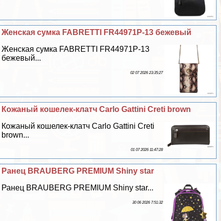
Женская сумка FABRETTI FR44971P-13 бежевый
Женская сумка FABRETTI FR44971P-13
бежевый...
02 07 2026 23:35:27
Кожаный кошелек-клатч Carlo Gattini Creti brown
Кожаный кошелек-клатч Carlo Gattini Creti
brown...
01 07 2026 11:47:28
Ранец BRAUBERG PREMIUM Shiny star
Ранец BRAUBERG PREMIUM Shiny star...
30 06 2026 7:51:32