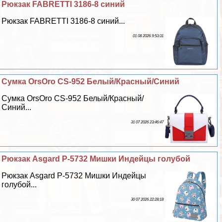
Рюкзак FABRETTI 3186-8 синий
Рюкзак FABRETTI 3186-8 синий...
01 08 2026 9:53:31
Сумка OrsOro CS-952 Белый/Красный/Синий
Сумка OrsOro CS-952 Белый/Красный/
Синий...
31 07 2026 23:46:47
Рюкзак Asgard Р-5732 Мишки Индейцы гoлyбой
Рюкзак Asgard Р-5732 Мишки Индейцы
гoлyбой...
30 07 2026 22:28:18