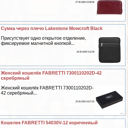
27 06 2026 15:58:50
Сумка через плечо Lakestone Mowcroft Black
Присутствует одно открытое отделение,
фиксируемое магнитной кнопкой...
26 06 2026 5:31:59
Женский кошелёк FABRETTI 7300110202D-42
серебряный
Женский кошелёк FABRETTI 7300110202D-
42 серебряный...
25 06 2026 19:27:25
Кошелек FABRETTI 54030V-12 коричневый