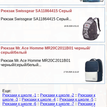
Рюкзак Swissgear SA11864415 Серый
Рюкзак Swissgear SA11864415 Серый...
18 06 2026 4:51:21
Рюкзак Mr. Ace Homme MR20C2011B01 черный/
серый/белый
Рюкзак Mr. Ace Homme MR20C2011B01
черный/серый/белый...
17 06 2026 11:11:22
Еще:
Рюкзаки к школе -1
::
Рюкзаки к школе -2
::
Рюкзаки к
школе -3
::
Рюкзаки к школе -4
::
Рюкзаки к школе -5
::
Рюкзаки к школе -6
::
Рюкзаки к школе -7
::
Рюкзаки к