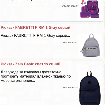
27 07 2026 19:13:39
Рюкзак FABRETTI F-RM-1-Gray серый
Рюкзак FABRETTI F-RM-1-Gray серый...
26 07 2026 4:50:47
Рюкзак Zain Basic светло синий
Для ухода за изделием достаточно
протирать материал влажной тканью по
мере загрязнения...
25 07 2026 6:20:29