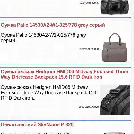
11 07 2026 3:26:31
Сумка Palio 14530A2-W1-025/778 grey серый
Сумка Palio 14530A2-W1-025/778 grey
серый...
10 07 2026 12:58:50
Сумка-рюкзак Hedgren HMID06 Midway Focused Three
Way Briefcase Backpack 15.6 RFID Dark iron
Сумка-рюкзак Hedgren HMID06 Midway
Focused Three Way Briefcase Backpack 15.6
RFID Dark iron...
09 07 2026 14:52:25
Пенал жесткий SkyName P-320