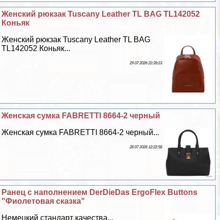
Женский рюкзак Tuscany Leather TL BAG TL142052
Коньяк
Женский рюкзак Tuscany Leather TL BAG
TL142052 Коньяк...
29 07 2026 22:39:23
Женская сумка FABRETTI 8664-2 черный
Женская сумка FABRETTI 8664-2 черный...
28 07 2026 12:22:58
Ранец с наполнением DerDieDas ErgoFlex Buttons
"Фиолетовая сказка"
Немецкий стандарт качества...