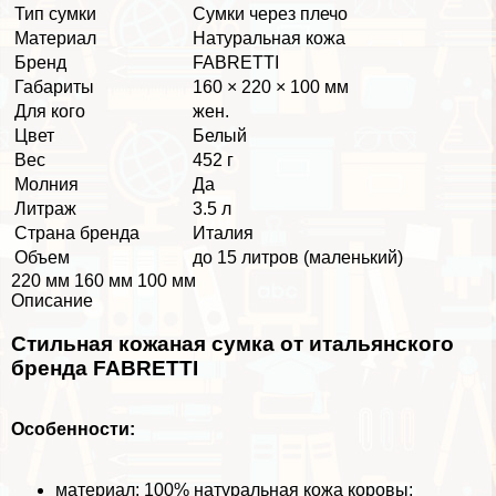
Тип сумки
Сумки через плечо
Материал
Натуральная кожа
Бренд
FABRETTI
Габариты
160 × 220 × 100 мм
Для кого
жен.
Цвет
Белый
Вес
452 г
Молния
Да
Литраж
3.5 л
Страна бренда
Италия
Объем
до 15 литров (маленький)
220 мм 160 мм 100 мм
Описание
Стильная кожаная сумка от итальянского
бренда FABRETTI
Особенности:
материал: 100% натуральная кожа коровы;