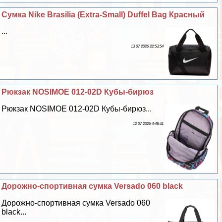
Сумка Nike Brasilia (Extra-Small) Duffel Bag Красный
...
13 07 2026 22:53:54
Рюкзак NOSIMOE 012-02D Кубы-бирюз
Рюкзак NOSIMOE 012-02D Кубы-бирюз...
12 07 2026 4:48:31
Дорожно-спортивная сумка Versado 060 black
Дорожно-спортивная сумка Versado 060
black...