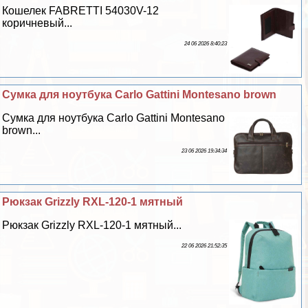
Кошелек FABRETTI 54030V-12
коричневый...
24 06 2026 8:40:23
Сумка для ноутбука Carlo Gattini Montesano brown
Сумка для ноутбука Carlo Gattini Montesano
brown...
23 06 2026 19:34:34
Рюкзак Grizzly RXL-120-1 мятный
Рюкзак Grizzly RXL-120-1 мятный...
22 06 2026 21:52:35