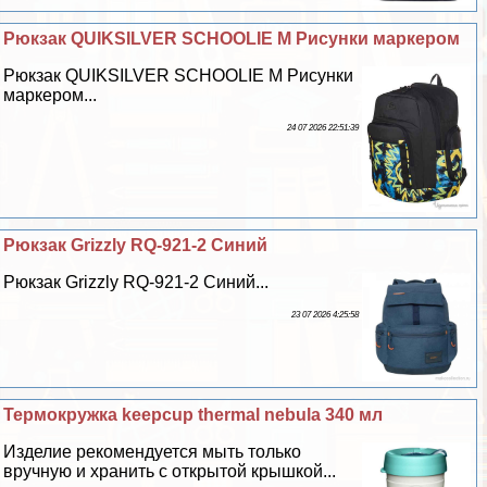
Рюкзак QUIKSILVER SCHOOLIE M Рисунки маркером
Рюкзак QUIKSILVER SCHOOLIE M Рисунки
маркером...
24 07 2026 22:51:39
Рюкзак Grizzly RQ-921-2 Синий
Рюкзак Grizzly RQ-921-2 Синий...
23 07 2026 4:25:58
Термокружка keepcup thermal nebula 340 мл
Изделие рекомендуется мыть только
вручную и хранить с открытой крышкой...