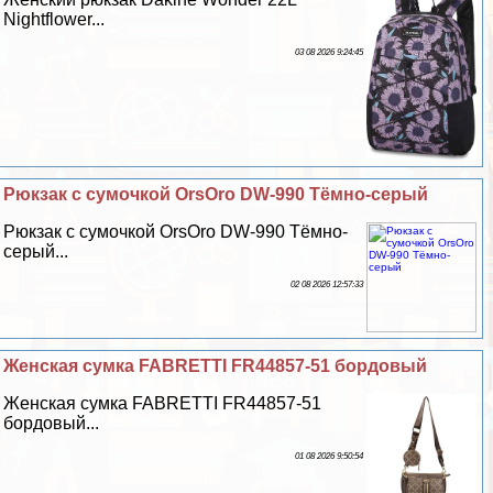
Nightflower...
03 08 2026 9:24:45
Рюкзак с сумочкой OrsOro DW-990 Тёмно-серый
Рюкзак с сумочкой OrsOro DW-990 Тёмно-
серый...
02 08 2026 12:57:33
Женская сумка FABRETTI FR44857-51 бордовый
Женская сумка FABRETTI FR44857-51
бордовый...
01 08 2026 9:50:54