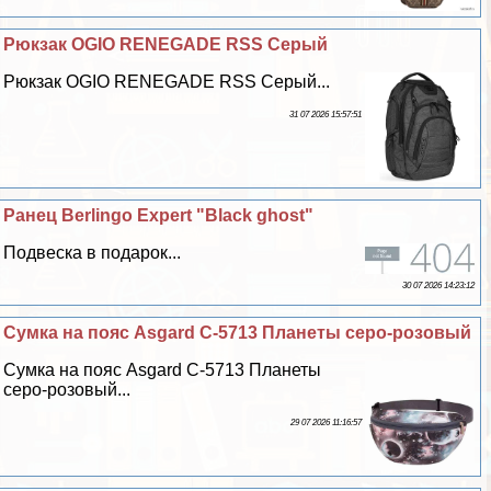
Рюкзак OGIO RENEGADE RSS Серый
Рюкзак OGIO RENEGADE RSS Серый...
31 07 2026 15:57:51
Ранец Berlingo Expert "Black ghost"
Подвеска в подарок...
30 07 2026 14:23:12
Сумка на пояс Asgard С-5713 Планеты серо-розовый
Сумка на пояс Asgard С-5713 Планеты
серо-розовый...
29 07 2026 11:16:57