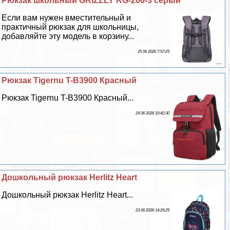
Рюкзак школьный GRIZZLY RG-266-3 серый
Если вам нужен вместительный и
пpaктичный рюкзак для школьницы,
добавляйте эту модель в корзину...
25 06 2026 7:57:25
Рюкзак Tigernu T-B3900 Красный
Рюкзак Tigernu T-B3900 Красный...
24 06 2026 10:42:30
Дошкольный рюкзак Herlitz Heart
Дошкольный рюкзак Herlitz Heart...
23 06 2026 14:29:25