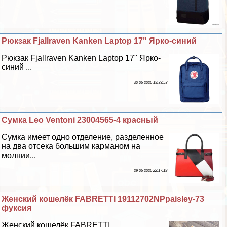
Рюкзак Fjallraven Kanken Laptop 17" Ярко-синий
Рюкзак Fjallraven Kanken Laptop 17" Ярко-
синий ...
30 06 2026 19:33:53
Сумка Leo Ventoni 23004565-4 красный
Сумка имеет одно отделение, разделенное
на два отсека большим карманом на
молнии...
29 06 2026 22:17:19
Женский кошелёк FABRETTI 19112702NPpaisley-73
фуксия
Женский кошелёк FABRETTI