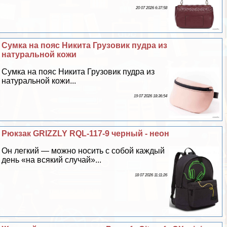
20 07 2026 6:37:58
Сумка на пояс Никита Грузовик пудра из
натуральной кожи
Сумка на пояс Никита Грузовик пудра из
натуральной кожи...
19 07 2026 18:36:54
Рюкзак GRIZZLY RQL-117-9 черный - неон
Он легкий — можно носить с собой каждый
день «на всякий случай»...
18 07 2026 11:11:26