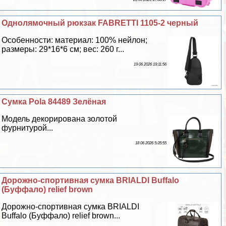
Однолямочный рюкзак FABRETTI 1105-2 черный
Особенности: материал: 100% нейлон;
размеры: 29*16*6 см; вес: 260 г...
19 06 2026 19:11:56
Сумка Pola 84489 Зелёная
Модель декорирована золотой
фурнитурой...
18 06 2026 5:35:55
Дорожно-спортивная сумка BRIALDI Buffalo
(Буффало) relief brown
Дорожно-спортивная сумка BRIALDI
Buffalo (Буффало) relief brown...