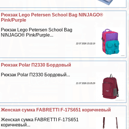
Рюкзак Lego Petersen School Bag NINJAGO®
Pink/Purple
Рюкзак Lego Petersen School Bag
NINJAGO® Pink/Purple...
22 07 2026 15:32:19
Рюкзак Polar П2330 Бордовый
Рюкзак Polar П2330 Бордовый...
21 07 2026 23:35:29
Женская сумка FABRETTI F-17S651 коричневый
Женская сумка FABRETTI F-17S651
коричневый...