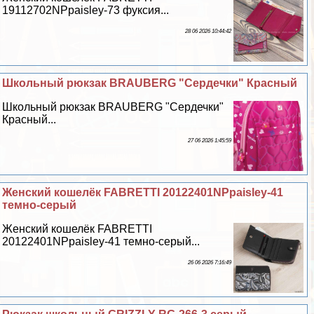
19112702NPpaisley-73 фуксия...
28 06 2026 10:44:42
Школьный рюкзак BRAUBERG "Сердечки" Красный
Школьный рюкзак BRAUBERG "Сердечки"
Красный...
27 06 2026 1:45:59
Женский кошелёк FABRETTI 20122401NPpaisley-41
темно-серый
Женский кошелёк FABRETTI
20122401NPpaisley-41 темно-серый...
26 06 2026 7:16:49