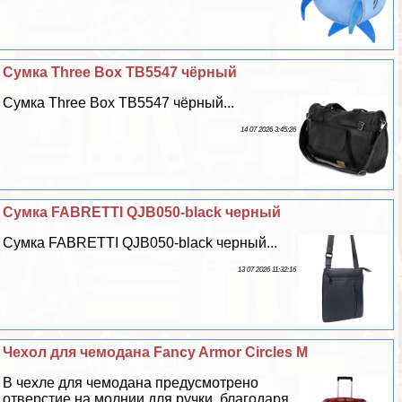
Сумка Three Box TB5547 чёрный
Сумка Three Box TB5547 чёрный...
14 07 2026 3:45:26
Сумка FABRETTI QJB050-black черный
Сумка FABRETTI QJB050-black черный...
13 07 2026 11:32:16
Чехол для чемодана Fancy Armor Circles M
В чехле для чемодана предусмотрено
отверстие на молнии для ручки, благодаря