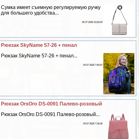
Сумка имеет съемную регулируемую ручку
для большего удобства...
06 07 2026 23:26:29
Рюкзак SkyName 57-26 + пенал
Рюкзак SkyName 57-26 + пенал...
05 07 2026 7:45:47
Рюкзак OrsOro DS-0091 Палево-розовый
Рюкзак OrsOro DS-0091 Палево-розовый...
04 07 2026 7:39:36