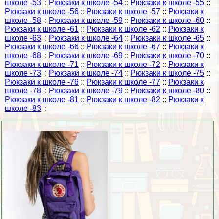
школе -53
::
Рюкзаки к школе -54
::
Рюкзаки к школе -55
::
Рюкзаки к школе -56
::
Рюкзаки к школе -57
::
Рюкзаки к
школе -58
::
Рюкзаки к школе -59
::
Рюкзаки к школе -60
::
Рюкзаки к школе -61
::
Рюкзаки к школе -62
::
Рюкзаки к
школе -63
::
Рюкзаки к школе -64
::
Рюкзаки к школе -65
::
Рюкзаки к школе -66
::
Рюкзаки к школе -67
::
Рюкзаки к
школе -68
::
Рюкзаки к школе -69
::
Рюкзаки к школе -70
::
Рюкзаки к школе -71
::
Рюкзаки к школе -72
::
Рюкзаки к
школе -73
::
Рюкзаки к школе -74
::
Рюкзаки к школе -75
::
Рюкзаки к школе -76
::
Рюкзаки к школе -77
::
Рюкзаки к
школе -78
::
Рюкзаки к школе -79
::
Рюкзаки к школе -80
::
Рюкзаки к школе -81
::
Рюкзаки к школе -82
::
Рюкзаки к
школе -83
::