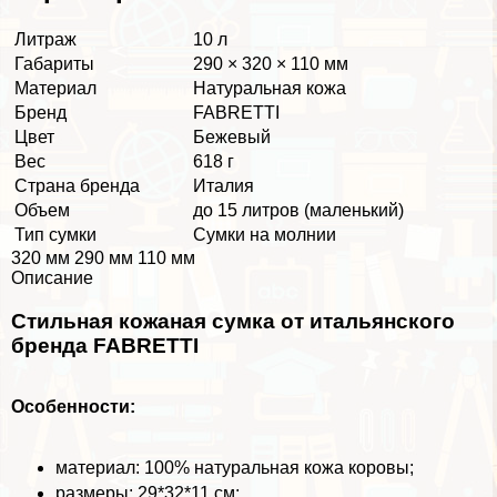
Литраж
10 л
Габариты
290 × 320 × 110 мм
Материал
Натуральная кожа
Бренд
FABRETTI
Цвет
Бежевый
Вес
618 г
Страна бренда
Италия
Объем
до 15 литров (маленький)
Тип сумки
Сумки на молнии
320 мм 290 мм 110 мм
Описание
Стильная кожаная сумка от итальянского
бренда FABRETTI
Особенности:
материал: 100% натуральная кожа коровы;
размеры: 29*32*11 см;