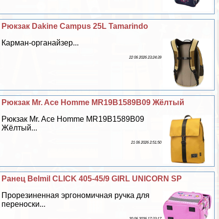
Рюкзак Dakine Campus 25L Tamarindo
Карман-органайзер...
22 06 2026 23:24:39
Рюкзак Mr. Ace Homme MR19B1589B09 Жёлтый
Рюкзак Mr. Ace Homme MR19B1589B09
Жёлтый...
21 06 2026 2:51:50
Ранец Belmil CLICK 405-45/9 GIRL UNICORN SP
Прорезиненная эргономичная ручка для
переноски...
20 06 2026 17:33:17