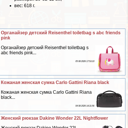
вес: 618 г.
Органайзер детский Reisenthel toiletbag s abc friends
pink
Органайзер детский Reisenthel toiletbag s
abc friends pink...
05 08 2026 17:53:10
Кожаная женская сумка Carlo Gattini Riana black
Кожаная женская сумка Carlo Gattini Riana
black...
04 08 2026 14:31:56
Женский рюкзак Dakine Wonder 22L Nightflower
Женский рюкзак Dakine Wonder 22L