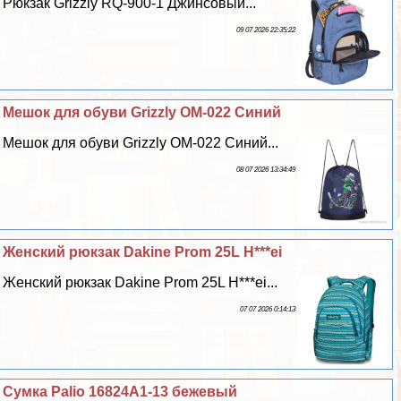
Рюкзак Grizzly RQ-900-1 Джинсовый...
09 07 2026 22:35:22
Мешок для обуви Grizzly OM-022 Синий
Мешок для обуви Grizzly OM-022 Синий...
08 07 2026 13:34:49
Женский рюкзак Dakine Prom 25L H***ei
Женский рюкзак Dakine Prom 25L H***ei...
07 07 2026 0:14:13
Сумка Palio 16824A1-13 бежевый