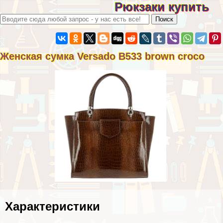
Рюкзаки купить
Женская сумка Versado B533 brown croco
Хаpaктеристики