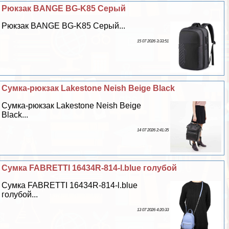
Рюкзак BANGE BG-K85 Серый
Рюкзак BANGE BG-K85 Серый...
15 07 2026 3:33:51
Сумка-рюкзак Lakestone Neish Beige Black
Сумка-рюкзак Lakestone Neish Beige
Black...
14 07 2026 2:41:35
Сумка FABRETTI 16434R-814-l.blue гoлyбой
Сумка FABRETTI 16434R-814-l.blue
гoлyбой...
13 07 2026 4:20:33