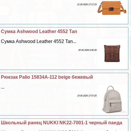
21 06 2026 17:17:19
Сумка Ashwood Leather 4552 Tan
Сумка Ashwood Leather 4552 Tan...
20 06 2026 6:56:39
Рюкзак Palio 15834A-112 beige бежевый
...
19 06 2026 17:57:20
Школьный ранец NUKKI NK22-7001-1 черный панда