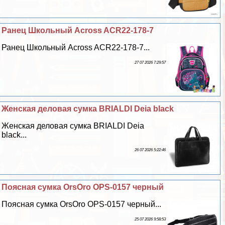
Ранец Школьный Across ACR22-178-7
Ранец Школьный Across ACR22-178-7...
27 07 2026 7:29:57
Женская деловая сумка BRIALDI Deia black
Женская деловая сумка BRIALDI Deia
black...
26 07 2026 5:22:46
Поясная сумка OrsOro OPS-0157 черный
Поясная сумка OrsOro OPS-0157 черный...
25 07 2026 9:58:53