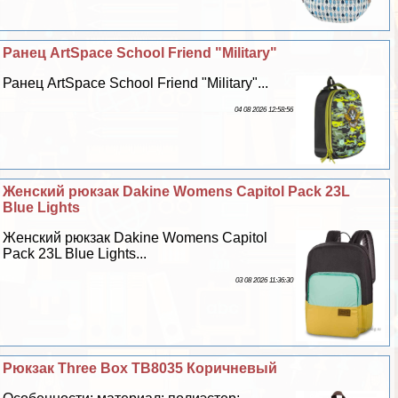
Ранец ArtSpace School Friend "Military"
Ранец ArtSpace School Friend "Military"...
04 08 2026 12:58:56
Женский рюкзак Dakine Womens Capitol Pack 23L
Blue Lights
Женский рюкзак Dakine Womens Capitol
Pack 23L Blue Lights...
03 08 2026 11:36:30
Рюкзак Three Box TB8035 Коричневый