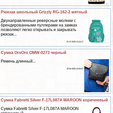
Рюкзак школьный Grizzly RG-162-2 мятный
Двунаправленные реверсные молнии с
брендированными пуллерами на замках
позволяют легко открывать и закрывать
рюкзак...
01 07 2026 15:33:17
Сумка OrsOro OMW-0273 черный
Ремень длинный...
30 06 2026 23:45:27
Сумка Fabretti Silver F-17L087A MAROON коричневый
Сумка Fabretti Silver F-17L087A MAROON