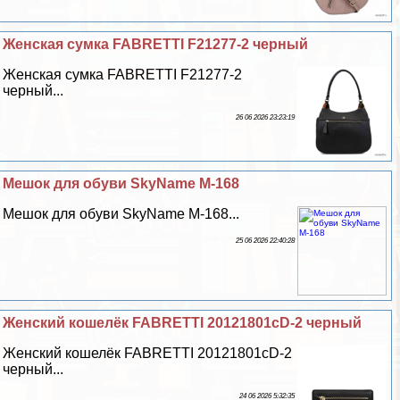
Женская сумка FABRETTI F21277-2 черный
Женская сумка FABRETTI F21277-2
черный...
26 06 2026 23:23:19
Мешок для обуви SkyName M-168
Мешок для обуви SkyName M-168...
25 06 2026 22:40:28
Женский кошелёк FABRETTI 20121801cD-2 черный
Женский кошелёк FABRETTI 20121801cD-2
черный...
24 06 2026 5:32:35