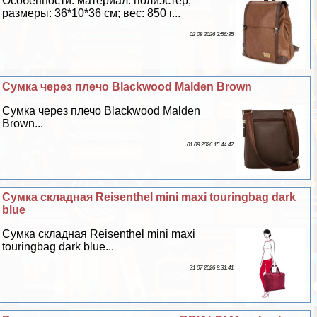
Особенности: материал: полиэстер;
размеры: 36*10*36 см; вес: 850 г...
02 08 2026 3:56:35
Сумка через плечо Blackwood Malden Brown
Сумка через плечо Blackwood Malden
Brown...
01 08 2026 15:44:47
Сумка складная Reisenthel mini maxi touringbag dark
blue
Сумка складная Reisenthel mini maxi
touringbag dark blue...
31 07 2026 8:31:41