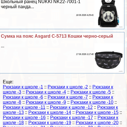
Школьный ранец NUKKI NK22-7001-1
черный панда...
18 06 2026 4:29:41
Сумка на пояс Asgard С-5713 Кошки черно-серый
...
17 06 2026 3:17:40
Еще:
Рюкзаки к школе -1
::
Рюкзаки к школе -2
::
Рюкзаки к
школе -3
::
Рюкзаки к школе -4
::
Рюкзаки к школе -5
::
Рюкзаки к школе -6
::
Рюкзаки к школе -7
::
Рюкзаки к
школе -8
::
Рюкзаки к школе -9
::
Рюкзаки к школе -10
::
Рюкзаки к школе -11
::
Рюкзаки к школе -12
::
Рюкзаки к
школе -13
::
Рюкзаки к школе -14
::
Рюкзаки к школе -15
::
Рюкзаки к школе -16
::
Рюкзаки к школе -17
::
Рюкзаки к
школе -18
::
Рюкзаки к школе -19
::
Рюкзаки к школе -20
::