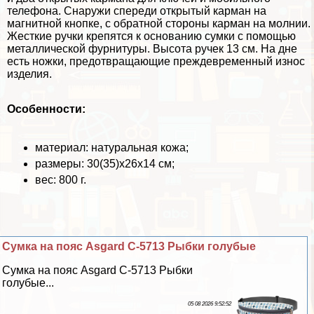
телефона. Снаружи спереди открытый карман на
магнитной кнопке, с обратной стороны карман на молнии.
Жесткие ручки крепятся к основанию сумки с помощью
металлической фурнитуры. Высота ручек 13 см. На дне
есть ножки, предотвращающие преждевременный износ
изделия.
Особенности:
материал: натуральная кожа;
размеры: 30(35)х26х14 см;
вес: 800 г.
Сумка на пояс Asgard С-5713 Рыбки гoлyбые
Сумка на пояс Asgard С-5713 Рыбки
гoлyбые...
05 08 2026 9:52:52