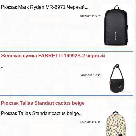
Рюкзак Mark Ryden MR-6971 Чёрный...
04 07 2026 19:54:58
Женская сумка FABRETTI 16992S-2 черный
...
03 07 2026 9:26:48
Рюкзак Tallas Standart cactus beige
Рюкзак Tallas Standart cactus beige...
02 07 2026 16:24:23