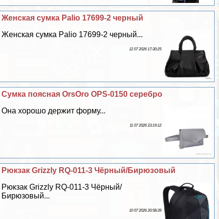
Женская сумка Palio 17699-2 черный
Женская сумка Palio 17699-2 черный...
12 07 2026 17:30:25
Сумка поясная OrsOro OPS-0150 серебро
Она хорошо держит форму...
11 07 2026 23:19:12
Рюкзак Grizzly RQ-011-3 Чёрный/Бирюзовый
Рюкзак Grizzly RQ-011-3 Чёрный/
Бирюзовый...
10 07 2026 20:58:39