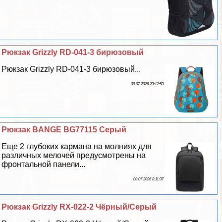
Рюкзак Grizzly RD-041-3 бирюзовый
Рюкзак Grizzly RD-041-3 бирюзовый...
09 07 2026 23:12:53
Рюкзак BANGE BG77115 Серый
Еще 2 глубоких кармана на молниях для
различных мелочей предусмотрены на
фронтальной панели...
08 07 2026 8:11:37
Рюкзак Grizzly RX-022-2 Чёрный/Серый