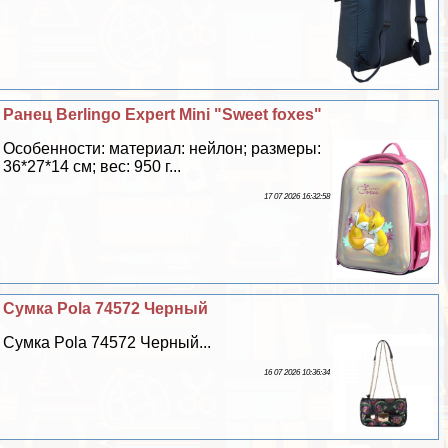
Ранец Berlingo Expert Mini "Sweet foxes"
Особенности: материал: нейлон; размеры:
36*27*14 см; вес: 950 г...
17 07 2026 16:32:58
Сумка Pola 74572 Черный
Сумка Pola 74572 Черный...
16 07 2026 10:36:34