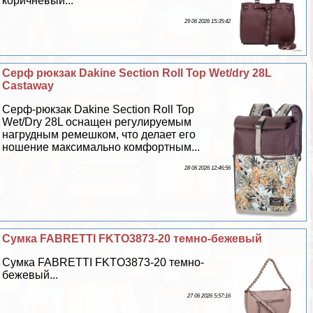
коричневый...
29 06 2026 15:35:42
Серф рюкзак Dakine Section Roll Top Wet/dry 28L
Castaway
Серф-рюкзак Dakine Section Roll Top
Wet/Dry 28L оснащен регулируемым
нагрудным ремешком, что делает его
ношение максимально комфортным...
28 06 2026 12:46:56
Сумка FABRETTI FKTO3873-20 темно-бежевый
Сумка FABRETTI FKTO3873-20 темно-
бежевый...
27 06 2026 5:57:16