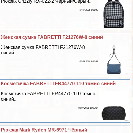
Рюкзак Grizzly RX-022-2 Чёрный/Серый...
07 07 2026 5:36:48
Женская сумка FABRETTI F21276W-8 синий
Женская сумка FABRETTI F21276W-8
синий...
06 07 2026 8:55:38
Косметичка FABRETTI FR44770-110 темно-синий
Косметичка FABRETTI FR44770-110 темно-
синий...
05 07 2026 14:32:17
Рюкзак Mark Ryden MR-6971 Чёрный