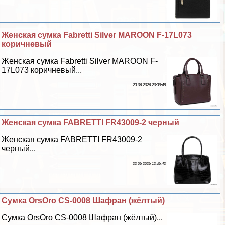
Женская сумка Fabretti Silver MAROON F-17L073
коричневый
Женская сумка Fabretti Silver MAROON F-
17L073 коричневый...
23 06 2026 20:39:48
Женская сумка FABRETTI FR43009-2 черный
Женская сумка FABRETTI FR43009-2
черный...
22 06 2026 12:36:42
Сумка OrsOro CS-0008 Шафран (жёлтый)
Сумка OrsOro CS-0008 Шафран (жёлтый)...