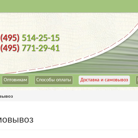
(495)
514-25-15
(495)
771-29-41
Оптовикам
Способы оплаты
Доставка и самовывоз
овывоз
мовывоз