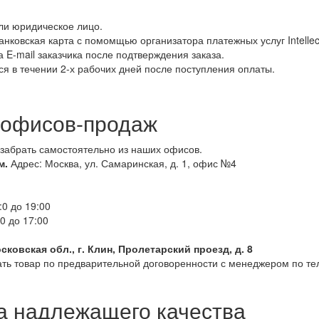
или юридическое лицо.
анковская карта с помомщью организатора платежных услуг Intelle
 E-mail заказчика после подтверждения заказа.
я в течении 2-х рабочих дней после поступления оплаты.
 офисов-продаж
забрать самостоятельно из наших офисов.
м.
Адрес: Москва, ул. Самаринская, д. 1, офис №4
:0 до 19:00
00 до 17:00
ковская обл., г. Клин, Пролетарский проезд, д. 8
ть товар по предварительной договоренности с менеджером по те
а надлежащего качества