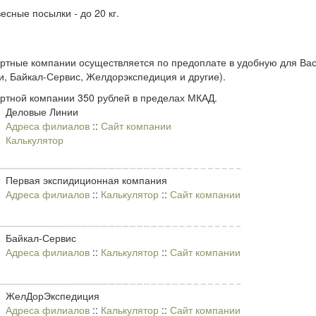
есные посылки - до 20 кг.
ортные компании осуществляется по предоплате в удобную для Ва
, Байкал-Сервис, Желдорэкспедиция и другие).
ортной компании 350 рублей в пределах МКАД.
Деловые Линии
Адреса филиалов
::
Сайт компании
Калькулятор
Первая экспидиционная компания
Адреса филиалов
::
Калькулятор
::
Сайт компании
Байкал-Сервис
Адреса филиалов
::
Калькулятор
::
Сайт компании
ЖелДорЭкспедиция
Адреса филиалов
::
Калькулятор
::
Сайт компании