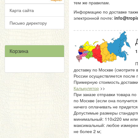
тем же правилам.
Карта сайта
Информацию по доставке также
электронной почте:
info@tropi
Письмо директору
Корзина
1
П
доставку по Москве (смотрите 
России осуществляется после 
Примерную стоимость доставки
Калькулятор
>>
При заказе отправки товара по
по Москве (если она получится
ничего оплачивать не придется
Допустимые размеры стандартн
минимальный: 110х220 мм или
максимальный: любое измерени
не более 2 м;