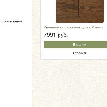
с транспортную
Инженерная паркетная доска Мапуту
7991
руб.
В корзину
Отложить