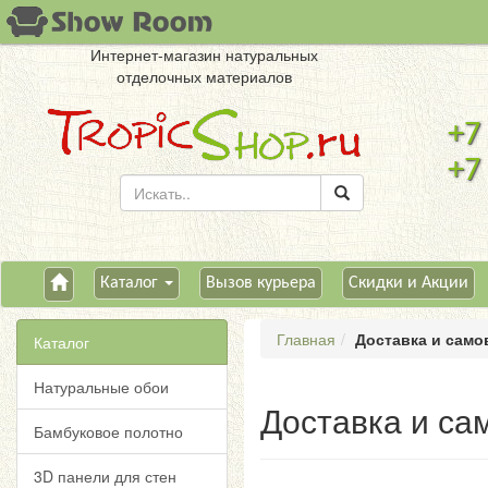
Интернет-магазин натуральных
отделочных материалов
+7
+7
Каталог
Вызов курьера
Скидки и Акции
Главная
Доставка и сам
Каталог
Натуральные обои
Доставка и са
Бамбуковое полотно
3D панели для стен