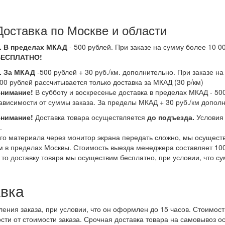
Доставка по Москве и области
. В пределах МКАД
- 500 рублей. При заказе на сумму более 10 00
БЕСПЛАТНО!
. За МКАД
-500 рублей + 30 руб./км. дополнительно. При заказе н
00 рублей рассчитывается только доставка за МКАД (30 р/км)
нимание!
В субботу и воскресенье доставка в пределах МКАД - 500
ависимости от суммы заказа. За пределы МКАД + 30 руб./км допол
нимание!
Доставка товара осуществляется
до подъезда.
Условия
.
ного материала через монитор экрана передать сложно, мы осущест
м в пределах Москвы. Стоимость выезда менеджера составляет 100
, то доставку товара мы осуществим бесплатно, при условии, что су
вка
ения заказа, при условии, что он оформлен до 15 часов. Стоимост
сти от стоимости заказа. Срочная доставка товара на самовывоз о