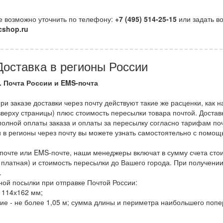
 возможно уточнить по телефону:
+7 (495) 514-25-15
или задать в
cshop.ru
Доставка в регионы России
. Почта России и EMS-почта
ри заказе доставки через почту действуют такие же расценки, как 
вверху страницы) плюс стоимость пересылки товара почтой. Достав
полной оплаты заказа и оплаты за пересылку согласно тарифам по
 в регионы через почту вы можете узнать самостоятельно с помощ
 почте или EMS-почте, наши менеджеры включат в сумму счета сто
 платная) и стоимость пересылки до Вашего города. При получени
.
ой посылки при отправке Почтой России:
 114х162 мм;
е - не более 1,05 м; сумма длины и периметра наибольшего попе