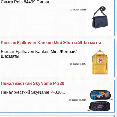
Сумка Pola 84499 Синяя...
27 06 2026 7:22:58
Рюкзак Fjallraven Kanken Mini Жёлтый/Шахматы
Рюкзак Fjallraven Kanken Mini Жёлтый/
Шахматы...
26 06 2026 9:40:54
Пенал жесткий SkyName P-330
Пенал жесткий SkyName P-330...
25 06 2026 22:49:29