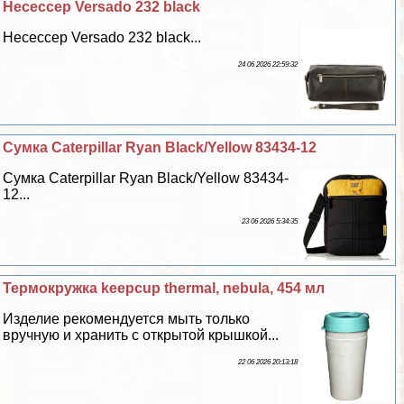
Несессер Versado 232 black
Несессер Versado 232 black...
24 06 2026 22:59:32
Сумка Caterpillar Ryan Black/Yellow 83434-12
Сумка Caterpillar Ryan Black/Yellow 83434-
12...
23 06 2026 5:34:35
Термокружка keepcup thermal, nebula, 454 мл
Изделие рекомендуется мыть только
вручную и хранить с открытой крышкой...
22 06 2026 20:13:18