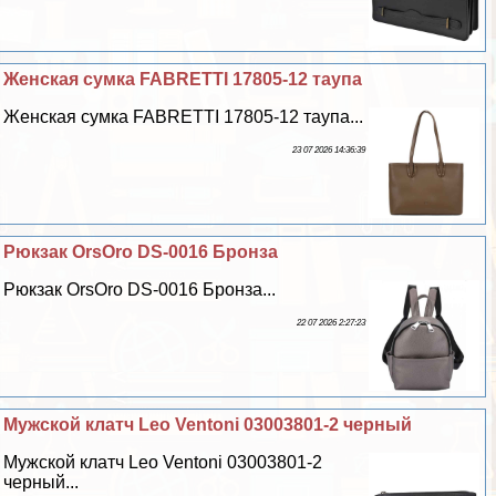
Женская сумка FABRETTI 17805-12 таупа
Женская сумка FABRETTI 17805-12 таупа...
23 07 2026 14:36:39
Рюкзак OrsOro DS-0016 Бронза
Рюкзак OrsOro DS-0016 Бронза...
22 07 2026 2:27:23
Мужской клатч Leo Ventoni 03003801-2 черный
Мужской клатч Leo Ventoni 03003801-2
черный...