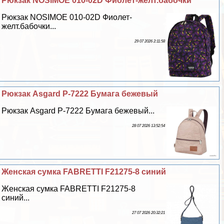
Рюкзак NOSIMOE 010-02D Фиолет-желт.бабочки
Рюкзак NOSIMOE 010-02D Фиолет-
желт.бабочки...
29 07 2026 2:11:58
Рюкзак Asgard Р-7222 Бумага бежевый
Рюкзак Asgard Р-7222 Бумага бежевый...
28 07 2026 13:52:54
Женская сумка FABRETTI F21275-8 синий
Женская сумка FABRETTI F21275-8
синий...
27 07 2026 20:32:21