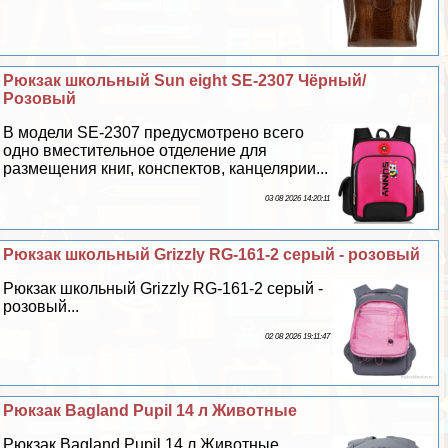
Рюкзак школьный Sun eight SE-2307 Чёрный/
Розовый
В модели SE-2307 предусмотрено всего
одно вместительное отделение для
размещения книг, конспектов, канцелярии...
03 08 2026 14:20:11
Рюкзак школьный Grizzly RG-161-2 серый - розовый
Рюкзак школьный Grizzly RG-161-2 серый -
розовый...
02 08 2026 19:11:47
Рюкзак Bagland Pupil 14 л Животные
Рюкзак Bagland Pupil 14 л Животные...