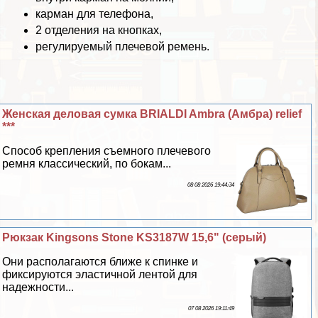
карман для телефона,
2 отделения на кнопках,
регулируемый плечевой ремень.
Женская деловая сумка BRIALDI Ambra (Амбра) relief
***
Способ крепления съемного плечевого
ремня классический, по бокам...
08 08 2026 19:44:34
Рюкзак Kingsons Stone KS3187W 15,6" (серый)
Они располагаются ближе к спинке и
фиксируются эластичной лентой для
надежности...
07 08 2026 19:11:49