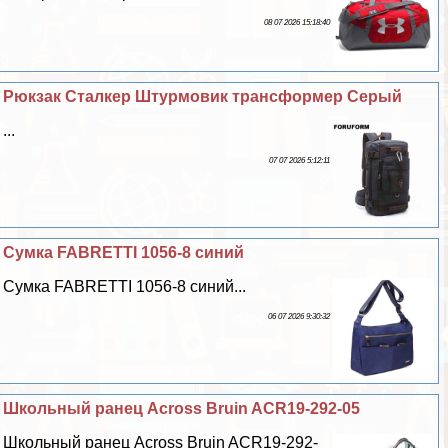
08 07 2026 15:18:40
Рюкзак Сталкер Штурмовик трaнcформер Серый
...
07 07 2026 5:12:11
Сумка FABRETTI 1056-8 синий
Сумка FABRETTI 1056-8 синий...
06 07 2026 9:30:32
Школьный ранец Across Bruin ACR19-292-05
Школьный ранец Across Bruin ACR19-292-