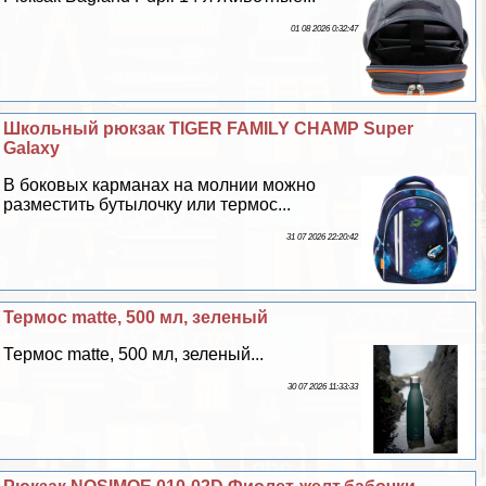
01 08 2026 0:32:47
Школьный рюкзак TIGER FAMILY CHAMP Super
Galaxy
В боковых карманах на молнии можно
разместить бутылочку или термос...
31 07 2026 22:20:42
Термос matte, 500 мл, зеленый
Термос matte, 500 мл, зеленый...
30 07 2026 11:33:33