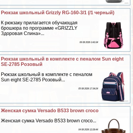
Рюкзак школьный Grizzly RG-160-3/1 (/1 черный)
К рюкзаку прилагается обучающая
брошюра по программе «GRIZZLY
Здоровая Спина»...
06 08 2026 3:43:34
Рюкзак школьный в комплекте с пеналом Sun eight
SE-2785 Розовый
Рюкзак школьный в комплекте с пеналом
Sun eight SE-2785 Розовый...
05 08 2026 17:34:24
Женская сумка Versado B533 brown croco
Женская сумка Versado B533 brown croco...
04 08 2026 12:28:44