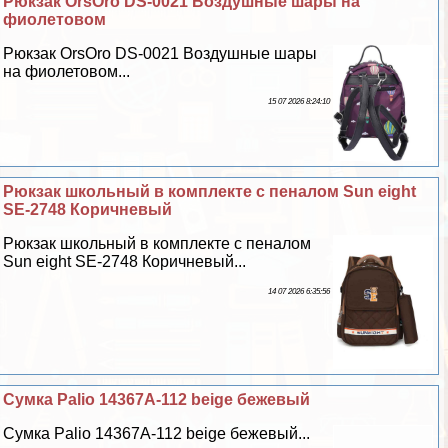
Рюкзак OrsOro DS-0021 Воздушные шары на
фиолетовом
Рюкзак OrsOro DS-0021 Воздушные шары
на фиолетовом...
15 07 2026 8:24:10
Рюкзак школьный в комплекте с пеналом Sun eight
SE-2748 Коричневый
Рюкзак школьный в комплекте с пеналом
Sun eight SE-2748 Коричневый...
14 07 2026 6:35:56
Сумка Palio 14367A-112 beige бежевый
Сумка Palio 14367A-112 beige бежевый...