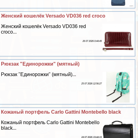
Женский кошелёк Versado VD036 red croco
Женский кошелёк Versado VD036 red
croco...
26 07 2026 0:44:49
Рюкзак "Единорожки" (мятный)
Рюкзак "Единорожки" (мятный)...
25 07 2026 12:56:27
Кожаный портфель Carlo Gattini Montebello black
Кожаный портфель Carlo Gattini Montebello
black...
24 07 2026 19:44:19