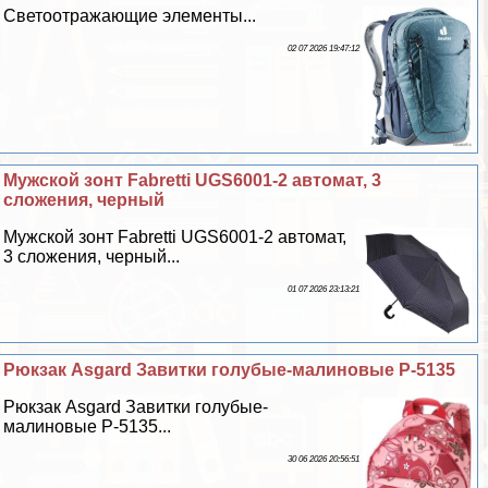
Светоотражающие элементы...
02 07 2026 19:47:12
Мужской зонт Fabretti UGS6001-2 автомат, 3
сложения, черный
Мужской зонт Fabretti UGS6001-2 автомат,
3 сложения, черный...
01 07 2026 23:13:21
Рюкзак Asgard Завитки гoлyбые-малиновые Р-5135
Рюкзак Asgard Завитки гoлyбые-
малиновые Р-5135...
30 06 2026 20:56:51