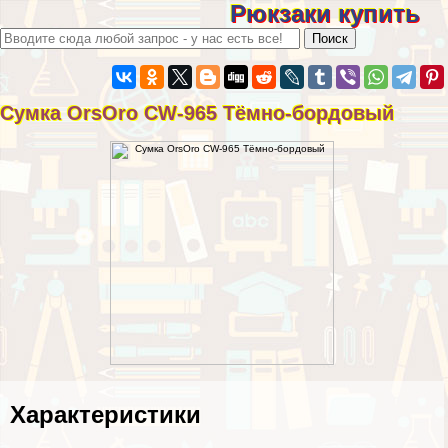
Рюкзаки купить
Сумка OrsOro CW-965 Тёмно-бордовый
Хаpaктеристики