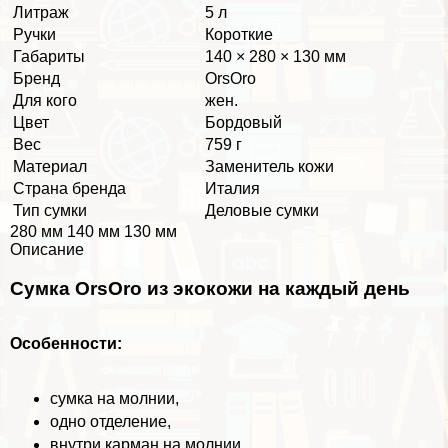
Литраж
5 л
Ручки
Короткие
Габариты
140 × 280 × 130 мм
Бренд
OrsOro
Для кого
жен.
Цвет
Бордовый
Вес
759 г
Материал
Заменитель кожи
Страна бренда
Италия
Тип сумки
Деловые сумки
280 мм 140 мм 130 мм
Описание
Сумка OrsOro из экокожи на каждый день
Особенности:
сумка на молнии,
одно отделение,
внутри карман на молнии,