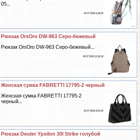
05...
05 07 2026 6:38:30
Рюкзак OrsOro DW-963 Серо-бежевый
Рюкзак OrsOro DW-963 Серо-бежевый...
04 07 2026 11:52:18
Женская сумка FABRETTI 17795-2 черный
Женская сумка FABRETTI 17795-2
черный...
03 07 2026 8:41:45
Рюкзак Deuter Ypsilon 30l Strike гoлyбой