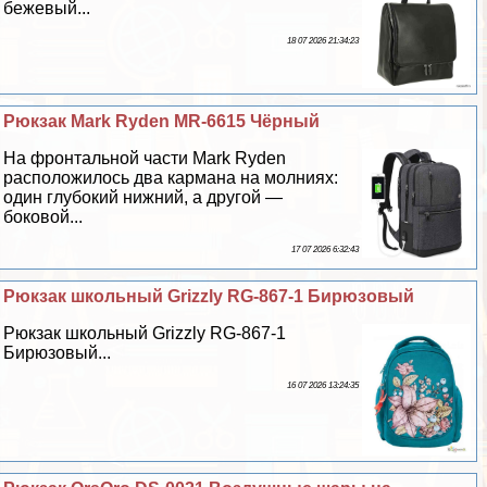
бежевый...
18 07 2026 21:34:23
Рюкзак Mark Ryden MR-6615 Чёрный
На фронтальной части Mark Ryden
расположилось два кармана на молниях:
один глубокий нижний, а другой —
боковой...
17 07 2026 6:32:43
Рюкзак школьный Grizzly RG-867-1 Бирюзовый
Рюкзак школьный Grizzly RG-867-1
Бирюзовый...
16 07 2026 13:24:35