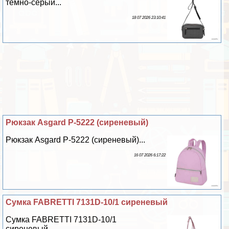
темно-серый...
18 07 2026 23:10:41
Рюкзак Asgard Р-5222 (сиреневый)
Рюкзак Asgard Р-5222 (сиреневый)...
16 07 2026 6:17:22
Сумка FABRETTI 7131D-10/1 сиреневый
Сумка FABRETTI 7131D-10/1
сиреневый...