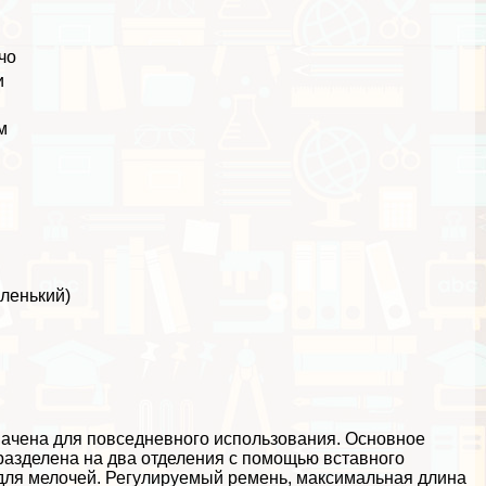
чо
и
м
аленький)
начена для повседневного использования. Основное
разделена на два отделения с помощью вставного
для мелочей. Регулируемый ремень, максимальная длина