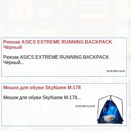
Рюкзак ASICS EXTREME RUNNING BACKPACK
Чёрный
Рюкзак ASICS EXTREME RUNNING BACKPACK
Чёрный...
04 08 2026 9:33:43
Мешок для обуви SkyName M-178
Мешок для обуви SkyName M-178...
02 08 2026 16:33:45