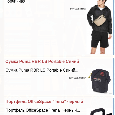
Горчичная...
17 07 2026 5:58:10
Сумка Puma RBR LS Portable Синий
Сумка Puma RBR LS Portable Синий...
15 07 2026 20:26:57
Портфель OfficeSpace "Irena" черный
Портфель OfficeSpace "Irena" черный...