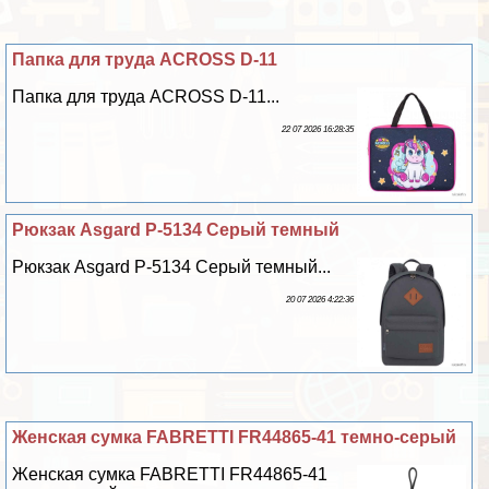
Папка для труда ACROSS D-11
Папка для труда ACROSS D-11...
22 07 2026 16:28:35
Рюкзак Asgard Р-5134 Серый темный
Рюкзак Asgard Р-5134 Серый темный...
20 07 2026 4:22:36
Женская сумка FABRETTI FR44865-41 темно-серый
Женская сумка FABRETTI FR44865-41