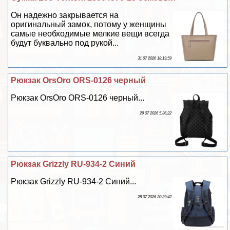
Он надежно закрывается на
оригинальный замок, потому у женщины
самые необходимые мелкие вещи всегда
будут буквально под рукой...
31 07 2026 18:19:59
Рюкзак OrsOro ORS-0126 черный
Рюкзак OrsOro ORS-0126 черный...
29 07 2026 5:36:22
Рюкзак Grizzly RU-934-2 Синий
Рюкзак Grizzly RU-934-2 Синий...
28 07 2026 20:29:42