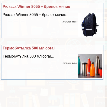
Рюкзак Winner 8055 + брелок мячик
Рюкзак Winner 8055 + брелок мячик...
27 07 2026 3:51:57
Термобутылка 500 мл coral
Термобутылка 500 мл coral...
25 07 2026 0:48:43