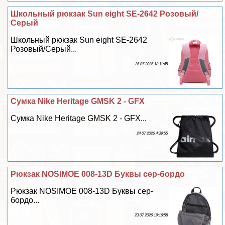
Школьный рюкзак Sun eight SE-2642 Розовый/
Серый
Школьный рюкзак Sun eight SE-2642
Розовый/Серый...
26 07 2026 18:11:45
Сумка Nike Heritage GMSK 2 - GFX
Сумка Nike Heritage GMSK 2 - GFX...
24 07 2026 4:39:55
Рюкзак NOSIMOE 008-13D Буквы сер-бордо
Рюкзак NOSIMOE 008-13D Буквы сер-
бордо...
23 07 2026 19:16:58