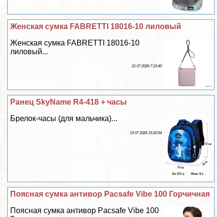
Женская сумка FABRETTI 18016-10 лиловый
Женская сумка FABRETTI 18016-10
лиловый...
21 07 2026 7:15:40
Ранец SkyName R4-418 + часы
Брелок-часы (для мальчика)...
19 07 2026 15:20:54
Поясная сумка антивор Pacsafe Vibe 100 Горчичная
Поясная сумка антивор Pacsafe Vibe 100