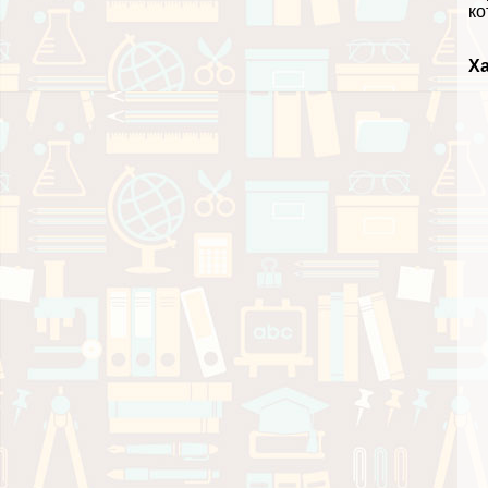
ко
Ха