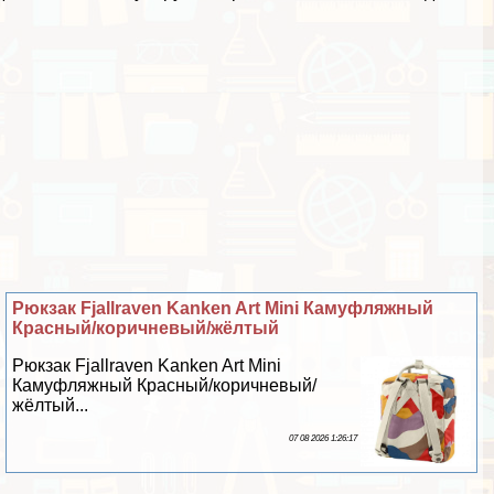
Рюкзак Fjallraven Kanken Art Mini Камуфляжный
Красный/коричневый/жёлтый
Рюкзак Fjallraven Kanken Art Mini
Камуфляжный Красный/коричневый/
жёлтый...
07 08 2026 1:26:17