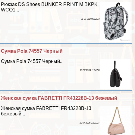
Рюкзак DS Shoes BUNKER PRINT M BKPK
WCQ1...
21 07 2026 6:12:33
Сумка Pola 74557 Черный
Сумка Pola 74557 Черный...
20 07 2026 11:34:50
Женская сумка FABRETTI FR43228B-13 бежевый
Женская сумка FABRETTI FR43228B-13
бежевый...
19 07 2026 23:31:37