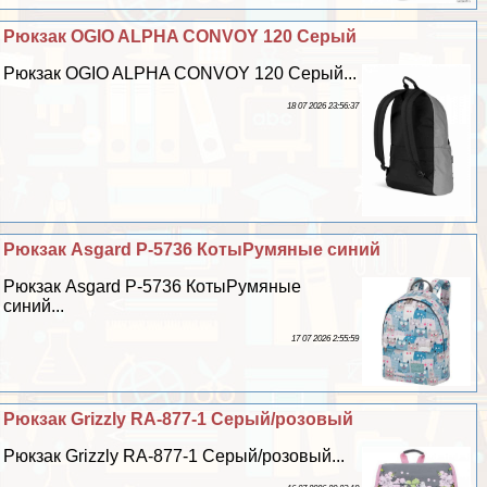
Рюкзак OGIO ALPHA CONVOY 120 Серый
Рюкзак OGIO ALPHA CONVOY 120 Серый...
18 07 2026 23:56:37
Рюкзак Asgard Р-5736 КотыРумяные синий
Рюкзак Asgard Р-5736 КотыРумяные
синий...
17 07 2026 2:55:59
Рюкзак Grizzly RA-877-1 Серый/розовый
Рюкзак Grizzly RA-877-1 Серый/розовый...