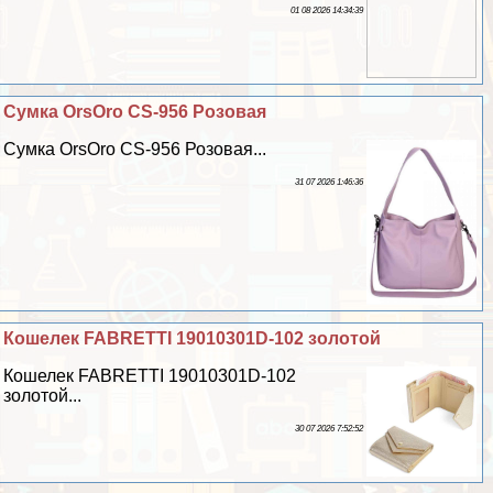
01 08 2026 14:34:39
Сумка OrsOro CS-956 Розовая
Сумка OrsOro CS-956 Розовая...
31 07 2026 1:46:36
Кошелек FABRETTI 19010301D-102 золотой
Кошелек FABRETTI 19010301D-102
золотой...
30 07 2026 7:52:52