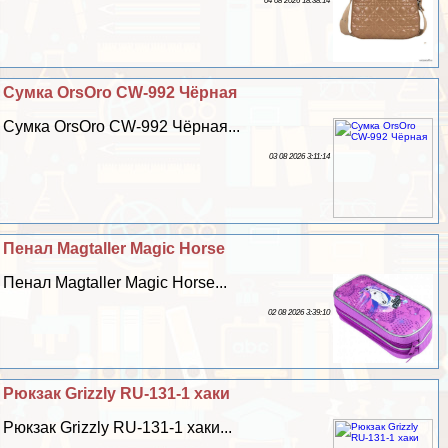
04 08 2026 18:38:14
Сумка OrsOro CW-992 Чёрная
Сумка OrsOro CW-992 Чёрная...
03 08 2026 3:11:14
Пенал Magtaller Magic Horse
Пенал Magtaller Magic Horse...
02 08 2026 3:39:10
Рюкзак Grizzly RU-131-1 хаки
Рюкзак Grizzly RU-131-1 хаки...