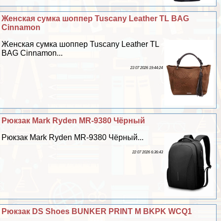
Женская сумка шоппер Tuscany Leather TL BAG
Cinnamon
Женская сумка шоппер Tuscany Leather TL
BAG Cinnamon...
23 07 2026 19:44:24
Рюкзак Mark Ryden MR-9380 Чёрный
Рюкзак Mark Ryden MR-9380 Чёрный...
22 07 2026 6:36:43
Рюкзак DS Shoes BUNKER PRINT M BKPK WCQ1